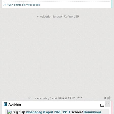
AI / Een giraffe die viool speelt
▼ Advertentie door Refinery89
• woensdag 8 april 2026 @ 19:22 • 287
Aoibhin
Op
woensdag 8 april 2026 19:11
schreef
Domnivoor