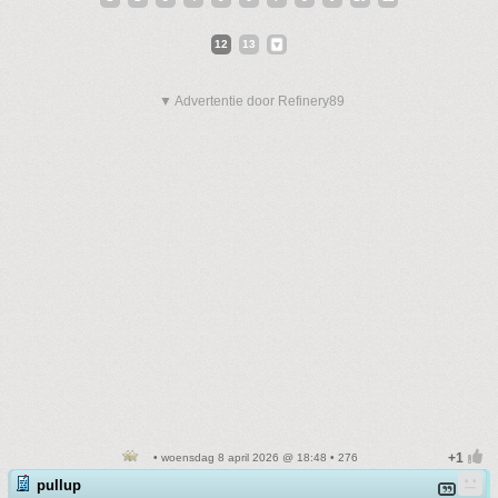
12
13
▼ Advertentie door Refinery89
• woensdag 8 april 2026 @ 18:48 • 276
pullup