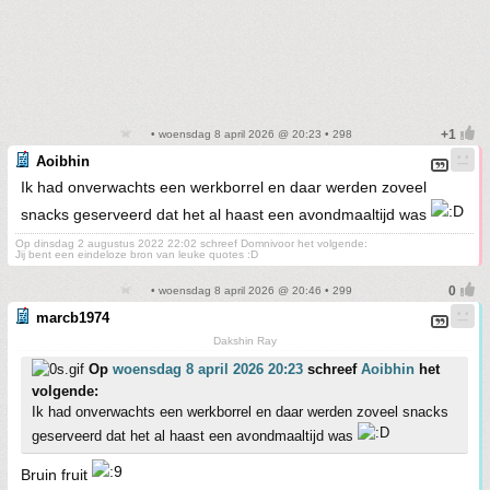
• woensdag 8 april 2026 @ 20:23 • 298
Aoibhin
Ik had onverwachts een werkborrel en daar werden zoveel
snacks geserveerd dat het al haast een avondmaaltijd was
Op dinsdag 2 augustus 2022 22:02 schreef Domnivoor het volgende:
Jij bent een eindeloze bron van leuke quotes :D
• woensdag 8 april 2026 @ 20:46 • 299
marcb1974
Dakshin Ray
Op
woensdag 8 april 2026 20:23
schreef
Aoibhin
het
volgende:
Ik had onverwachts een werkborrel en daar werden zoveel snacks
geserveerd dat het al haast een avondmaaltijd was
Bruin fruit