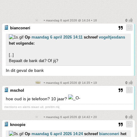
• maandag 6 april 2026 @ 14:24 • 18
bianconeri
Op
maandag 6 april 2026 14:11
schreef
vogeltjesdans
het volgende:
[..]
Bepaalt de bank dat? Of jij?
In dit geval de bank
• maandag 6 april 2026 @ 14:35 • 19
mschol
hoe oud is je telefoon? 10 jaar?
mentions en alerts staan uit, pm/dm mij
• maandag 6 april 2026 @ 14:42 • 20
knoopie
Op
maandag 6 april 2026 14:24
schreef
bianconeri
het