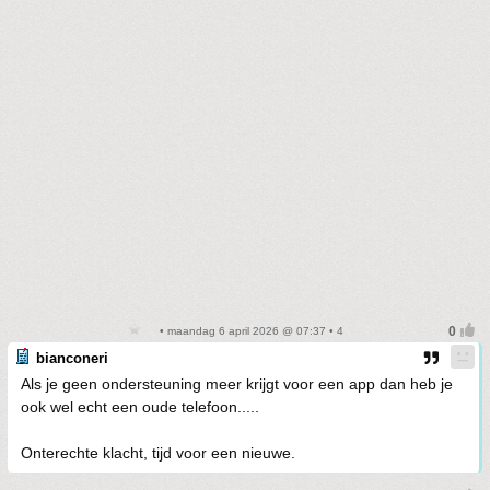
• maandag 6 april 2026 @ 07:37 • 4
bianconeri
Als je geen ondersteuning meer krijgt voor een app dan heb je
ook wel echt een oude telefoon.....
Onterechte klacht, tijd voor een nieuwe.