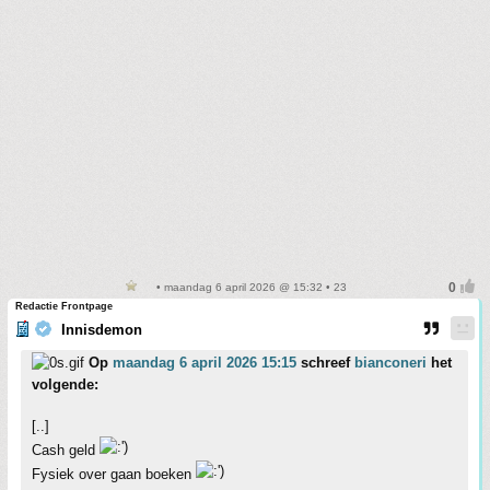
• maandag 6 april 2026 @ 15:32 • 23
Redactie Frontpage
Innisdemon
Op
maandag 6 april 2026 15:15
schreef
bianconeri
het
volgende:
[..]
Cash geld
Fysiek over gaan boeken