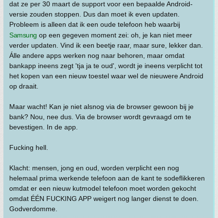
dat ze per 30 maart de support voor een bepaalde Android-
versie zouden stoppen. Dus dan moet ik even updaten.
Probleem is alleen dat ik een oude telefoon heb waarbij
Samsung
op een gegeven moment zei: oh, je kan niet meer
verder updaten. Vind ik een beetje raar, maar sure, lekker dan.
Álle andere apps werken nog naar behoren, maar omdat
bankapp ineens zegt 'tja ja te oud', wordt je ineens verplicht tot
het kopen van een nieuw toestel waar wel de nieuwere Android
op draait.
Maar wacht! Kan je niet alsnog via de browser gewoon bij je
bank? Nou, nee dus. Via de browser wordt gevraagd om te
bevestigen. In de app.
Fucking hell.
Klacht: mensen, jong en oud, worden verplicht een nog
helemaal prima werkende telefoon aan de kant te sodeflikkeren
omdat er een nieuw kutmodel telefoon moet worden gekocht
omdat ÉÉN FUCKING APP weigert nog langer dienst te doen.
Godverdomme.