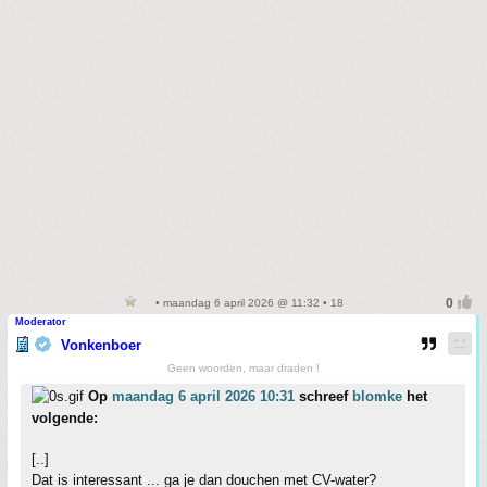
• maandag 6 april 2026 @ 11:32 • 18
Moderator
Vonkenboer
Geen woorden, maar draden !
Op
maandag 6 april 2026 10:31
schreef
blomke
het
volgende:
[..]
Dat is interessant ... ga je dan douchen met CV-water?