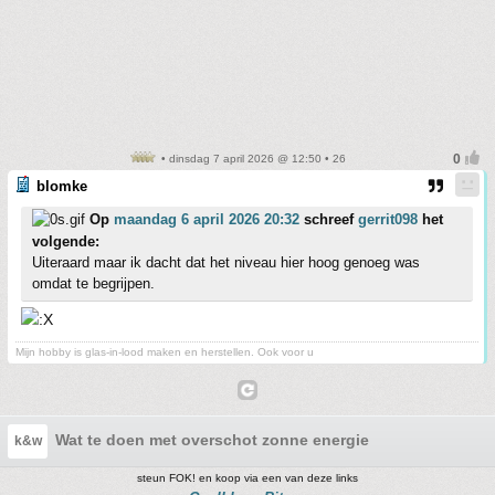
• dinsdag 7 april 2026 @ 12:50 • 26
blomke
Op
maandag 6 april 2026 20:32
schreef
gerrit098
het
volgende:
Uiteraard maar ik dacht dat het niveau hier hoog genoeg was
omdat te begrijpen.
Mijn hobby is glas-in-lood maken en herstellen. Ook voor u
Wat te doen met overschot zonne energie
k&w
steun FOK! en koop via een van deze links