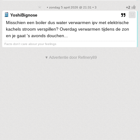
• zondag 5 april 2026 @ 21:31 • 3
YoshiBignose
Misschien een boiler dus water verwarmen ipv met elektrische
kachels stroom verspillen? Overdag verwarmen tijdens de zon
en je gaat 's avonds douchen...
Facts don't care about your feelings
▼ Advertentie door Refinery89