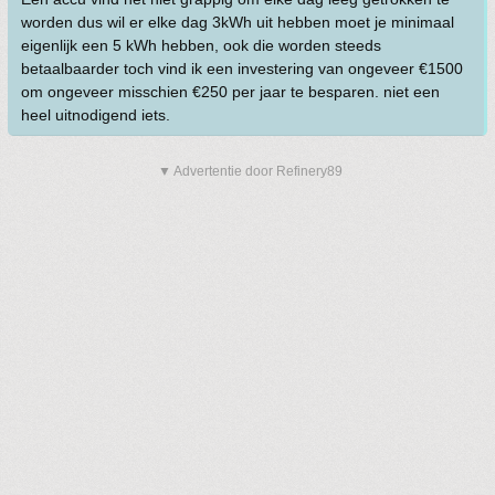
worden dus wil er elke dag 3kWh uit hebben moet je minimaal
eigenlijk een 5 kWh hebben, ook die worden steeds
betaalbaarder toch vind ik een investering van ongeveer €1500
om ongeveer misschien €250 per jaar te besparen. niet een
heel uitnodigend iets.
▼ Advertentie door Refinery89