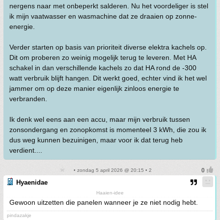
nergens naar met onbeperkt salderen. Nu het voordeliger is stel
ik mijn vaatwasser en wasmachine dat ze draaien op zonne-
energie.
Verder starten op basis van prioriteit diverse elektra kachels op.
Dit om proberen zo weinig mogelijk terug te leveren. Met HA
schakel in dan verschillende kachels zo dat HA rond de -300
watt verbruik blijft hangen. Dit werkt goed, echter vind ik het wel
jammer om op deze manier eigenlijk zinloos energie te
verbranden.
Ik denk wel eens aan een accu, maar mijn verbruik tussen
zonsondergang en zonopkomst is momenteel 3 kWh, die zou ik
dus weg kunnen bezuinigen, maar voor ik dat terug heb
verdient....
• zondag 5 april 2026 @ 20:15 • 2
Hyaenidae
Haaien-idee
Gewoon uitzetten die panelen wanneer je ze niet nodig hebt.
pindazakje