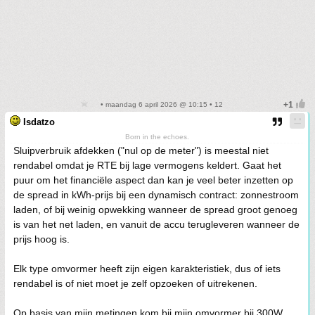
• maandag 6 april 2026 @ 10:15 • 12
Isdatzo
Born in the echoes.
Sluipverbruik afdekken ("nul op de meter") is meestal niet
rendabel omdat je RTE bij lage vermogens keldert. Gaat het
puur om het financiële aspect dan kan je veel beter inzetten op
de spread in kWh-prijs bij een dynamisch contract: zonnestroom
laden, of bij weinig opwekking wanneer de spread groot genoeg
is van het net laden, en vanuit de accu terugleveren wanneer de
prijs hoog is.
Elk type omvormer heeft zijn eigen karakteristiek, dus of iets
rendabel is of niet moet je zelf opzoeken of uitrekenen.
Op basis van mijn metingen kom bij mijn omvormer bij 300W