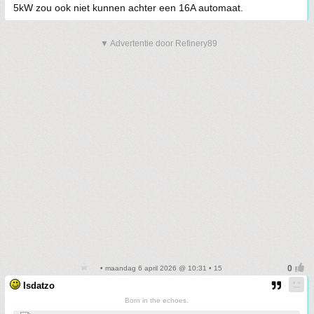
5kW zou ook niet kunnen achter een 16A automaat.
▼ Advertentie door Refinery89
• maandag 6 april 2026 @ 10:31 • 15
Isdatzo
Born in the echoes.