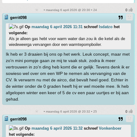
• maandag 6 april 2026 @ 20:30 • 24
gerrit098
Op
maandag 6 april 2026 11:31
schreef
Isdatzo
het
volgende:
Als je alleen gas hebt voor warm water dan zou ik die ketel als de
wiedeweerga vervangen door een warmtepompboiler.
Ik heb er 3 draaien bij ons op het werk. Leuk concept, maar met
zo'n mini pompje gaan ze mij te vaak stuk. zodra ik meer
vertrouwen in zo'n ding heb komt die er gelijk. Tevens denk ik er
sowieso wel over om een WP te nemen als vervanging van de
CV. Ik verwarm nu met de airco, dat bevalt heel goed. Echter in
de winter onder de 0 graden heeft hij er wel moeite mee. Ik heb
afgelopen winter een keer of 5 de cv een paar uurtjes er bij aan
gehad.
• maandag 6 april 2026 @ 20:32 • 25
gerrit098
Op
maandag 6 april 2026 11:32
schreef
Vonkenboer
het volgende: