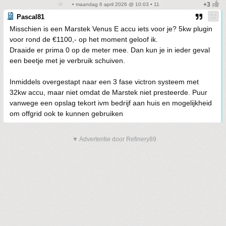
• maandag 6 april 2026 @ 10:03 • 11
Pascal81
Misschien is een Marstek Venus E accu iets voor je? 5kw plugin
voor rond de €1100,- op het moment geloof ik.
Draaide er prima 0 op de meter mee. Dan kun je in ieder geval
een beetje met je verbruik schuiven.
Inmiddels overgestapt naar een 3 fase victron systeem met
32kw accu, maar niet omdat de Marstek niet presteerde. Puur
vanwege een opslag tekort ivm bedrijf aan huis en mogelijkheid
om offgrid ook te kunnen gebruiken
▼ Advertentie door Refinery89