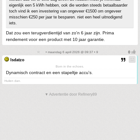
eigenlijk een 5 kWh hebben, ook die worden steeds betaalbaarder
toch vind ik een investering van ongeveer €1500 om ongeveer
misschien €250 per jaar te besparen. niet een heel uitnodigend
iets.
Dat zou een terugverdientijd van zo'n 6 jaar zijn. Prima
rendement voor een product met 10 jaar garantie.
• maandag 6 april 2026 @ 09:37 • 9
Isdatzo
Born in the echoes.
Dynamisch contract en een stapeltje accu's.
Huilen dan.
▼ Advertentie door Refinery89