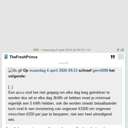
• maandag 6 april 2026 @ 09:50 • 10
TheFreshPrince
inactief
Op
maandag 6 april 2026 09:13
schreef
gerrit098
het
volgende:
[..]
Een accu vind het niet grappig om elke dag leeg getrokken te
worden dus wil er elke dag 3kWh uit hebben moet je minimaal
eigenlijk een 5 kWh hebben, ook die worden steeds betaalbaarder
toch vind ik een investering van ongeveer €1500 om ongeveer
misschien €250 per jaar te besparen. niet een heel uitnodigend
iets.