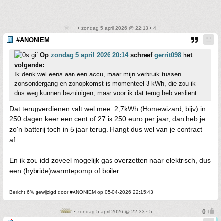
• zondag 5 april 2026 @ 22:13 • 4
#ANONIEM
Op
zondag 5 april 2026 20:14
schreef
gerrit098
het
volgende:
Ik denk wel eens aan een accu, maar mijn verbruik tussen
zonsondergang en zonopkomst is momenteel 3 kWh, die zou ik
dus weg kunnen bezuinigen, maar voor ik dat terug heb verdient....
Dat terugverdienen valt wel mee. 2,7kWh (Homewizard, bijv) in
250 dagen keer een cent of 27 is 250 euro per jaar, dan heb je
zo'n batterij toch in 5 jaar terug. Hangt dus wel van je contract
af.
En ik zou idd zoveel mogelijk gas overzetten naar elektrisch, dus
een (hybride)warmtepomp of boiler.
Bericht 6% gewijzigd door #ANONIEM op 05-04-2026 22:15:43
• zondag 5 april 2026 @ 22:33 • 5