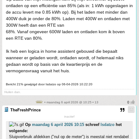
ontladen op een efficiëntie van 85% (als in: 1 kWh opgeslagen in
de accu levert me 0.85 kWh op). Bij het laden met minder dan
400W duik je onder de 80%. Laden met 400W en ontladen met
300W heeft dan een RTE van
68%. Vanaf ongeveer 600W laden en ontladen kom ik boven
een RTE van 80%.
Ik heb een logica in home assistent gebouwd die bepaalt
wanneer er geladen wordt, ontladen wordt, of helemaal niks
gedaan wordt op basis van de kwartierprijs en de
vermogensvraag vanuit het huis.
Bericht 21% gewijzigd door Isdatzo op 06-04-2026 10:22:20
Huilen dan.
• maandag 6 april 2026 @ 10:25 • 13
TheFreshPrince
inactief
Op
maandag 6 april 2026 10:15
schreef
Isdatzo
het
volgende:
Sluipverbruik afdekken ("nul op de meter") is meestal niet rendabel