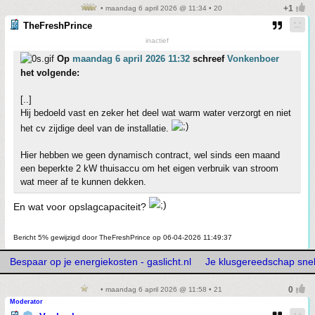
• maandag 6 april 2026 @ 11:34 • 20
TheFreshPrince
inactief
Op
maandag 6 april 2026 11:32
schreef
Vonkenboer
het volgende:
[..]
Hij bedoeld vast en zeker het deel wat warm water verzorgt en niet
het cv zijdige deel van de installatie.
Hier hebben we geen dynamisch contract, wel sinds een maand
een beperkte 2 kW thuisaccu om het eigen verbruik van stroom
wat meer af te kunnen dekken.
En wat voor opslagcapaciteit?
Bericht 5% gewijzigd door TheFreshPrince op 06-04-2026 11:49:37
Bespaar op je energiekosten - gaslicht.nl
Je klusgereedschap snelle
• maandag 6 april 2026 @ 11:58 • 21
Moderator