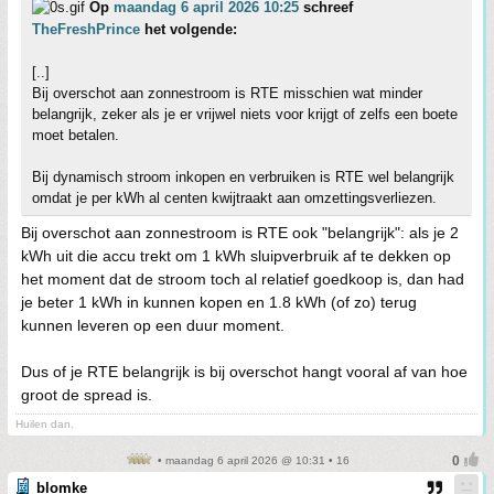
Op
maandag 6 april 2026 10:25
schreef
TheFreshPrince
het volgende:
[..]
Bij overschot aan zonnestroom is RTE misschien wat minder
belangrijk, zeker als je er vrijwel niets voor krijgt of zelfs een boete
moet betalen.
Bij dynamisch stroom inkopen en verbruiken is RTE wel belangrijk
omdat je per kWh al centen kwijtraakt aan omzettingsverliezen.
Bij overschot aan zonnestroom is RTE ook "belangrijk": als je 2
kWh uit die accu trekt om 1 kWh sluipverbruik af te dekken op
het moment dat de stroom toch al relatief goedkoop is, dan had
je beter 1 kWh in kunnen kopen en 1.8 kWh (of zo) terug
kunnen leveren op een duur moment.
Dus of je RTE belangrijk is bij overschot hangt vooral af van hoe
groot de spread is.
Huilen dan.
• maandag 6 april 2026 @ 10:31 • 16
blomke