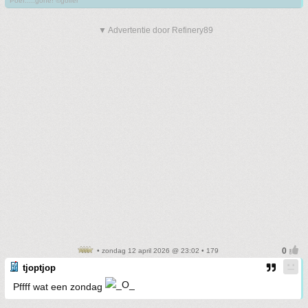
Poef.....gone! ©golfer
▼ Advertentie door Refinery89
• zondag 12 april 2026 @ 23:02 • 179
tjoptjop
Pffff wat een zondag