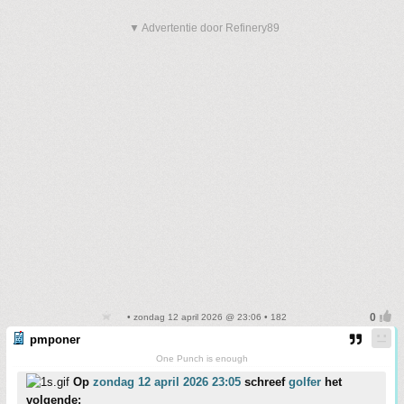
▼ Advertentie door Refinery89
• zondag 12 april 2026 @ 23:06 • 182
pmponer
One Punch is enough
Op
zondag 12 april 2026 23:05
schreef
golfer
het
volgende: