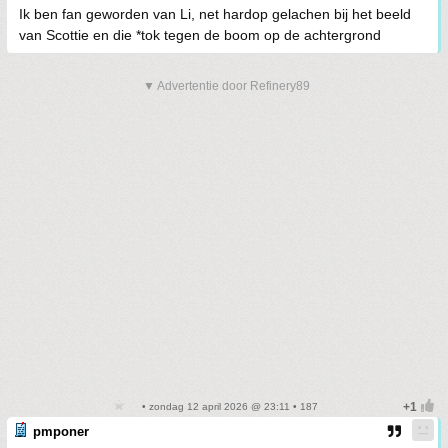
Ik ben fan geworden van Li, net hardop gelachen bij het beeld
van Scottie en die *tok tegen de boom op de achtergrond
▼ Advertentie door Refinery89
• zondag 12 april 2026 @ 23:11 • 187
pmponer