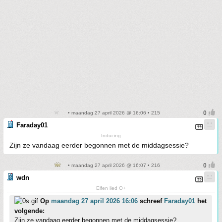
• maandag 27 april 2026 @ 16:06 • 215
Faraday01
Inducing
Zijn ze vandaag eerder begonnen met de middagsessie?
• maandag 27 april 2026 @ 16:07 • 216
wdn
Elfen lied O+
Op
maandag 27 april 2026 16:06
schreef
Faraday01
het
volgende:
Zijn ze vandaag eerder begonnen met de middagsessie?