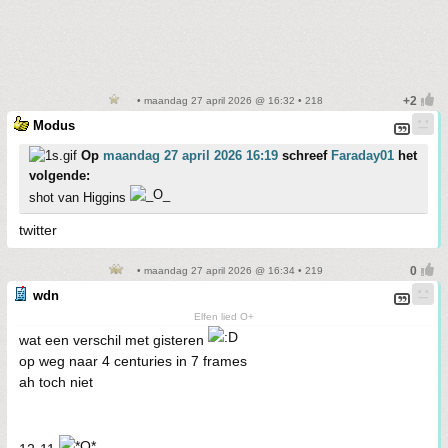
• maandag 27 april 2026 @ 16:32 • 218
Modus
Op
maandag 27 april 2026 16:19
schreef
Faraday01
het
volgende:
shot van Higgins
twitter
• maandag 27 april 2026 @ 16:34 • 219
wdn
Elfen lied O+
wat een verschil met gisteren
op weg naar 4 centuries in 7 frames
ah toch niet