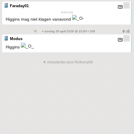
Faraday01
Inducing
Higgins mag niet klagen vanavond
• zondag 26 april 2026 @ 23:00 • 206
Modus
Higgins
▼ Advertentie door Refinery89