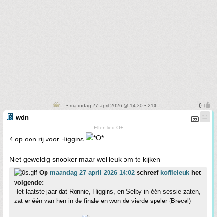
• maandag 27 april 2026 @ 14:30 • 210
wdn
Elfen lied O+
4 op een rij voor Higgins
Niet geweldig snooker maar wel leuk om te kijken
Op
maandag 27 april 2026 14:02
schreef
koffieleuk
het
volgende:
Het laatste jaar dat Ronnie, Higgins, en Selby in één sessie zaten,
zat er één van hen in de finale en won de vierde speler (Brecel)