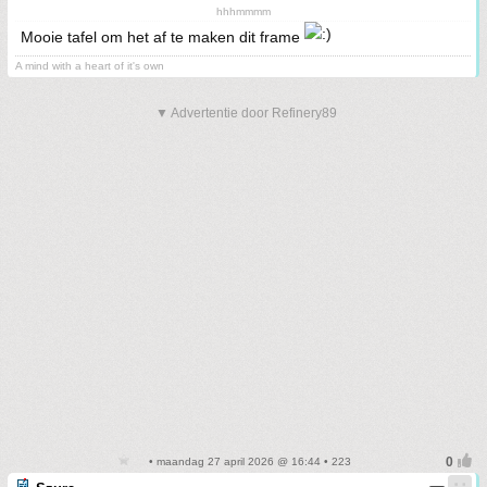
hhhmmmm
Mooie tafel om het af te maken dit frame
A mind with a heart of it's own
▼ Advertentie door Refinery89
• maandag 27 april 2026 @ 16:44 • 223