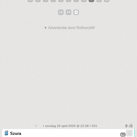
12
13
▼ Advertentie door Refinery89
• zondag 26 april 2026 @ 22:38 • 201
Szura