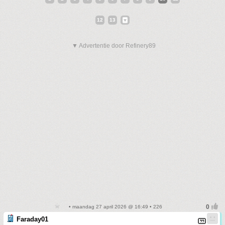
12
13
▼ Advertentie door Refinery89
• maandag 27 april 2026 @ 16:49 • 226
Faraday01