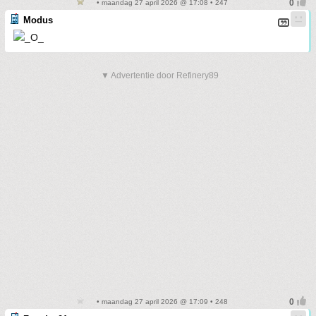
• maandag 27 april 2026 @ 17:08 • 247
Modus
▼ Advertentie door Refinery89
• maandag 27 april 2026 @ 17:09 • 248