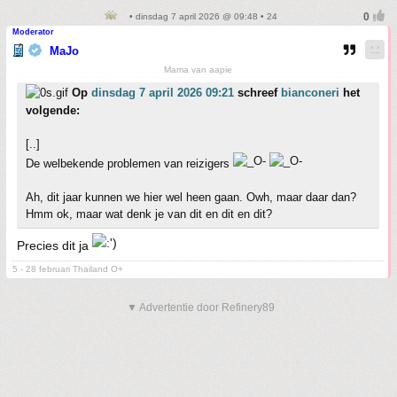
• dinsdag 7 april 2026 @ 09:48 • 24
Moderator
MaJo
Mama van aapie
Op
dinsdag 7 april 2026 09:21
schreef
bianconeri
het
volgende:
[..]
De welbekende problemen van reizigers
Ah, dit jaar kunnen we hier wel heen gaan. Owh, maar daar dan?
Hmm ok, maar wat denk je van dit en dit en dit?
Precies dit ja
5 - 28 februari Thailand O+
▼ Advertentie door Refinery89