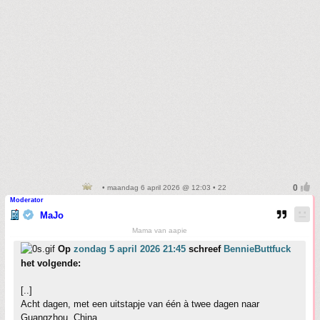
• maandag 6 april 2026 @ 12:03 • 22
Moderator
MaJo
Mama van aapie
Op
zondag 5 april 2026 21:45
schreef
BennieButtfuck
het volgende:
[..]
Acht dagen, met een uitstapje van één à twee dagen naar
Guangzhou, China.