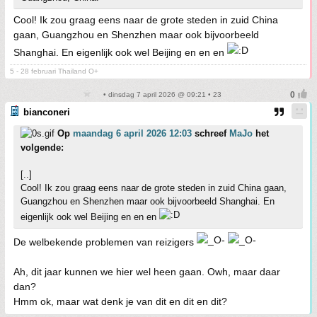
Cool! Ik zou graag eens naar de grote steden in zuid China
gaan, Guangzhou en Shenzhen maar ook bijvoorbeeld
Shanghai. En eigenlijk ook wel Beijing en en en
5 - 28 februari Thailand O+
• dinsdag 7 april 2026 @ 09:21 • 23
bianconeri
Op
maandag 6 april 2026 12:03
schreef
MaJo
het
volgende:
[..]
Cool! Ik zou graag eens naar de grote steden in zuid China gaan,
Guangzhou en Shenzhen maar ook bijvoorbeeld Shanghai. En
eigenlijk ook wel Beijing en en en
De welbekende problemen van reizigers
Ah, dit jaar kunnen we hier wel heen gaan. Owh, maar daar
dan?
Hmm ok, maar wat denk je van dit en dit en dit?