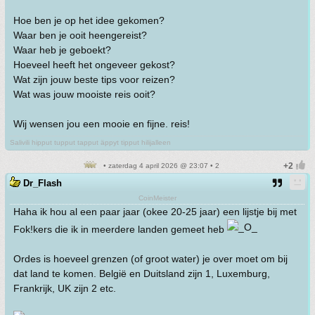
Hoe ben je op het idee gekomen?
Waar ben je ooit heengereist?
Waar heb je geboekt?
Hoeveel heeft het ongeveer gekost?
Wat zijn jouw beste tips voor reizen?
Wat was jouw mooiste reis ooit?
Wij wensen jou een mooie en fijne. reis!
Salivili hipput tupput tapput äppyt tipput hilijalleen
• zaterdag 4 april 2026 @ 23:07 • 2
Dr_Flash
CoinMeister
Haha ik hou al een paar jaar (okee 20-25 jaar) een lijstje bij met
Fok!kers die ik in meerdere landen gemeet heb
Ordes is hoeveel grenzen (of groot water) je over moet om bij
dat land te komen. België en Duitsland zijn 1, Luxemburg,
Frankrijk, UK zijn 2 etc.