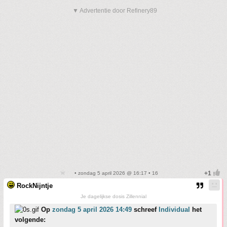
▼ Advertentie door Refinery89
• zondag 5 april 2026 @ 16:17 • 16
RockNijntje
Je dagelijkse dosis Zillennial
Op
zondag 5 april 2026 14:49
schreef
Individual
het
volgende: