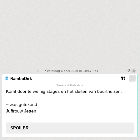
• zaterdag 4 april 2026 @ 18:47 • 54
RamboDirk
Queers 4 Palestine!
Komt door te weinig stages en het sluiten van buurthuizen.
~ was getekend
Juffrouw Jetten
SPOILER