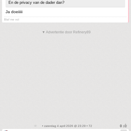
En de privacy van de dader dan?
Ja doeiiiii
Blaf me vol
▼ Advertentie door Refinery89
• zaterdag 4 april 2026 @ 23:29 • 72