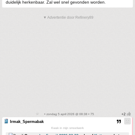
duidelijk herkenbaar. Zal wel snel gevonden worden.
▼ Advertentie door Refinery89
• zondag 5 april 2026 @ 08:38 • 75
Irmak_Spermabak
Kwak in mijn smoelwerk