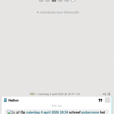
▼ Advertentie door Refinery89
• zaterdag 4 april 2026 @ 18:37 • 51
Hathor
Effe niet
Op
zaterdag 4 april 2026 18:34
schreef
potjecreme
het