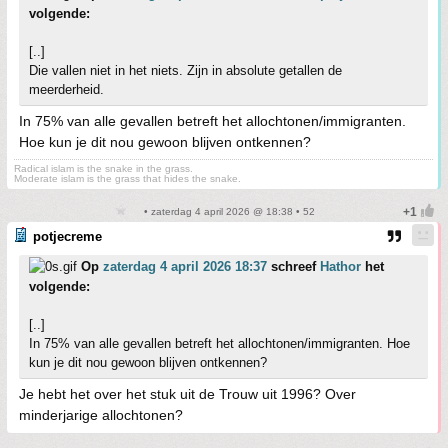
volgende:
[..]
Die vallen niet in het niets. Zijn in absolute getallen de
meerderheid.
In 75% van alle gevallen betreft het allochtonen/immigranten.
Hoe kun je dit nou gewoon blijven ontkennen?
Radical islam is the snake in the grass.
Moderate islam is the grass that hides the snake.
• zaterdag 4 april 2026 @ 18:38 • 52
potjecreme
Op
zaterdag 4 april 2026 18:37
schreef
Hathor
het
volgende:
[..]
In 75% van alle gevallen betreft het allochtonen/immigranten. Hoe
kun je dit nou gewoon blijven ontkennen?
Je hebt het over het stuk uit de Trouw uit 1996? Over
minderjarige allochtonen?