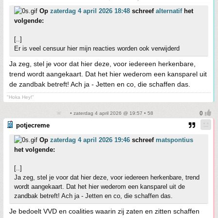
Op
zaterdag 4 april 2026 18:48
schreef
alternatif
het
volgende:
[..]
Er is veel censuur hier mijn reacties worden ook verwijderd
Ja zeg, stel je voor dat hier deze, voor iedereen herkenbare,
trend wordt aangekaart. Dat het hier wederom een kansparel uit
de zandbak betreft! Ach ja - Jetten en co, die schaffen das.
"Hoka Hey!"
• zaterdag 4 april 2026 @ 19:57 • 58
potjecreme
Op
zaterdag 4 april 2026 19:46
schreef
matspontius
het volgende:
[..]
Ja zeg, stel je voor dat hier deze, voor iedereen herkenbare, trend
wordt aangekaart. Dat het hier wederom een kansparel uit de
zandbak betreft! Ach ja - Jetten en co, die schaffen das.
Je bedoelt VVD en coalities waarin zij zaten en zitten schaffen