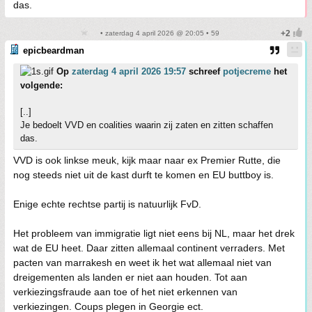
das.
• zaterdag 4 april 2026 @ 20:05 • 59
epicbeardman
Op
zaterdag 4 april 2026 19:57
schreef
potjecreme
het
volgende:
[..]
Je bedoelt VVD en coalities waarin zij zaten en zitten schaffen
das.
VVD is ook linkse meuk, kijk maar naar ex Premier Rutte, die
nog steeds niet uit de kast durft te komen en EU buttboy is.
Enige echte rechtse partij is natuurlijk FvD.
Het probleem van immigratie ligt niet eens bij NL, maar het drek
wat de EU heet. Daar zitten allemaal continent verraders. Met
pacten van marrakesh en weet ik het wat allemaal niet van
dreigementen als landen er niet aan houden. Tot aan
verkiezingsfraude aan toe of het niet erkennen van
verkiezingen. Coups plegen in Georgie ect.