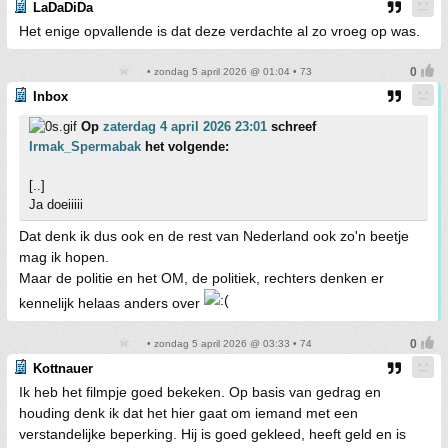
LaDaDiDa
Het enige opvallende is dat deze verdachte al zo vroeg op was.
• zondag 5 april 2026 @ 01:04 • 73
Inbox
Op
zaterdag 4 april 2026 23:01
schreef
Irmak_Spermabak
het volgende:
[..]
Ja doeiiiii
Dat denk ik dus ook en de rest van Nederland ook zo'n beetje
mag ik hopen.
Maar de politie en het OM, de politiek, rechters denken er
kennelijk helaas anders over
• zondag 5 april 2026 @ 03:33 • 74
Kottnauer
Ik heb het filmpje goed bekeken. Op basis van gedrag en
houding denk ik dat het hier gaat om iemand met een
verstandelijke beperking. Hij is goed gekleed, heeft geld en is