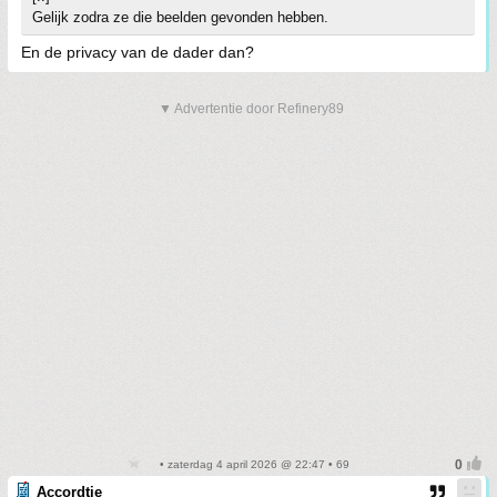
Gelijk zodra ze die beelden gevonden hebben.
En de privacy van de dader dan?
▼ Advertentie door Refinery89
• zaterdag 4 april 2026 @ 22:47 • 69
Accordtje