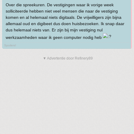
Over die spreekuren. De vestigingen waar ik vorige week
solliciteerde hebben niet veel mensen die naar de vestiging
komen en al helemaal niets digitaals. De vrijwilligers zijn bijna
allemaal oud en digibeet dus doen huisbezoeken. Ik snap daar
dus helemaal niets van. Er zijn bij mijn vestiging nul
werkzaamheden waar ik geen computer nodig heb
Spoilers!
▼ Advertentie door Refinery89