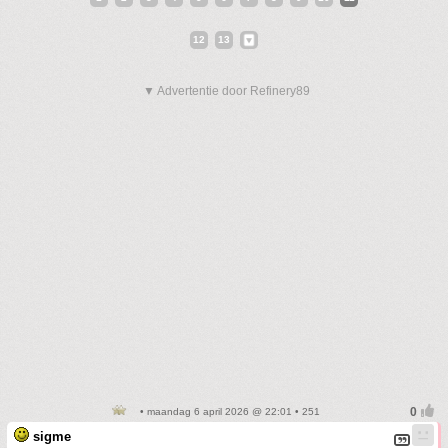
12
13
▼ Advertentie door Refinery89
• maandag 6 april 2026 @ 22:01 • 251
sigme