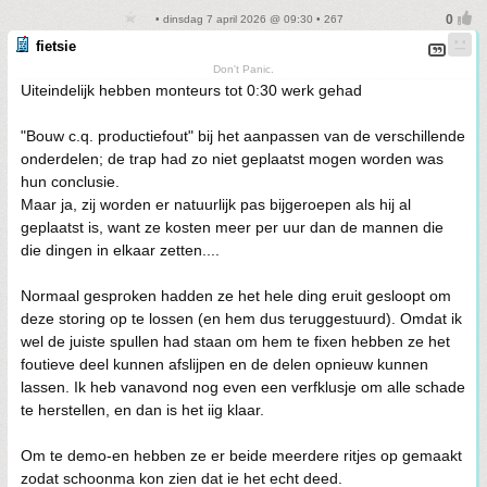
• dinsdag 7 april 2026 @ 09:30 • 267
fietsie
Don't Panic.
Uiteindelijk hebben monteurs tot 0:30 werk gehad
"Bouw c.q. productiefout" bij het aanpassen van de verschillende
onderdelen; de trap had zo niet geplaatst mogen worden was
hun conclusie.
Maar ja, zij worden er natuurlijk pas bijgeroepen als hij al
geplaatst is, want ze kosten meer per uur dan de mannen die
die dingen in elkaar zetten....
Normaal gesproken hadden ze het hele ding eruit gesloopt om
deze storing op te lossen (en hem dus teruggestuurd). Omdat ik
wel de juiste spullen had staan om hem te fixen hebben ze het
foutieve deel kunnen afslijpen en de delen opnieuw kunnen
lassen. Ik heb vanavond nog even een verfklusje om alle schade
te herstellen, en dan is het iig klaar.
Om te demo-en hebben ze er beide meerdere ritjes op gemaakt
zodat schoonma kon zien dat ie het echt deed.