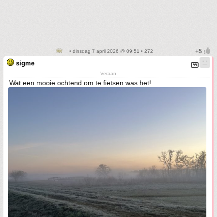
• dinsdag 7 april 2026 @ 09:51 • 272
sigme
Veraan
Wat een mooie ochtend om te fietsen was het!