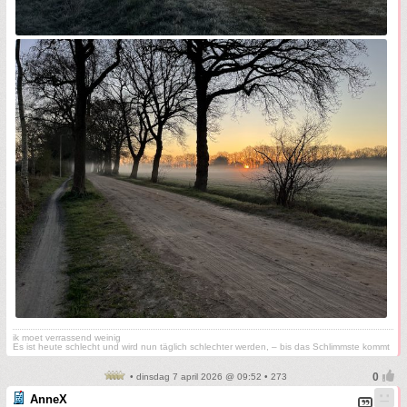
ik moet verrassend weinig
Es ist heute schlecht und wird nun täglich schlechter werden, – bis das Schlimmste kommt
• dinsdag 7 april 2026 @ 09:52 • 273
AnneX