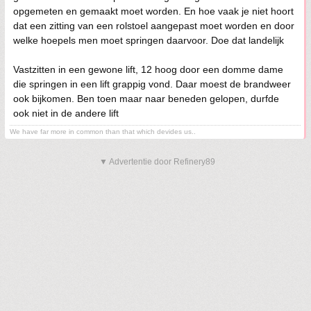
opgemeten en gemaakt moet worden. En hoe vaak je niet hoort
dat een zitting van een rolstoel aangepast moet worden en door
welke hoepels men moet springen daarvoor. Doe dat landelijk
Vastzitten in een gewone lift, 12 hoog door een domme dame
die springen in een lift grappig vond. Daar moest de brandweer
ook bijkomen. Ben toen maar naar beneden gelopen, durfde
ook niet in de andere lift
We have far more in common than that which devides us..
▼ Advertentie door Refinery89