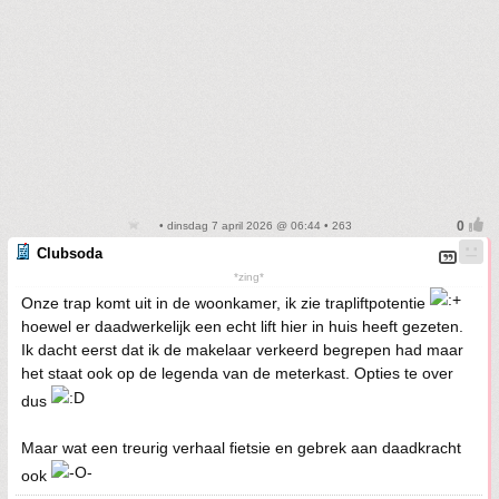
• dinsdag 7 april 2026 @ 06:44 • 263
Clubsoda
*zing*
Onze trap komt uit in de woonkamer, ik zie trapliftpotentie
hoewel er daadwerkelijk een echt lift hier in huis heeft gezeten.
Ik dacht eerst dat ik de makelaar verkeerd begrepen had maar
het staat ook op de legenda van de meterkast. Opties te over
dus
Maar wat een treurig verhaal fietsie en gebrek aan daadkracht
ook