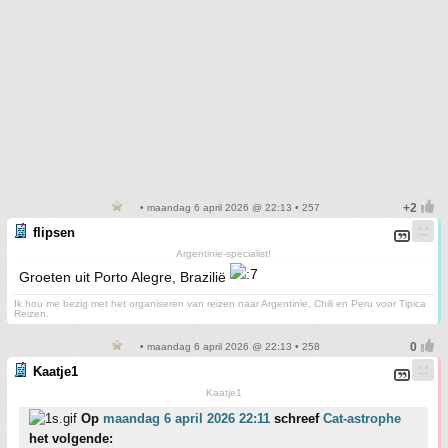
• maandag 6 april 2026 @ 22:13 • 257
flipsen
Argentinie-specialist!
Groeten uit Porto Alegre, Brazilië
Ik hou me bezig met het organiseren van reizen naar Argentinie, Chili en Peru voor Tipica
Reizen.
• maandag 6 april 2026 @ 22:13 • 258
Kaatje1
Kaatje1
Op
maandag 6 april 2026 22:11
schreef
Cat-astrophe
het volgende: