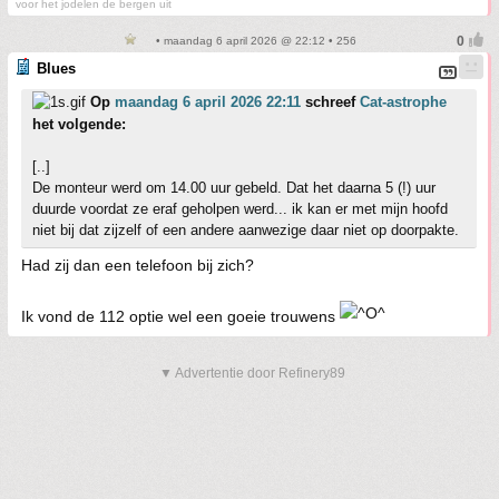
voor het jodelen de bergen uit
• maandag 6 april 2026 @ 22:12 • 256
Blues
Op
maandag 6 april 2026 22:11
schreef
Cat-astrophe
het volgende:
[..]
De monteur werd om 14.00 uur gebeld. Dat het daarna 5 (!) uur
duurde voordat ze eraf geholpen werd... ik kan er met mijn hoofd
niet bij dat zijzelf of een andere aanwezige daar niet op doorpakte.
Had zij dan een telefoon bij zich?
Ik vond de 112 optie wel een goeie trouwens
▼ Advertentie door Refinery89