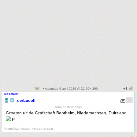
• maandag 6 april 2026 @ 22:26 • 260
Moderator
derLudolf
allround beunhaas
Groeten uit de Grafschaft Bentheim, Niedersachsen, Duitsland
Kranplätze müssen verdichtet sein