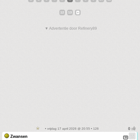
12
13
▼ Advertentie door Refinery89
• vrijdag 17 april 2026 @ 20:55 • 126
Zwansen