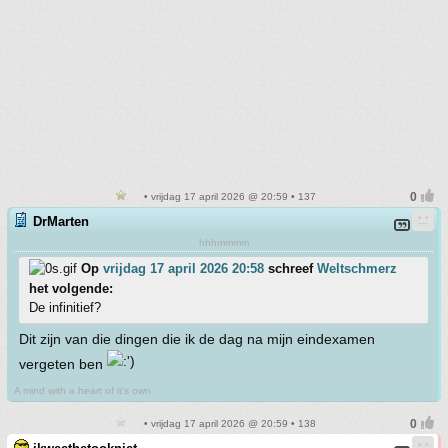
• vrijdag 17 april 2026 @ 20:59 • 137
DrMarten
hhhmmmm
Op
vrijdag 17 april 2026 20:58
schreef
Weltschmerz
het volgende:
De infinitief?
Dit zijn van die dingen die ik de dag na mijn eindexamen
vergeten ben
A mind with a heart of it's own
• vrijdag 17 april 2026 @ 20:59 • 138