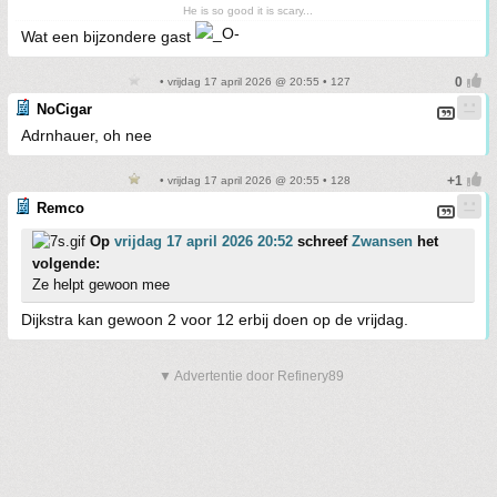
He is so good it is scary...
Wat een bijzondere gast
• vrijdag 17 april 2026 @ 20:55 • 127
NoCigar
Adrnhauer, oh nee
• vrijdag 17 april 2026 @ 20:55 • 128
Remco
Op
vrijdag 17 april 2026 20:52
schreef
Zwansen
het
volgende:
Ze helpt gewoon mee
Dijkstra kan gewoon 2 voor 12 erbij doen op de vrijdag.
▼ Advertentie door Refinery89