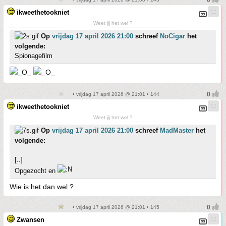
ikweethetookniet
Weet jij het wel ?
Op
vrijdag 17 april 2026 21:00
schreef
NoCigar
het
volgende:
Spionagefilm
• vrijdag 17 april 2026 @ 21:01 • 144
ikweethetookniet
Weet jij het wel ?
Op
vrijdag 17 april 2026 21:00
schreef
MadMaster
het
volgende:
[..]
Opgezocht en
Wie is het dan wel ?
• vrijdag 17 april 2026 @ 21:01 • 145
Zwansen