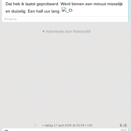
Dat heb ik laatst geprobeerd. Werd binnen een minuut misselijk
en duizelig. Een half uur lang.
Hotapnyc
▼ Advertentie door Refinery89
• vrijdag 17 april 2026 @ 20:58 • 135