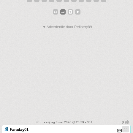
12
13
▼ Advertentie door Refinery89
• vrijdag 8 mei 2026 @ 20:39 • 301
Faraday01