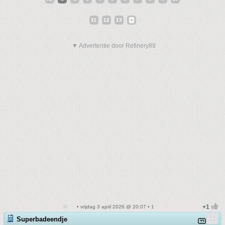
11
12
13
▼ Advertentie door Refinery89
• vrijdag 3 april 2026 @ 20:07 • 1
Superbadeendje