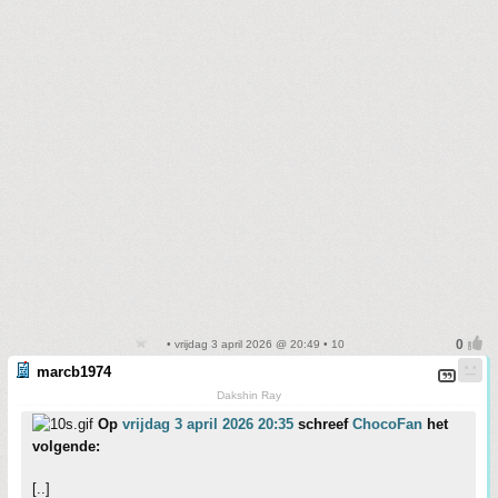
• vrijdag 3 april 2026 @ 20:49 • 10
marcb1974
Dakshin Ray
Op
vrijdag 3 april 2026 20:35
schreef
ChocoFan
het
volgende:
[..]