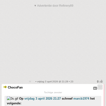
▼ Advertentie door Refinery89
• vrijdag 3 april 2026 @ 21:28 • 23
ChocoFan
Tochtige zeester
Op
vrijdag 3 april 2026 21:27
schreef
marcb1974
het
volgende: