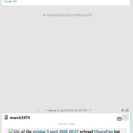
Come On
▼ Advertentie door Refinery89
• vrijdag 3 april 2026 @ 20:33 • 7
marcb1974
Dakshin Ray
Op
vrijdag 3 april 2026 20:27
schreef
ChocoFan
het