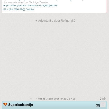
Jou naam is vanaf nu: Tochtige Zeester.
https://www.youtube.com/watch?v=lQ6jZgMaZk4
FB / [Fok Wiki FAQ] Oldbies
▼ Advertentie door Refinery89
• vrijdag 3 april 2026 @ 21:22 • 18
Superbadeendje