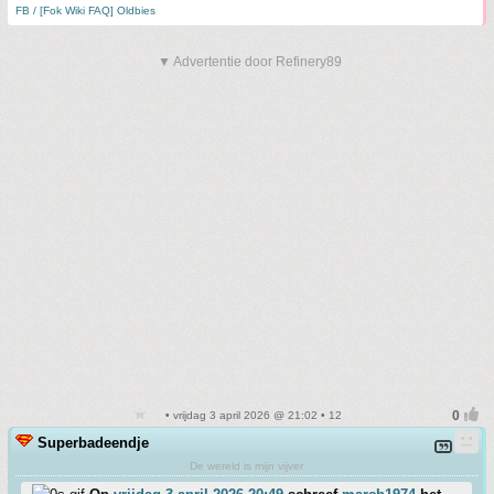
FB / [Fok Wiki FAQ] Oldbies
▼ Advertentie door Refinery89
• vrijdag 3 april 2026 @ 21:02 • 12
Superbadeendje
De wereld is mijn vijver