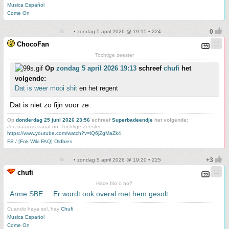
Musica Español
Come On
• zondag 5 april 2026 @ 19:15 • 224
ChocoFan
Tochtige zeester
Op
zondag 5 april 2026 19:13
schreef
chufi
het
volgende:
Dat is weer mooi shit
en het regent
Dat is niet zo fijn voor ze.
Op
donderdag 25 juni 2026 23:56
schreef
Superbadeendje
het volgende:
Jou naam is vanaf nu: Tochtige Zeester.
https://www.youtube.com/watch?v=lQ6jZgMaZk4
FB / [Fok Wiki FAQ] Oldbies
• zondag 5 april 2026 @ 19:20 • 225
chufi
Hace frio o no?
Arme SBE ... Er wordt ook overal met hem gesolt
Cuando haya sol, hay
Chufi
Musica Español
Come On