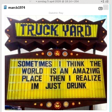
• zondag 5 april 2026 @ 18:14 • 204
marcb1974
Dakshin Ray