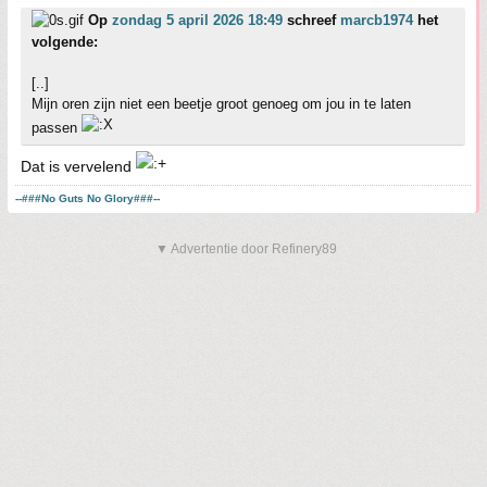
Op
zondag 5 april 2026 18:49
schreef
marcb1974
het
volgende:
[..]
Mijn oren zijn niet een beetje groot genoeg om jou in te laten
passen
Dat is vervelend
--###No Guts No Glory###--
▼ Advertentie door Refinery89