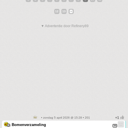
12
13
▼ Advertentie door Refinery89
• zondag 5 april 2026 @ 15:28 • 201
Bomenverzameling