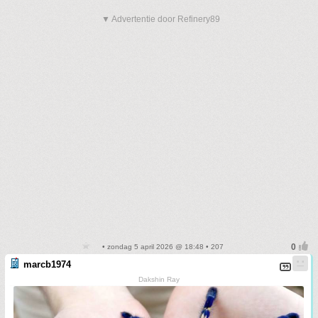
▼ Advertentie door Refinery89
• zondag 5 april 2026 @ 18:48 • 207
marcb1974
Dakshin Ray