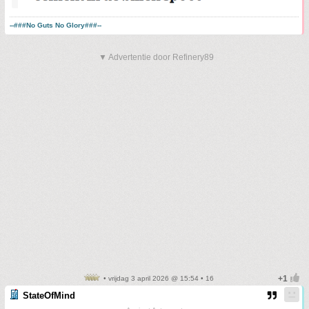
--###No Guts No Glory###--
▼ Advertentie door Refinery89
• vrijdag 3 april 2026 @ 15:54 • 16
StateOfMind