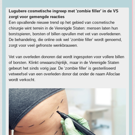
Lugubere cosmetische ingreep met 'zombie filler' in de VS
zorgt voor gemengde reacties
Een opvallende nieuwe trend op het gebied van cosmetische
chirurgie wint terrein in de Verenigde Staten: mensen laten hun
borstspieren, borsten of billen opvullen met vet van overledenen.
De behandeling, die online ook wel ‘zombie filler’ wordt genoemd,
zorgt voor veel gefronste wenkbrauwen.
Vet van overleden donoren dat wordt ingespoten voor vollere billen
of borsten. Klinkt onwaarschijnlijk, maar in de Verenigde Staten
gebeurt het sinds vorig jaar. De ‘zombie filler’ is gesteriliseerd
vetweefsel van een overleden donor dat onder de naam Alloclae
wordt verkocht.