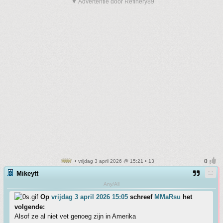
▼ Advertentie door Refinery89
• vrijdag 3 april 2026 @ 15:21 • 13
Mikeytt
Any/All
Op
vrijdag 3 april 2026 15:05
schreef
MMaRsu
het
volgende:
Alsof ze al niet vet genoeg zijn in Amerika