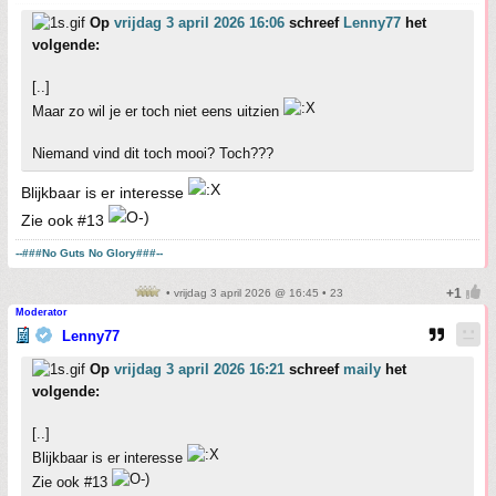
Op
vrijdag 3 april 2026 16:06
schreef
Lenny77
het
volgende:
[..]
Maar zo wil je er toch niet eens uitzien
Niemand vind dit toch mooi? Toch???
Blijkbaar is er interesse
Zie ook #13
--###No Guts No Glory###--
• vrijdag 3 april 2026 @ 16:45 • 23
Moderator
Lenny77
Op
vrijdag 3 april 2026 16:21
schreef
maily
het
volgende:
[..]
Blijkbaar is er interesse
Zie ook #13