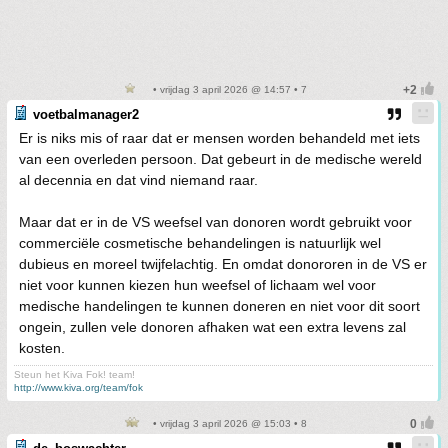
• vrijdag 3 april 2026 @ 14:57 • 7
voetbalmanager2
Er is niks mis of raar dat er mensen worden behandeld met iets
van een overleden persoon. Dat gebeurt in de medische wereld
al decennia en dat vind niemand raar.
Maar dat er in de VS weefsel van donoren wordt gebruikt voor
commerciële cosmetische behandelingen is natuurlijk wel
dubieus en moreel twijfelachtig. En omdat donororen in de VS er
niet voor kunnen kiezen hun weefsel of lichaam wel voor
medische handelingen te kunnen doneren en niet voor dit soort
ongein, zullen vele donoren afhaken wat een extra levens zal
kosten.
Steun het Kiva Fok! team!
http://www.kiva.org/team/fok
• vrijdag 3 april 2026 @ 15:03 • 8