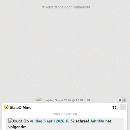
▼ Advertentie door Refinery89
• vrijdag 3 april 2026 @ 17:01 • 28
StateOfMind
Ancient Astronaut
Op
vrijdag 3 april 2026 16:52
schreef
Jahr00n
het
volgende: