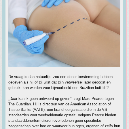
De vraag is dan natuurlijk: zou een donor toestemming hebben
gegeven als hij of zij wist dat zijn vetweefsel later geoogst en
gebruikt kan worden voor bijvoorbeeld een Brazilian butt lift?
„Daar kan ik geen antwoord op geven”, zegt Marc Pearce tegen
The Guardian. Hij is directeur van de American Association of
Tissue Banks (AATB), een brancheorganisatie die in de VS
standaarden voor weefseldonatie opstelt. Volgens Pearce bieden
standaarddonorformulieren overledenen geen specifieke
zeggenschap over hoe en waarvoor hun ogen, organen of zelfs hun