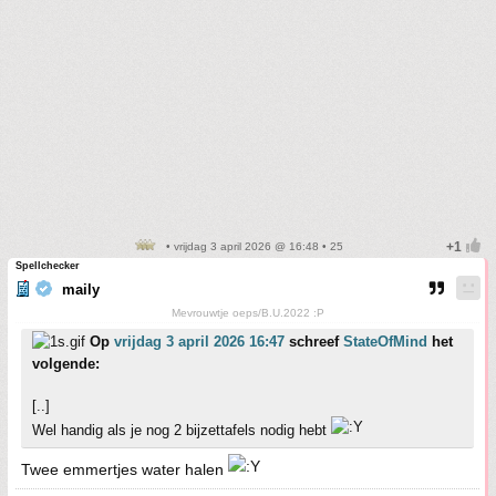
• vrijdag 3 april 2026 @ 16:48 • 25
Spellchecker
maily
Mevrouwtje oeps/B.U.2022 :P
Op
vrijdag 3 april 2026 16:47
schreef
StateOfMind
het
volgende:
[..]
Wel handig als je nog 2 bijzettafels nodig hebt
Twee emmertjes water halen