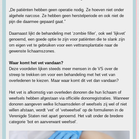
„De patiënten hebben geen operatie nodig. Ze hoeven niet onder
algehele narcose. Ze hebben geen herstelperiode en ook niet de
pijn die daarmee gepaard gaat.”
Daarnaast lijkt de behandeling met ‘zombie filler’, ook wel ‘lijkvet’
genoemd, een goede optie te zijn voor patiënten die te slank zijn
om eigen vet te gebruiken voor een vettransplantatie naar de
gewenste lichaamszones.
Waar komt het vet vandaan?
Deze voordelen lijken steeds meer mensen in de VS over de
streep te trekken om voor een behandeling met het vet van
overledenen te kiezen. Maar waar komt dit vet dan vandaan?
Het vet is afkomstig van overleden donoren die hun lichaam of
weefsels hebben afgestaan via officiële donorregistraties. Wanneer
donoren aangeven welke lichaamsdelen of weefsels zij wel of niet
willen afstaan, wordt ‘vet’ of ‘vetweefsel’ op de formulieren in de
Verenigde Staten niet apart genoemd. Het valt onder de bredere
categorie ‘bot en aanverwant weefsel’.