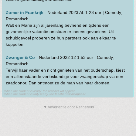
Zomer in Frankrijk
- Nederland 2023 AL 1:23 uur | Comedy,
Romantisch
Walt en Marie zijn al jarenlang bevriend en tijdens een
gezamenlijke vakantie ontstaan er ineens gevoelens. Uit
schuldgevoel proberen ze hun partners ook aan elkaar te
koppelen.
Zwanger & Co
- Nederland 2022 12 1:53 uur | Comedy,
Romantisch
Terwijl haar vader en nicht genieten van het ouderschap, kiest
een alleenstaande verloskundige voor zwangerschap via een
zaaddonor. Dan ontmoet ze de man van haar dromen.
When the student is ready, the teacher will appear.
When the student is truly ready, the teacher will disappear.
▼ Advertentie door Refinery89