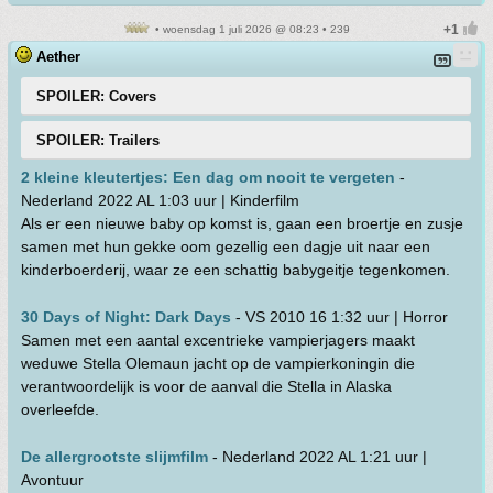
• woensdag 1 juli 2026 @ 08:23 • 239
Aether
SPOILER: Covers
SPOILER: Trailers
2 kleine kleutertjes: Een dag om nooit te vergeten
-
Nederland 2022 AL 1:03 uur | Kinderfilm
Als er een nieuwe baby op komst is, gaan een broertje en zusje
samen met hun gekke oom gezellig een dagje uit naar een
kinderboerderij, waar ze een schattig babygeitje tegenkomen.
30 Days of Night: Dark Days
- VS 2010 16 1:32 uur | Horror
Samen met een aantal excentrieke vampierjagers maakt
weduwe Stella Olemaun jacht op de vampierkoningin die
verantwoordelijk is voor de aanval die Stella in Alaska
overleefde.
De allergrootste slijmfilm
- Nederland 2022 AL 1:21 uur |
Avontuur