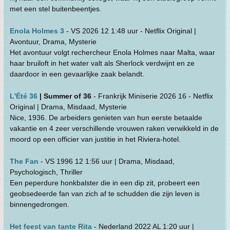
met een stel buitenbeentjes.
Enola Holmes 3
- VS 2026 12 1:48 uur - Netflix Original |
Avontuur, Drama, Mysterie
Het avontuur volgt rechercheur Enola Holmes naar Malta, waar
haar bruiloft in het water valt als Sherlock verdwijnt en ze
daardoor in een gevaarlijke zaak belandt.
L'Été 36
| Summer of 36
- Frankrijk Miniserie 2026 16 - Netflix
Original | Drama, Misdaad, Mysterie
Nice, 1936. De arbeiders genieten van hun eerste betaalde
vakantie en 4 zeer verschillende vrouwen raken verwikkeld in de
moord op een officier van justitie in het Riviera-hotel.
The Fan
- VS 1996 12 1:56 uur | Drama, Misdaad,
Psychologisch, Thriller
Een peperdure honkbalster die in een dip zit, probeert een
geobsedeerde fan van zich af te schudden die zijn leven is
binnengedrongen.
Het feest van tante Rita
- Nederland 2022 AL 1:20 uur |