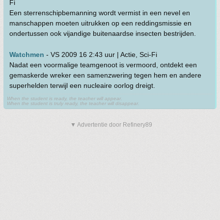
Fi
Een sterrenschipbemanning wordt vermist in een nevel en
manschappen moeten uitrukken op een reddingsmissie en
ondertussen ook vijandige buitenaardse insecten bestrijden.
Watchmen
- VS 2009 16 2:43 uur | Actie, Sci-Fi
Nadat een voormalige teamgenoot is vermoord, ontdekt een
gemaskerde wreker een samenzwering tegen hem en andere
superhelden terwijl een nucleaire oorlog dreigt.
When the student is ready, the teacher will appear.
When the student is truly ready, the teacher will disappear.
▼ Advertentie door Refinery89