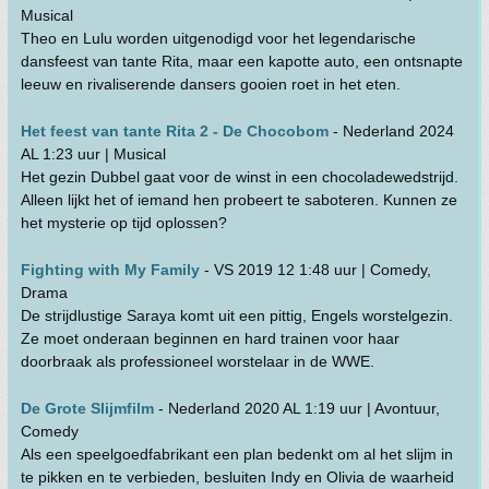
Musical
Theo en Lulu worden uitgenodigd voor het legendarische
dansfeest van tante Rita, maar een kapotte auto, een ontsnapte
leeuw en rivaliserende dansers gooien roet in het eten.
Het feest van tante Rita 2 - De Chocobom
- Nederland 2024
AL 1:23 uur | Musical
Het gezin Dubbel gaat voor de winst in een chocoladewedstrijd.
Alleen lijkt het of iemand hen probeert te saboteren. Kunnen ze
het mysterie op tijd oplossen?
Fighting with My Family
- VS 2019 12 1:48 uur | Comedy,
Drama
De strijdlustige Saraya komt uit een pittig, Engels worstelgezin.
Ze moet onderaan beginnen en hard trainen voor haar
doorbraak als professioneel worstelaar in de WWE.
De Grote Slijmfilm
- Nederland 2020 AL 1:19 uur | Avontuur,
Comedy
Als een speelgoedfabrikant een plan bedenkt om al het slijm in
te pikken en te verbieden, besluiten Indy en Olivia de waarheid