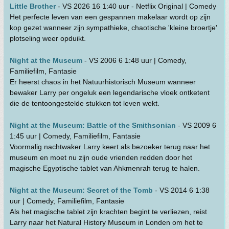
Little Brother
- VS 2026 16 1:40 uur - Netflix Original | Comedy
Het perfecte leven van een gespannen makelaar wordt op zijn
kop gezet wanneer zijn sympathieke, chaotische 'kleine broertje'
plotseling weer opduikt.
Night at the Museum
- VS 2006 6 1:48 uur | Comedy,
Familiefilm, Fantasie
Er heerst chaos in het Natuurhistorisch Museum wanneer
bewaker Larry per ongeluk een legendarische vloek ontketent
die de tentoongestelde stukken tot leven wekt.
Night at the Museum: Battle of the Smithsonian
- VS 2009 6
1:45 uur | Comedy, Familiefilm, Fantasie
Voormalig nachtwaker Larry keert als bezoeker terug naar het
museum en moet nu zijn oude vrienden redden door het
magische Egyptische tablet van Ahkmenrah terug te halen.
Night at the Museum: Secret of the Tomb
- VS 2014 6 1:38
uur | Comedy, Familiefilm, Fantasie
Als het magische tablet zijn krachten begint te verliezen, reist
Larry naar het Natural History Museum in Londen om het te