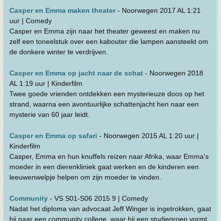
Casper en Emma maken theater
- Noorwegen 2017 AL 1:21
uur | Comedy
Casper en Emma zijn naar het theater geweest en maken nu
zelf een toneelstuk over een kabouter die lampen aansteekt om
de donkere winter te verdrijven.
Casper en Emma op jacht naar de schat
- Noorwegen 2018
AL 1:19 uur | Kinderfilm
Twee goede vrienden ontdekken een mysterieuze doos op het
strand, waarna een avontuurlijke schattenjacht hen naar een
mysterie van 60 jaar leidt.
Casper en Emma op safari
- Noorwegen 2015 AL 1:20 uur |
Kinderfilm
Casper, Emma en hun knuffels reizen naar Afrika, waar Emma's
moeder in een dierenkliniek gaat werken en de kinderen een
leeuwenwelpje helpen om zijn moeder te vinden.
Community
- VS S01-S06 2015 9 | Comedy
Nadat het diploma van advocaat Jeff Winger is ingetrokken, gaat
hij naar een community college, waar hij een studiegroep vormt