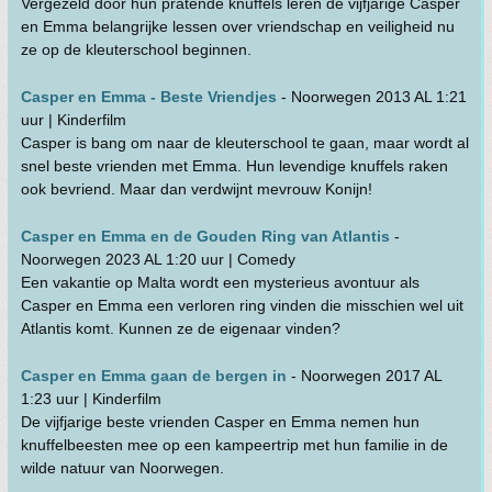
Vergezeld door hun pratende knuffels leren de vijfjarige Casper
en Emma belangrijke lessen over vriendschap en veiligheid nu
ze op de kleuterschool beginnen.
Casper en Emma - Beste Vriendjes
- Noorwegen 2013 AL 1:21
uur | Kinderfilm
Casper is bang om naar de kleuterschool te gaan, maar wordt al
snel beste vrienden met Emma. Hun levendige knuffels raken
ook bevriend. Maar dan verdwijnt mevrouw Konijn!
Casper en Emma en de Gouden Ring van Atlantis
-
Noorwegen 2023 AL 1:20 uur | Comedy
Een vakantie op Malta wordt een mysterieus avontuur als
Casper en Emma een verloren ring vinden die misschien wel uit
Atlantis komt. Kunnen ze de eigenaar vinden?
Casper en Emma gaan de bergen in
- Noorwegen 2017 AL
1:23 uur | Kinderfilm
De vijfjarige beste vrienden Casper en Emma nemen hun
knuffelbeesten mee op een kampeertrip met hun familie in de
wilde natuur van Noorwegen.