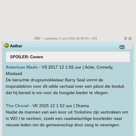
• zaterdag 27 juni 2026 @ 06:53 • 235
Aether
SPOILER: Covers
American Made
- VS 2017 12 1:55 uur | Actie, Comedy,
Misdaad
De beruchte drugssmokkelaar Barry Seal vormt de
inspiratiebron voor dit wilde verhaal over een piloot die besluit
dat hij bereid is om voor de hoogste bieder te vliegen.
The Choral
- VK 2025 12 1:52 uur | Drama
Nadat de mannen van een koor uit Yorkshire zijn vertrokken om
in WO I te vechten, zoekt een raadselachtige koorleider naar
nieuwe leden om de gemeenschap door zang te verenigen.