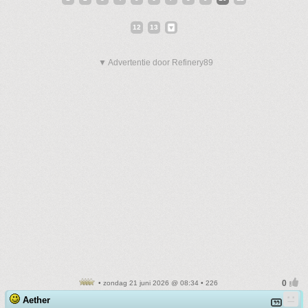
12
13
▼ Advertentie door Refinery89
• zondag 21 juni 2026 @ 08:34 • 226
Aether