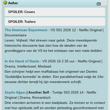
Aether
SPOILER: Covers
SPOILER: Trailers
The American Experiment
- VS S01 2026 12 - Netflix Original |
Documentaire
Leven. Vrijheid. Het streven naar geluk. Deze meeslepende
historische docuserie laat zien hoe de idealen van de
grondleggers van de VS tot het ontstaan van een natie leidden.
In the Hand of Dante
- VS 2026 16 2:35 uur - Netflix Original |
Drama, Intellectueel, Misdaad
Een schrijver helpt een maffiabaas het origineel van Dantes
'Goddelijke komedie' te stelen. Een parallelverhaal volgt de 14e-
eeuwse dichter terwijl hij zijn meesterwerk schrijft.
Zeytin Ağacı
| Another Self
- Turkije S03 2026 14 - Netflix
Original | Drama, Romantisch
Drie vrienden arriveren in een badplaats. Ze komen er in contact
met hun spirituele zelf en worden plotseling geconfronteerd met