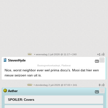
• woensdag 1 juli 2026 @ 11:17 • 240
StevenHyde
Bastognekoekadept, Flatbeat
Nice, worst neighbor ever wel prima docu's. Mooi dat hier een
nieuw seizoen van uit is.
• donderdag 2 juli 2026 @ 07:03 • 241
Aether
SPOILER: Covers