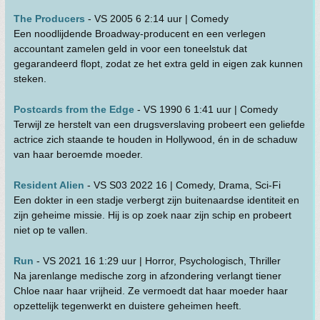
The Producers
- VS 2005 6 2:14 uur | Comedy
Een noodlijdende Broadway-producent en een verlegen
accountant zamelen geld in voor een toneelstuk dat
gegarandeerd flopt, zodat ze het extra geld in eigen zak kunnen
steken.
Postcards from the Edge
- VS 1990 6 1:41 uur | Comedy
Terwijl ze herstelt van een drugsverslaving probeert een geliefde
actrice zich staande te houden in Hollywood, én in de schaduw
van haar beroemde moeder.
Resident Alien
- VS S03 2022 16 | Comedy, Drama, Sci-Fi
Een dokter in een stadje verbergt zijn buitenaardse identiteit en
zijn geheime missie. Hij is op zoek naar zijn schip en probeert
niet op te vallen.
Run
- VS 2021 16 1:29 uur | Horror, Psychologisch, Thriller
Na jarenlange medische zorg in afzondering verlangt tiener
Chloe naar haar vrijheid. Ze vermoedt dat haar moeder haar
opzettelijk tegenwerkt en duistere geheimen heeft.