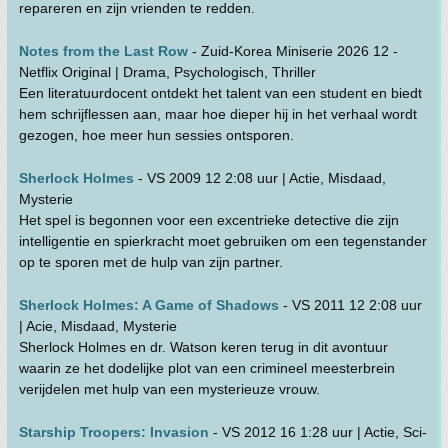
repareren en zijn vrienden te redden.
Notes from the Last Row
- Zuid-Korea Miniserie 2026 12 -
Netflix Original | Drama, Psychologisch, Thriller
Een literatuurdocent ontdekt het talent van een student en biedt
hem schrijflessen aan, maar hoe dieper hij in het verhaal wordt
gezogen, hoe meer hun sessies ontsporen.
Sherlock Holmes
- VS 2009 12 2:08 uur | Actie, Misdaad,
Mysterie
Het spel is begonnen voor een excentrieke detective die zijn
intelligentie en spierkracht moet gebruiken om een tegenstander
op te sporen met de hulp van zijn partner.
Sherlock Holmes: A Game of Shadows
- VS 2011 12 2:08 uur
| Acie, Misdaad, Mysterie
Sherlock Holmes en dr. Watson keren terug in dit avontuur
waarin ze het dodelijke plot van een crimineel meesterbrein
verijdelen met hulp van een mysterieuze vrouw.
Starship Troopers: Invasion
- VS 2012 16 1:28 uur | Actie, Sci-