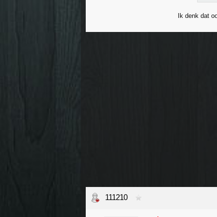
Ik denk dat o
111210