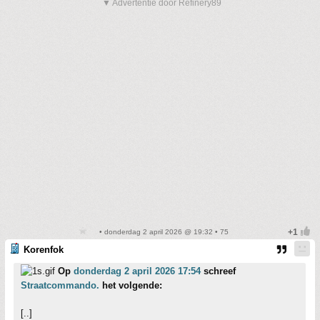
▼ Advertentie door Refinery89
• donderdag 2 april 2026 @ 19:32 • 75
Korenfok
Op
donderdag 2 april 2026 17:54
schreef
Straatcommando.
het volgende:
[..]