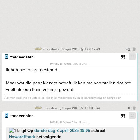
• donderdag 2 april 2026 @ 19:07 • 63
thedeedster
IWAB: Ik Weet Alles Beter...
Ik heb niet op ze gestemd.
Maar wat die paar kiezers betreft; ik kan me voorstellen dat het
voelt als een fluim vol in je gezicht.
Als mijn post niet duidelijk is, moet je misschien even je sarcasmeradar aanzetten.
• donderdag 2 april 2026 @ 19:08 • 64
thedeedster
IWAB: Ik Weet Alles Beter...
Op
donderdag 2 april 2026 19:06
schreef
HowardRoark
het volgende: