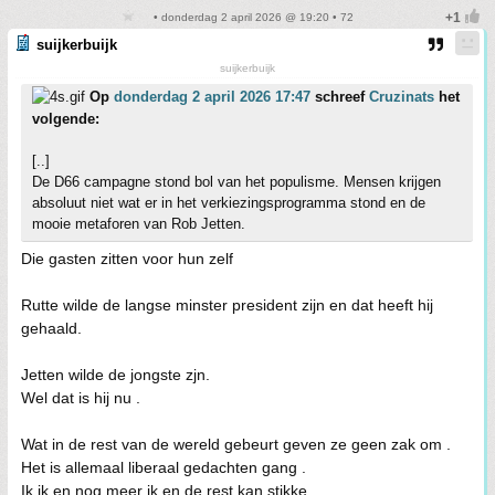
• donderdag 2 april 2026 @ 19:20 • 72
suijkerbuijk
suijkerbuijk
Op
donderdag 2 april 2026 17:47
schreef
Cruzinats
het
volgende:
[..]
De D66 campagne stond bol van het populisme. Mensen krijgen
absoluut niet wat er in het verkiezingsprogramma stond en de
mooie metaforen van Rob Jetten.
Die gasten zitten voor hun zelf
Rutte wilde de langse minster president zijn en dat heeft hij
gehaald.
Jetten wilde de jongste zjn.
Wel dat is hij nu .
Wat in de rest van de wereld gebeurt geven ze geen zak om .
Het is allemaal liberaal gedachten gang .
Ik ik en nog meer ik en de rest kan stikke.