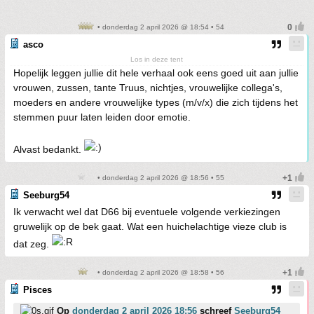
• donderdag 2 april 2026 @ 18:54 • 54
asco
Los in deze tent
Hopelijk leggen jullie dit hele verhaal ook eens goed uit aan jullie
vrouwen, zussen, tante Truus, nichtjes, vrouwelijke collega's,
moeders en andere vrouwelijke types (m/v/x) die zich tijdens het
stemmen puur laten leiden door emotie.
Alvast bedankt.
• donderdag 2 april 2026 @ 18:56 • 55
Seeburg54
Ik verwacht wel dat D66 bij eventuele volgende verkiezingen
gruwelijk op de bek gaat. Wat een huichelachtige vieze club is
dat zeg.
• donderdag 2 april 2026 @ 18:58 • 56
Pisces
Op
donderdag 2 april 2026 18:56
schreef
Seeburg54