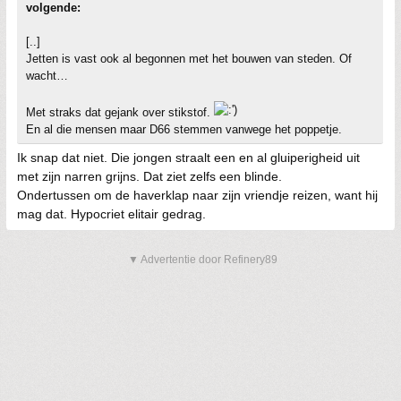
volgende:
[..]
Jetten is vast ook al begonnen met het bouwen van steden. Of
wacht…
Met straks dat gejank over stikstof.
En al die mensen maar D66 stemmen vanwege het poppetje.
Ik snap dat niet. Die jongen straalt een en al gluiperigheid uit
met zijn narren grijns. Dat ziet zelfs een blinde.
Ondertussen om de haverklap naar zijn vriendje reizen, want hij
mag dat. Hypocriet elitair gedrag.
▼ Advertentie door Refinery89