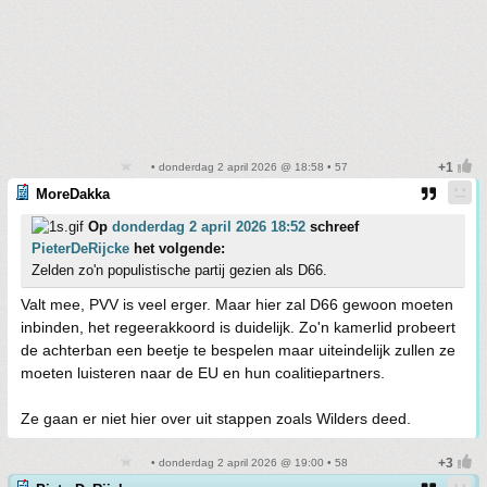
• donderdag 2 april 2026 @ 18:58 • 57
MoreDakka
Op
donderdag 2 april 2026 18:52
schreef
PieterDeRijcke
het volgende:
Zelden zo'n populistische partij gezien als D66.
Valt mee, PVV is veel erger. Maar hier zal D66 gewoon moeten
inbinden, het regeerakkoord is duidelijk. Zo'n kamerlid probeert
de achterban een beetje te bespelen maar uiteindelijk zullen ze
moeten luisteren naar de EU en hun coalitiepartners.
Ze gaan er niet hier over uit stappen zoals Wilders deed.
• donderdag 2 april 2026 @ 19:00 • 58