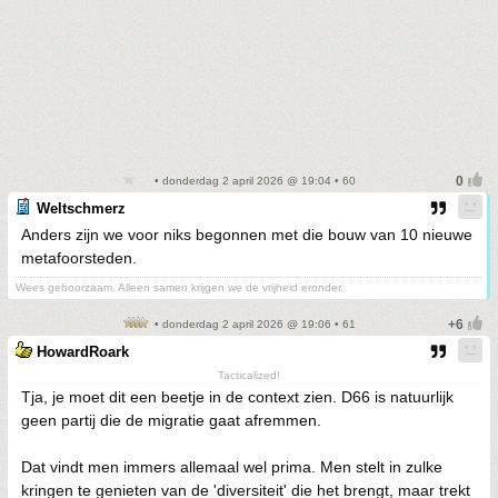
• donderdag 2 april 2026 @ 19:04 • 60
Weltschmerz
Anders zijn we voor niks begonnen met die bouw van 10 nieuwe
metafoorsteden.
Wees gehoorzaam. Alleen samen krijgen we de vrijheid eronder.
• donderdag 2 april 2026 @ 19:06 • 61
HowardRoark
Tacticalized!
Tja, je moet dit een beetje in de context zien. D66 is natuurlijk
geen partij die de migratie gaat afremmen.
Dat vindt men immers allemaal wel prima. Men stelt in zulke
kringen te genieten van de 'diversiteit' die het brengt, maar trekt