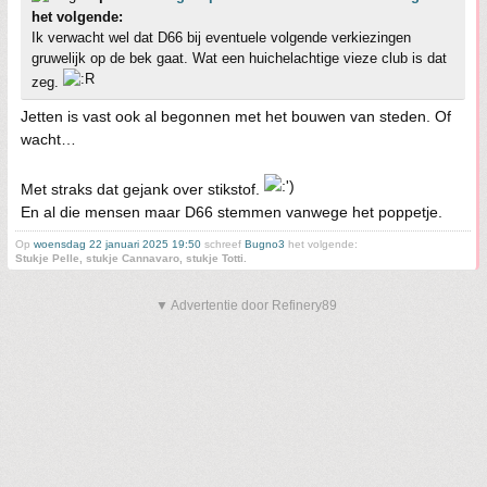
het volgende:
Ik verwacht wel dat D66 bij eventuele volgende verkiezingen
gruwelijk op de bek gaat. Wat een huichelachtige vieze club is dat
zeg.
Jetten is vast ook al begonnen met het bouwen van steden. Of
wacht…
Met straks dat gejank over stikstof.
En al die mensen maar D66 stemmen vanwege het poppetje.
Op
woensdag 22 januari 2025 19:50
schreef
Bugno3
het volgende:
Stukje Pelle, stukje Cannavaro, stukje Totti.
▼ Advertentie door Refinery89