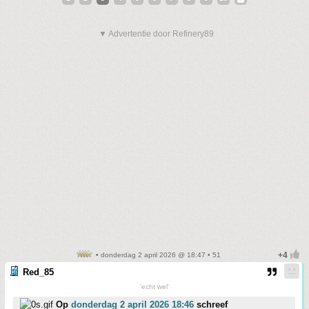
▼ Advertentie door Refinery89
• donderdag 2 april 2026 @ 18:47 • 51
Red_85
'echt wel'
Op
donderdag 2 april 2026 18:46
schreef