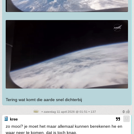
Tering wat komt die aarde snel dichterbij
• zaterdag 11 april 2026 @ 01:51 • 137
kree
zo mooi? je moet het maar allemaal kunnen berekenen he en
waar neer te komen. dat is toch knap.