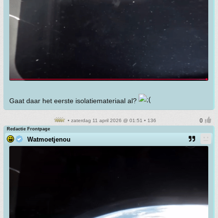
Gaat daar het eerste isolatiemateriaal al?
• zaterdag 11 april 2026 @ 01:51 • 136
Redactie Frontpage
Watmoetjenou