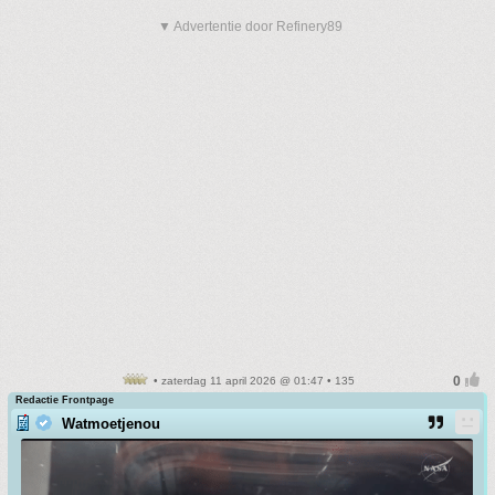
▼ Advertentie door Refinery89
• zaterdag 11 april 2026 @ 01:47 • 135
Redactie Frontpage
Watmoetjenou