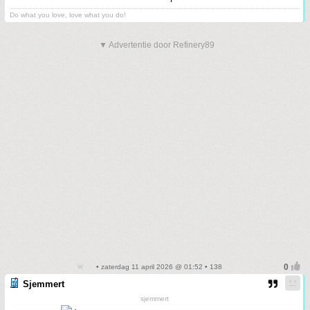
Do what you love, love what you do!
▼ Advertentie door Refinery89
• zaterdag 11 april 2026 @ 01:52 • 138
Sjemmert
sjemmert