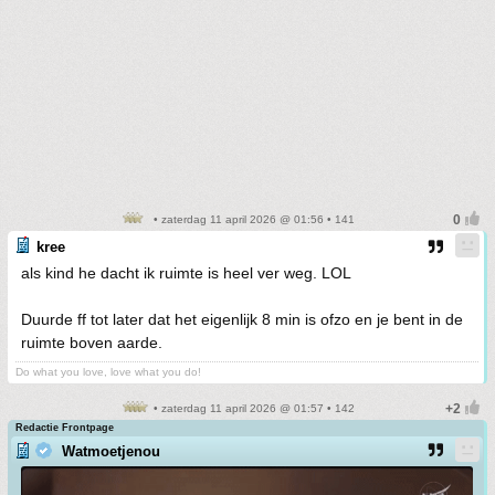
• zaterdag 11 april 2026 @ 01:56 • 141
kree
als kind he dacht ik ruimte is heel ver weg. LOL
Duurde ff tot later dat het eigenlijk 8 min is ofzo en je bent in de
ruimte boven aarde.
Do what you love, love what you do!
• zaterdag 11 april 2026 @ 01:57 • 142
Redactie Frontpage
Watmoetjenou