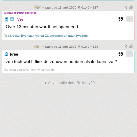
• zaterdag 11 april 2026 @ 01:40 • 127
Manager PR/Moderator
Viv
Over 13 minuten wordt het spannend
Topicreeks: Evenstar, Viv en ZZ emigreerden naar Zweden!
• zaterdag 11 april 2026 @ 01:40 • 128
kree
zou toch wel ff flink de zenuwen hebben als ik daarin zat?
Do what you love, love what you do!
▼ Advertentie door Refinery89