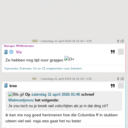
• zaterdag 11 april 2026 @ 01:42 • 129
Manager PR/Moderator
Viv
Ze hebben nog tijd voor grapjes
Topicreeks: Evenstar, Viv en ZZ emigreerden naar Zweden!
• zaterdag 11 april 2026 @ 01:43 • 130
kree
Op
zaterdag 11 april 2026 01:40
schreef
Watmoetjenou
het volgende:
Je zou toch nu je broek wel volschijten als je in dat ding zit?
ik kan me nog goed herinneren hoe die Columbia ff in stukken
uiteen viel wel. naja wss gaat het nu beter.