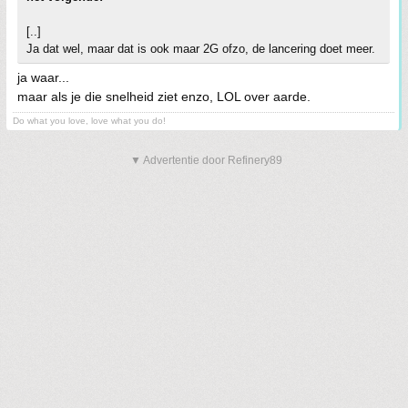
[..]
Ja dat wel, maar dat is ook maar 2G ofzo, de lancering doet meer.
ja waar...
maar als je die snelheid ziet enzo, LOL over aarde.
Do what you love, love what you do!
▼ Advertentie door Refinery89