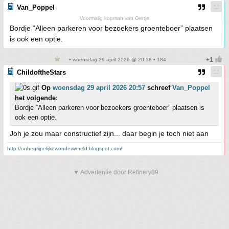
Van_Poppel
Voormalig kopman van Gertje
Bordje “Alleen parkeren voor bezoekers groenteboer” plaatsen
is ook een optie.
• woensdag 29 april 2026 @ 20:58 • 184
ChildoftheStars
Op
woensdag 29 april 2026 20:57
schreef
Van_Poppel
het volgende:
Bordje “Alleen parkeren voor bezoekers groenteboer” plaatsen is
ook een optie.
Joh je zou maar constructief zijn... daar begin je toch niet aan
http://onbegrijpelijkewonderwereld.blogspot.com/
▼ Advertentie door Refinery89