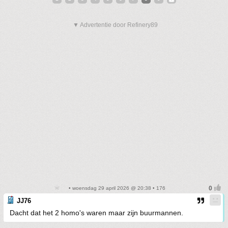
▼ Advertentie door Refinery89
• woensdag 29 april 2026 @ 20:38 • 176
JJ76
Dacht dat het 2 homo's waren maar zijn buurmannen.