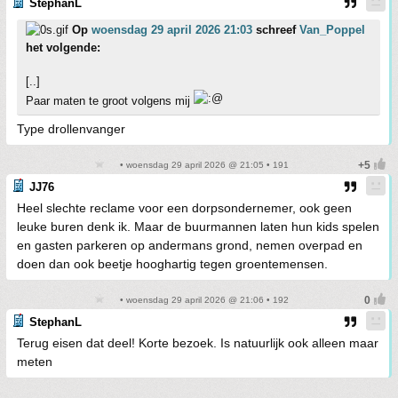
StephanL
Op
woensdag 29 april 2026 21:03
schreef
Van_Poppel
het volgende:
[..]
Paar maten te groot volgens mij
Type drollenvanger
• woensdag 29 april 2026 @ 21:05 • 191
JJ76
Heel slechte reclame voor een dorpsondernemer, ook geen
leuke buren denk ik. Maar de buurmannen laten hun kids spelen
en gasten parkeren op andermans grond, nemen overpad en
doen dan ook beetje hooghartig tegen groentemensen.
• woensdag 29 april 2026 @ 21:06 • 192
StephanL
Terug eisen dat deel! Korte bezoek. Is natuurlijk ook alleen maar
meten