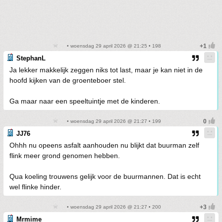
• woensdag 29 april 2026 @ 21:25 • 198
StephanL
Ja lekker makkelijk zeggen niks tot last, maar je kan niet in de
hoofd kijken van de groenteboer stel.
Ga maar naar een speeltuintje met de kinderen.
• woensdag 29 april 2026 @ 21:27 • 199
JJ76
Ohhh nu opeens asfalt aanhouden nu blijkt dat buurman zelf
flink meer grond genomen hebben.
Qua koeling trouwens gelijk voor de buurmannen. Dat is echt
wel flinke hinder.
• woensdag 29 april 2026 @ 21:27 • 200
Mrmime