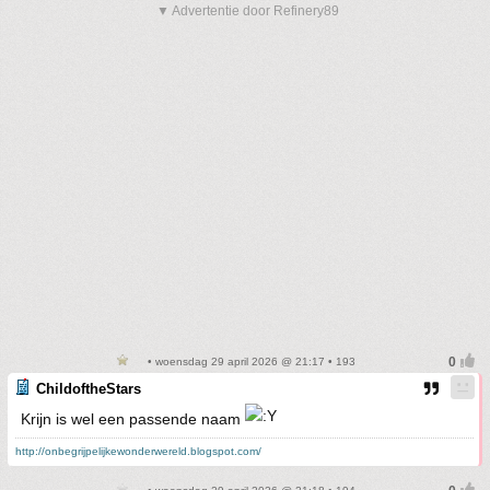
▼ Advertentie door Refinery89
• woensdag 29 april 2026 @ 21:17 • 193
ChildoftheStars
Krijn is wel een passende naam
http://onbegrijpelijkewonderwereld.blogspot.com/