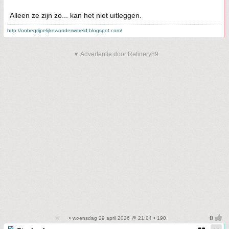
Alleen ze zijn zo... kan het niet uitleggen.
http://onbegrijpelijkewonderwereld.blogspot.com/
▼ Advertentie door Refinery89
• woensdag 29 april 2026 @ 21:04 • 190