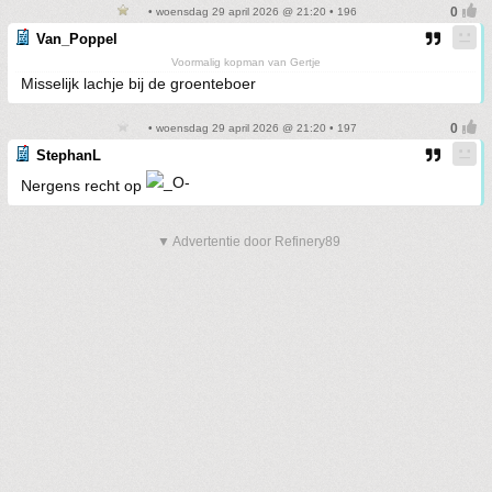
• woensdag 29 april 2026 @ 21:20 • 196
Van_Poppel
Voormalig kopman van Gertje
Misselijk lachje bij de groenteboer
• woensdag 29 april 2026 @ 21:20 • 197
StephanL
Nergens recht op
▼ Advertentie door Refinery89