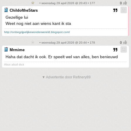
• woensdag 29 april 2026 @ 20:43 • 177
ChildoftheStars
Gezellige lui
Weet nog niet aan wiens kant ik sta
http://onbegrijpelijkewonderwereld.blogspot.com/
• woensdag 29 april 2026 @ 20:44 • 178
Mrmime
Haha dat dacht ik ook. Er speelt wel van alles, ben benieuwd
Alius aliud dicit
▼ Advertentie door Refinery89