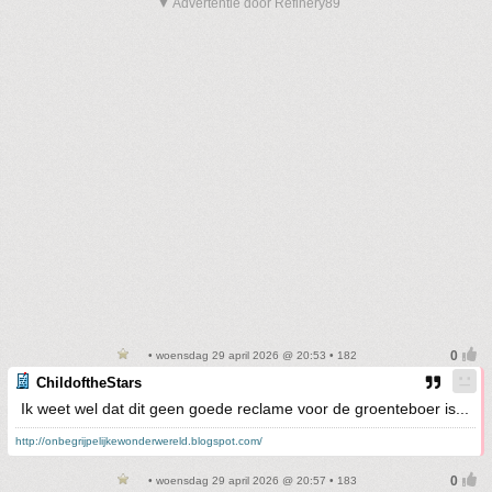
▼ Advertentie door Refinery89
• woensdag 29 april 2026 @ 20:53 • 182
ChildoftheStars
Ik weet wel dat dit geen goede reclame voor de groenteboer is...
http://onbegrijpelijkewonderwereld.blogspot.com/
• woensdag 29 april 2026 @ 20:57 • 183