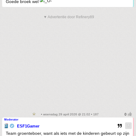
Goede broek wel
▼ Advertentie door Refinery89
• woensdag 29 april 2026 @ 21:02 • 187
Moderator
ESF1Gamer
Team groenteboer, want als iets met de kinderen gebeurt op zijn