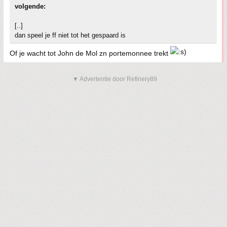
volgende:
[..]
dan speel je ff niet tot het gespaard is
Of je wacht tot John de Mol zn portemonnee trekt
▼ Advertentie door Refinery89