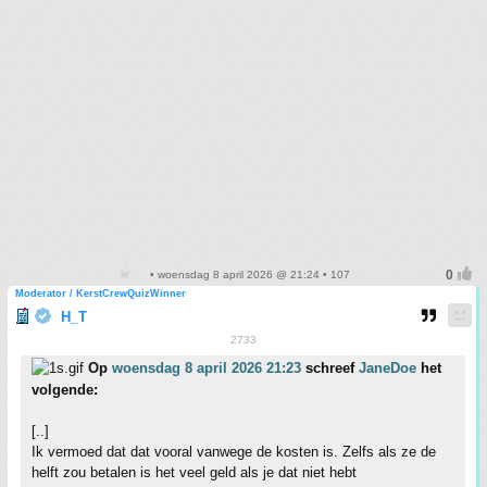
• woensdag 8 april 2026 @ 21:24 • 107
Moderator / KerstCrewQuizWinner
H_T
2733
Op
woensdag 8 april 2026 21:23
schreef
JaneDoe
het
volgende:
[..]
Ik vermoed dat dat vooral vanwege de kosten is. Zelfs als ze de
helft zou betalen is het veel geld als je dat niet hebt