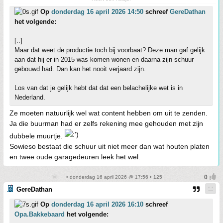
Op
donderdag 16 april 2026 14:50
schreef
GereDathan
het volgende:
[..]
Maar dat weet de productie toch bij voorbaat? Deze man gaf gelijk
aan dat hij er in 2015 was komen wonen en daarna zijn schuur
gebouwd had. Dan kan het nooit verjaard zijn.
Los van dat je gelijk hebt dat dat een belachelijke wet is in
Nederland.
Ze moeten natuurlijk wel wat content hebben om uit te zenden.
Ja die buurman had er zelfs rekening mee gehouden met zijn
dubbele muurtje.
Sowieso bestaat die schuur uit niet meer dan wat houten platen
en twee oude garagedeuren leek het wel.
• donderdag 16 april 2026 @ 17:56 • 125
GereDathan
Op
donderdag 16 april 2026 16:10
schreef
Opa.Bakkebaard
het volgende: