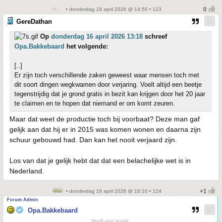
• donderdag 16 april 2026 @ 14:50 • 123
GereDathan
Op
donderdag 16 april 2026 13:18
schreef
Opa.Bakkebaard
het volgende:
[..]
Er zijn toch verschillende zaken geweest waar mensen toch met
dit soort dingen wegkwamen door verjaring. Voelt altijd een beetje
tegenstrijdig dat je grond gratis in bezit kan krijgen door het 20 jaar
te claimen en te hopen dat niemand er om komt zeuren.
Maar dat weet de productie toch bij voorbaat? Deze man gaf
gelijk aan dat hij er in 2015 was komen wonen en daarna zijn
schuur gebouwd had. Dan kan het nooit verjaard zijn.
Los van dat je gelijk hebt dat dat een belachelijke wet is in
Nederland.
• donderdag 16 april 2026 @ 16:10 • 124
Forum Admin
Opa.Bakkebaard
Heeft een huisje.