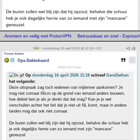
De buren zullen wel blij zijn dat hij opzout, behalve die schuur
heb je ook dagelijks herrie van zo iemand met zijn "mancave"
geneuzel.
Anoniem en veilig met ProtonVPN
Betrouwbaar en snel - Expres
• donderdag 16 april 2026 @ 13:18 • 121
Forum Admin
Opa.Bakkebaard
Heeft een huisje.
Op
donderdag 16 april 2026 11:18
schreef
GereDathan
het volgende:
Deze uitspraak zag toch iedereen van mijlenver aankomen? Je
mag niet zomaar 66cm op de grond van iemand anders bouwen,
hoe debiel ben je als je denkt dat dat mag? Kan je je wel
verschuilen achter het feit dat je niet uit NL komt, maar in andere
landen mag dat ook niet zomaar.
De buren zullen wel blij zijn dat hij opzout, behalve die schuur heb
je ook dagelijks herrie van zo iemand met zijn "mancave"
geneuzel.