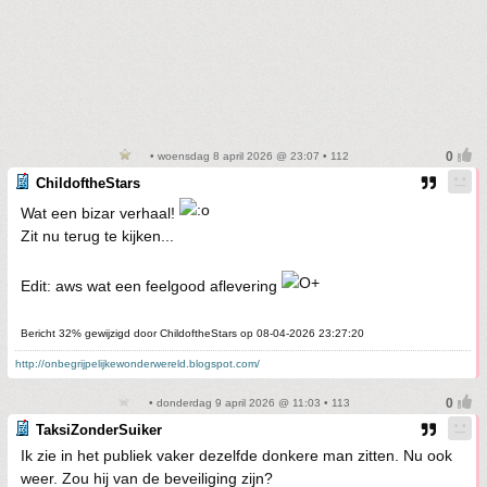
• woensdag 8 april 2026 @ 23:07 • 112
ChildoftheStars
Wat een bizar verhaal!
Zit nu terug te kijken...
Edit: aws wat een feelgood aflevering
Bericht 32% gewijzigd door ChildoftheStars op 08-04-2026 23:27:20
http://onbegrijpelijkewonderwereld.blogspot.com/
• donderdag 9 april 2026 @ 11:03 • 113
TaksiZonderSuiker
Ik zie in het publiek vaker dezelfde donkere man zitten. Nu ook
weer. Zou hij van de beveiliging zijn?