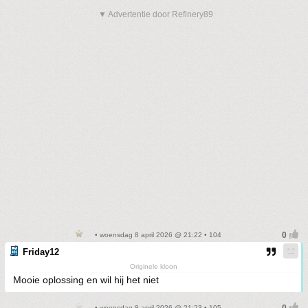
▼ Advertentie door Refinery89
• woensdag 8 april 2026 @ 21:22 • 104
Friday12
Originele kloon
Mooie oplossing en wil hij het niet
• woensdag 8 april 2026 @ 21:23 • 105