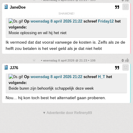
JaneDoe
SHAMONE!
Op
woensdag 8 april 2026 21:22
schreef
Friday12
het
volgende:
Mooie oplossing en wil hij het niet
Ik vermoed dat dat vooral vanwege de kosten is. Zelfs als ze de
helft zou betalen is het veel geld als je dat niet hebt
• woensdag 8 april 2026 @ 21:23 • 106
JJ76
Op
woensdag 8 april 2026 21:22
schreef
H_T
het
volgende:
Beide buren zijn behoorlijk schappelijk deze week
Nou... hij kon toch best het alternatief gaan proberen.
▼ Advertentie door Refinery89