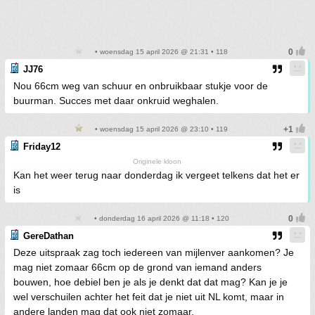
• woensdag 15 april 2026 @ 21:31 • 118
JJ76
Nou 66cm weg van schuur en onbruikbaar stukje voor de
buurman. Succes met daar onkruid weghalen.
• woensdag 15 april 2026 @ 23:10 • 119
Friday12
Originele kloon
Kan het weer terug naar donderdag ik vergeet telkens dat het er
is
• donderdag 16 april 2026 @ 11:18 • 120
GereDathan
Deze uitspraak zag toch iedereen van mijlenver aankomen? Je
mag niet zomaar 66cm op de grond van iemand anders
bouwen, hoe debiel ben je als je denkt dat dat mag? Kan je je
wel verschuilen achter het feit dat je niet uit NL komt, maar in
andere landen mag dat ook niet zomaar.