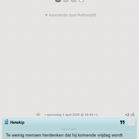
▼ Advertentie door Refinery89
• woensdag 1 april 2026 @ 19:49 • 1
Hetekip
Depressief
Te weinig mensen herdenken dat hij komende vrijdag wordt