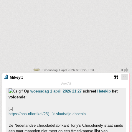
• woensdag 1 april 2026 @ 21:29 • 23
Mikeytt
Any/All
Op
woensdag 1 april 2026 21:27
schreef
Hetekip
het
volgende:
[..]
https://nos.nl/artikel/23(...)t-slaafvrije-chocola
De Nederlandse chocoladefabrikant Tony's Chocolonely staat sinds
een paar maanden niet meer op een Amerikaanse lijst van