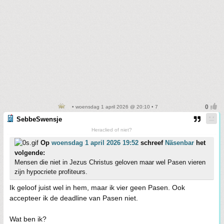
• woensdag 1 april 2026 @ 20:10 • 7
SebbeSwensje
Heraclied of niet?
Op
woensdag 1 april 2026 19:52
schreef
Näsenbar
het
volgende:
Mensen die niet in Jezus Christus geloven maar wel Pasen vieren
zijn hypocriete profiteurs.
Ik geloof juist wel in hem, maar ik vier geen Pasen. Ook
accepteer ik de deadline van Pasen niet.
Wat ben ik?