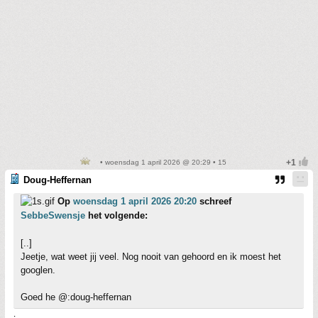
• woensdag 1 april 2026 @ 20:29 • 15
Doug-Heffernan
Op
woensdag 1 april 2026 20:20
schreef
SebbeSwensje
het volgende:
[..]
Jeetje, wat weet jij veel. Nog nooit van gehoord en ik moest het
googlen.
Goed he @:doug-heffernan