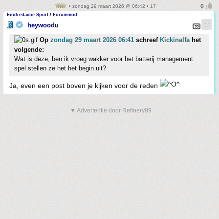
• zondag 29 maart 2026 @ 06:42 • 17
Eindredactie Sport / Forummod
heywoodu
Op
zondag 29 maart 2026 06:41
schreef
Kickinalfa
het
volgende:
Wat is deze, ben ik vroeg wakker voor het batterij management
spel stellen ze het het begin uit?
Ja, even een post boven je kijken voor de reden
▼ Advertentie door Refinery89