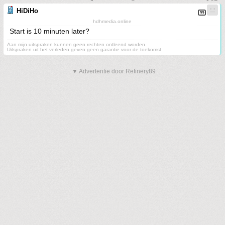
HiDiHo
hdhmedia.online
Start is 10 minuten later?
Aan mijn uitspraken kunnen geen rechten ontleend worden
Uitspraken uit het verleden geven geen garantie voor de toekomst
▼ Advertentie door Refinery89