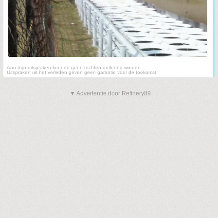
Aan mijn uitspraken kunnen geen rechten ontleend worden
Uitspraken uit het verleden geven geen garantie voor de toekomst
▼ Advertentie door Refinery89