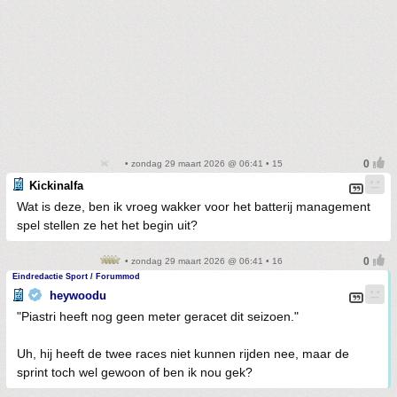
• zondag 29 maart 2026 @ 06:41 • 15
Kickinalfa
Wat is deze, ben ik vroeg wakker voor het batterij management
spel stellen ze het het begin uit?
• zondag 29 maart 2026 @ 06:41 • 16
Eindredactie Sport / Forummod
heywoodu
"Piastri heeft nog geen meter geracet dit seizoen."
Uh, hij heeft de twee races niet kunnen rijden nee, maar de
sprint toch wel gewoon of ben ik nou gek?