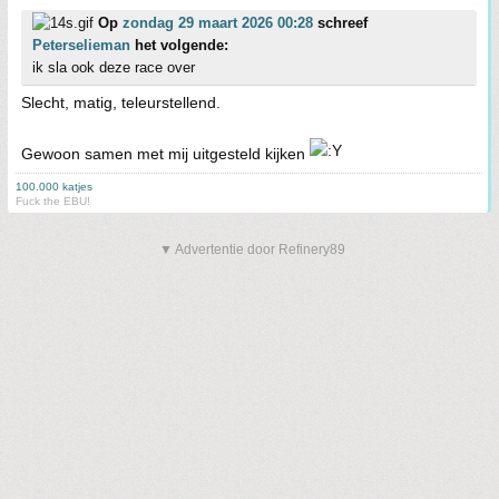
Op
zondag 29 maart 2026 00:28
schreef
Peterselieman
het volgende:
ik sla ook deze race over
Slecht, matig, teleurstellend.
Gewoon samen met mij uitgesteld kijken
100.000 katjes
Fuck the EBU!
▼ Advertentie door Refinery89