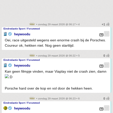
• zondag 29 maart 2026 @ 06:17 • 4
Eindredactie Sport / Forummod
heywoodu
Oei, race uitgesteld wegens een enorme crash bij de Porsches.
Coureur ok, hekken niet. Nog geen starttijd.
• zondag 29 maart 2026 @ 06:22 • 5
Eindredactie Sport / Forummod
heywoodu
Kan geen filmpje vinden, maar Viaplay niet de crash zien, damn
Porsche hard over de kop en vol door de hekken heen.
• zondag 29 maart 2026 @ 06:23 • 6
Eindredactie Sport / Forummod
heywoodu