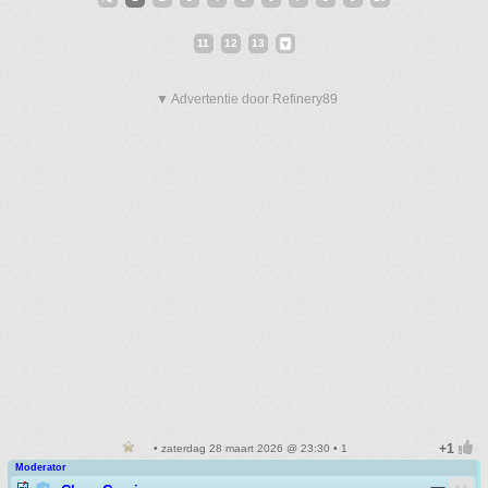
11
12
13
▼ Advertentie door Refinery89
• zaterdag 28 maart 2026 @ 23:30 • 1
Moderator