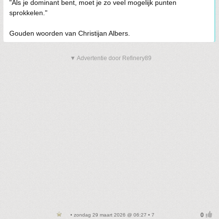
"Als je dominant bent, moet je zo veel mogelijk punten
sprokkelen."
Gouden woorden van Christijan Albers.
▼ Advertentie door Refinery89
• zondag 29 maart 2026 @ 06:27 • 7