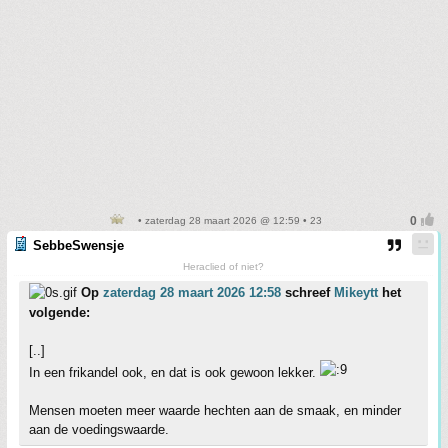
• zaterdag 28 maart 2026 @ 12:59 • 23
SebbeSwensje
Heraclied of niet?
Op
zaterdag 28 maart 2026 12:58
schreef
Mikeytt
het
volgende:
[..]
In een frikandel ook, en dat is ook gewoon lekker.
Mensen moeten meer waarde hechten aan de smaak, en minder
aan de voedingswaarde.