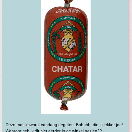
Deze moslimworst vandaag gegeten. Bohhhh, die is lekker joh!
Waarom heb ik dit niet eerder in de winkel gezien??