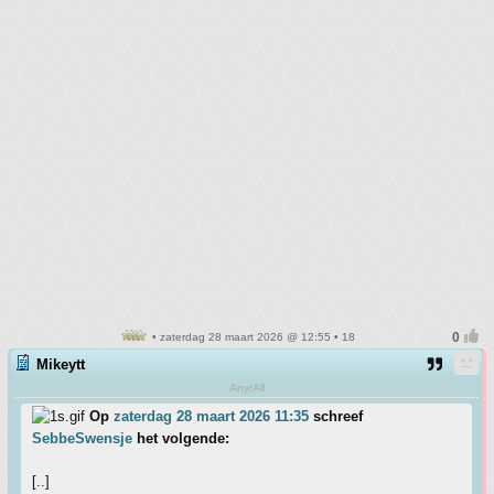
• zaterdag 28 maart 2026 @ 12:55 • 18
Mikeytt
Any/All
Op
zaterdag 28 maart 2026 11:35
schreef
SebbeSwensje
het volgende:
[..]