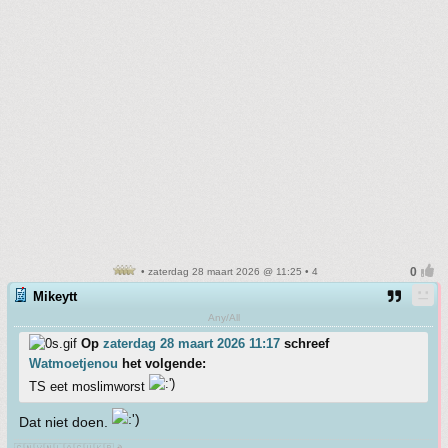
• zaterdag 28 maart 2026 @ 11:25 • 4
Mikeytt
Any/All
Op
zaterdag 28 maart 2026 11:17
schreef
Watmoetjenou
het volgende:
TS eet moslimworst
Dat niet doen.