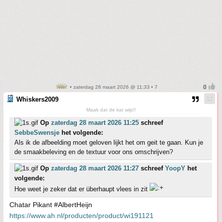
• zaterdag 28 maart 2026 @ 11:33 • 7
Whiskers2009
Maak dat de kat wijs!!
Op
zaterdag 28 maart 2026 11:25
schreef
SebbeSwensje
het volgende:
Als ik de afbeelding moet geloven lijkt het om geit te gaan. Kun je
de smaakbeleving en de textuur voor ons omschrijven?
Op
zaterdag 28 maart 2026 11:27
schreef
YoopY
het
volgende:
Hoe weet je zeker dat er überhaupt vlees in zit
Chatar Pikant #AlbertHeijn
https://www.ah.nl/producten/product/wi191121