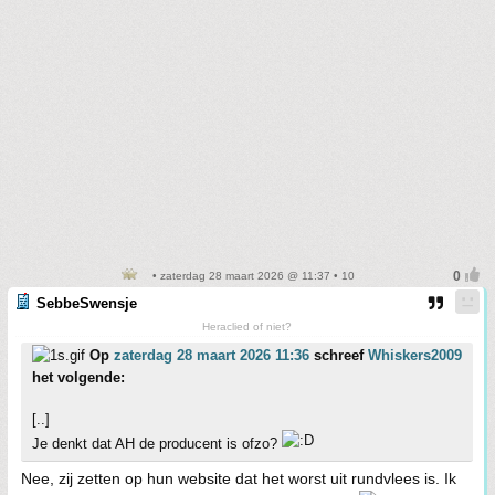
• zaterdag 28 maart 2026 @ 11:37 • 10
SebbeSwensje
Heraclied of niet?
Op
zaterdag 28 maart 2026 11:36
schreef
Whiskers2009
het volgende:
[..]
Je denkt dat AH de producent is ofzo?
Nee, zij zetten op hun website dat het worst uit rundvlees is. Ik