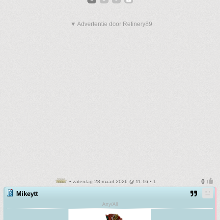
▼ Advertentie door Refinery89
• zaterdag 28 maart 2026 @ 11:16 • 1
Mikeytt
Any/All