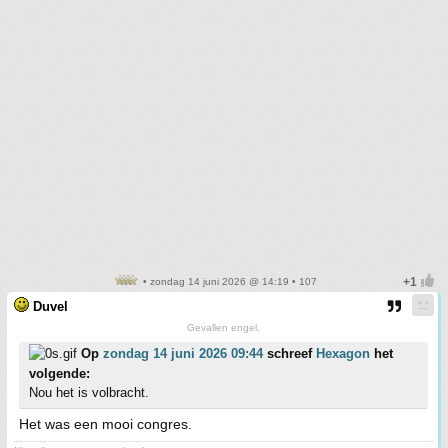
• zondag 14 juni 2026 @ 14:19 • 107
Duvel
Gevallen engel.
Op
zondag 14 juni 2026 09:44
schreef
Hexagon
het
volgende:
Nou het is volbracht.
Het was een mooi congres.