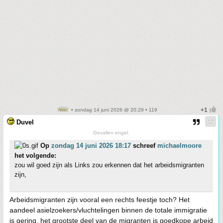
• zondag 14 juni 2026 @ 20:29 • 119
Duvel
Gevallen engel.
Op
zondag 14 juni 2026 18:17
schreef
michaelmoore
het volgende:
zou wil goed zijn als Links zou erkennen dat het arbeidsmigranten
zijn,
Arbeidsmigranten zijn vooral een rechts feestje toch? Het
aandeel asielzoekers/vluchtelingen binnen de totale immigratie
is gering, het grootste deel van de migranten is goedkope arbeid