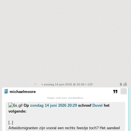
• zondag 14 juni 2026 @ 20:36 • 125
michaelmoore
begin ook een voedselbos
Op
zondag 14 juni 2026 20:29
schreef
Duvel
het
volgende:
[..]
Arbeidsmigranten zijn vooral een rechts feestje toch? Het aandeel