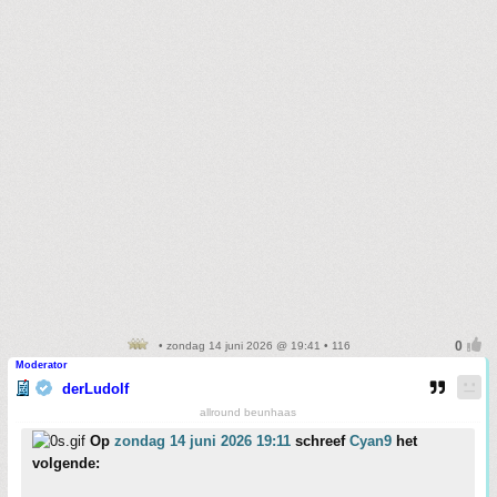
• zondag 14 juni 2026 @ 19:41 • 116
Moderator
derLudolf
allround beunhaas
Op
zondag 14 juni 2026 19:11
schreef
Cyan9
het
volgende: