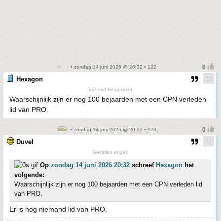
• zondag 14 juni 2026 @ 20:32 • 122
Hexagon
Vreemd Fenomeen
Waarschijnlijk zijn er nog 100 bejaarden met een CPN verleden
lid van PRO.
• zondag 14 juni 2026 @ 20:32 • 123
Duvel
Gevallen engel.
Op
zondag 14 juni 2026 20:32
schreef
Hexagon
het
volgende:
Waarschijnlijk zijn er nog 100 bejaarden met een CPN verleden lid
van PRO.
Er is nog niemand lid van PRO.