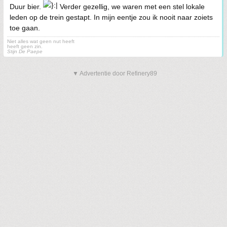
Duur bier.
Verder gezellig, we waren met een stel lokale
leden op de trein gestapt. In mijn eentje zou ik nooit naar zoiets
toe gaan.
Niet alles wat geen nut heeft
heeft geen zin.
Stijn De Paepe
▼ Advertentie door Refinery89