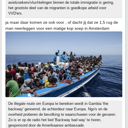
asielzoekers/vluchtelingen binnen de totale immigratie is gering,
het grootste deel van de migranten is goedkope arbeid voor
VVD'ers.
ja maar daar komen ze ook voor , of dacht jij dat ze 1,5 rug de
man neerleggen voor een matige kop soep in Amsterdam
De illegale route om Europa te bereiken wordt in Gambia 'the
backway' genoemd, de achterdeur naar Europa. Ngo's en de
overheid proberen de bevolking te waarschuwen voor de gevaren.
Zo is er op de radio het lied 'Backway bad way' te horen,
gesponsord door de Amerikaanse ambassade.