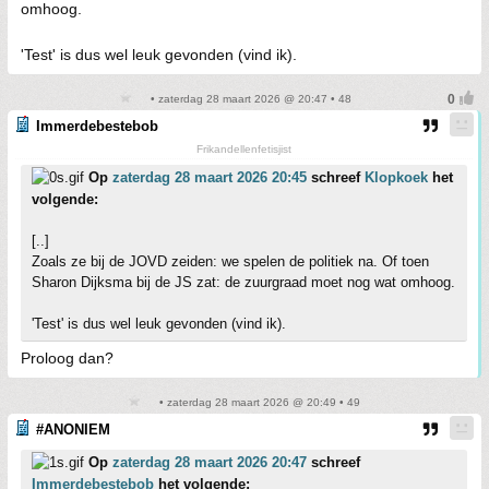
omhoog.
'Test' is dus wel leuk gevonden (vind ik).
• zaterdag 28 maart 2026 @ 20:47 • 48
Immerdebestebob
Frikandellenfetisjist
Op
zaterdag 28 maart 2026 20:45
schreef
Klopkoek
het
volgende:
[..]
Zoals ze bij de JOVD zeiden: we spelen de politiek na. Of toen
Sharon Dijksma bij de JS zat: de zuurgraad moet nog wat omhoog.
'Test' is dus wel leuk gevonden (vind ik).
Proloog dan?
• zaterdag 28 maart 2026 @ 20:49 • 49
#ANONIEM
Op
zaterdag 28 maart 2026 20:47
schreef
Immerdebestebob
het volgende: