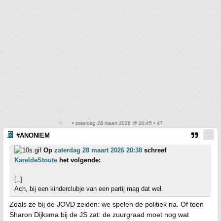
• zaterdag 28 maart 2026 @ 20:45 • 47
#ANONIEM
Op
zaterdag 28 maart 2026 20:38
schreef
KareldeStoute
het volgende:
[..]
Ach, bij een kinderclubje van een partij mag dat wel.
Zoals ze bij de JOVD zeiden: we spelen de politiek na. Of toen
Sharon Dijksma bij de JS zat: de zuurgraad moet nog wat