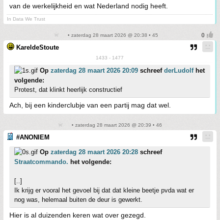
van de werkelijkheid en wat Nederland nodig heeft.
In Data We Trust
• zaterdag 28 maart 2026 @ 20:38 • 45
KareldeStoute
1433 - 1477
Op
zaterdag 28 maart 2026 20:09
schreef
derLudolf
het
volgende:
Protest, dat klinkt heerlijk constructief
Ach, bij een kinderclubje van een partij mag dat wel.
• zaterdag 28 maart 2026 @ 20:39 • 46
#ANONIEM
Op
zaterdag 28 maart 2026 20:28
schreef
Straatcommando.
het volgende:
[..]
Ik krijg er vooral het gevoel bij dat dat kleine beetje pvda wat er
nog was, helemaal buiten de deur is gewerkt.
Hier is al duizenden keren wat over gezegd.