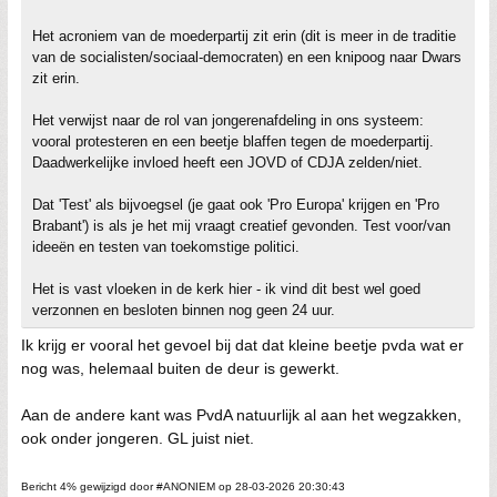
Het acroniem van de moederpartij zit erin (dit is meer in de traditie
van de socialisten/sociaal-democraten) en een knipoog naar Dwars
zit erin.
Het verwijst naar de rol van jongerenafdeling in ons systeem:
vooral protesteren en een beetje blaffen tegen de moederpartij.
Daadwerkelijke invloed heeft een JOVD of CDJA zelden/niet.
Dat 'Test' als bijvoegsel (je gaat ook 'Pro Europa' krijgen en 'Pro
Brabant') is als je het mij vraagt creatief gevonden. Test voor/van
ideeën en testen van toekomstige politici.
Het is vast vloeken in de kerk hier - ik vind dit best wel goed
verzonnen en besloten binnen nog geen 24 uur.
Ik krijg er vooral het gevoel bij dat dat kleine beetje pvda wat er
nog was, helemaal buiten de deur is gewerkt.
Aan de andere kant was PvdA natuurlijk al aan het wegzakken,
ook onder jongeren. GL juist niet.
Bericht 4% gewijzigd door #ANONIEM op 28-03-2026 20:30:43