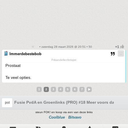
• zaterdag 28 maart 2026 @ 20:51 • 50
Immerdebestebob
Frikandellenfetisjist
Prostaat
Te veel opties.
1
2
3
4
5
6
7
Fusie PvdA en Groenlinks (PRO) #18 Meer voors dan tege
pol
steun FOK! en koop via een van deze links
Coolblue
Bitvavo