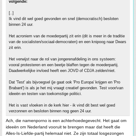
volgende:
[..]
Ik vind dit wel goed gevonden en snel (democratisch) besloten
binnen 24 uur.
Het acroniem van de moederpartij zit erin (dit is meer in de traditie
van de socialisten/sociaal-democraten) en een knipoog naar Dwars
zit erin.
Het verwijst naar de rol van jongerenafdeling in ons systeem:
vooral protesteren en een beetje blaffen tegen de moederpartij.
Daadwerkelijke invloed heeft een JOVD of CDJA zelden/niet.
Dat 'Test' als bijvoegsel (je gaat ook 'Pro Europa' krijgen en 'Pro
Brabant') is als je het mij vraagt creatief gevonden. Test voor/van
ideeën en testen van toekomstige politici.
Het is vast vloeken in de kerk hier - ik vind dit best wel goed
verzonnen en besloten binnen nog geen 24 uur.
Ach, die namenporno is een achterhoedegevecht. Het gaat om
ideeën om Nederland vooruit te brengen maar dat heeft die
Alles-Is-Liefde-partij helemaal niet. Ze zijn totaal losgezongen