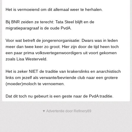
Het is vermoeiend om dit allemaal weer te herhalen.
Bij BNR zeiden ze terecht: Tata Steel blijft en de
migratieparagraaf is de oude PvdA.
Voor wat betreft de jongerenorganisatie: Dwars was in leden
meer dan twee keer zo groot. Hier zijn door de tijd heen toch
een paar prima volksvertegenwoordigers uit voort gekomen
zoals Lisa Westerveld.
Het is zeker NIET de traditie van krakerslinks en anarchistisch
links om jezelf als verwante/bevriende club naar een grotere
(moeder)moloch te vernoemen.
Dat dit toch nu gebeurt is een geste naar de PvdA traditie.
▼ Advertentie door Refinery89