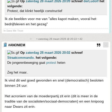
Op
zaterdag 28 maart 2026 20:09
schreef
derLudolf
het
volgende:
Protest, dat klinkt heerlijk constructief
Ik zie beelden voor me van "alles kapot maken, vooral het
bedrijfsleven en het gezag"
In Data We Trust
• zaterdag 28 maart 2026 @ 20:22 • 42
#ANONIEM
Op
zaterdag 28 maart 2026 20:02
schreef
Straatcommando.
het volgende:
De jongerenbeweging gaat
protest
heten
Zeg het maar..
Ik vind dit wel goed gevonden en snel (democratisch) besloten
binnen 24 uur.
Het acroniem van de moederpartij zit erin (dit is meer in de
traditie van de socialisten/sociaal-democraten) en een knipoog
naar Dwars zit erin.