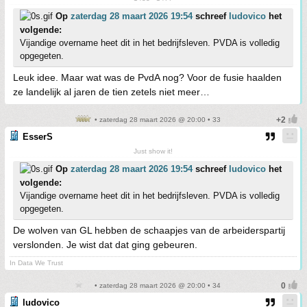
Op
zaterdag 28 maart 2026 19:54
schreef
ludovico
het
volgende:
Vijandige overname heet dit in het bedrijfsleven. PVDA is volledig
opgegeten.
Leuk idee. Maar wat was de PvdA nog? Voor de fusie haalden
ze landelijk al jaren de tien zetels niet meer…
• zaterdag 28 maart 2026 @ 20:00 • 33
EsserS
Just show it!
Op
zaterdag 28 maart 2026 19:54
schreef
ludovico
het
volgende:
Vijandige overname heet dit in het bedrijfsleven. PVDA is volledig
opgegeten.
De wolven van GL hebben de schaapjes van de arbeiderspartij
verslonden. Je wist dat dat ging gebeuren.
In Data We Trust
• zaterdag 28 maart 2026 @ 20:00 • 34
ludovico