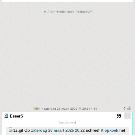
▼ Advertentie door Refinery89
• zaterdag 28 maart 2026 @ 20:34 • 44
EsserS
Just show it!
Op
zaterdag 28 maart 2026 20:22
schreef
Klopkoek
het