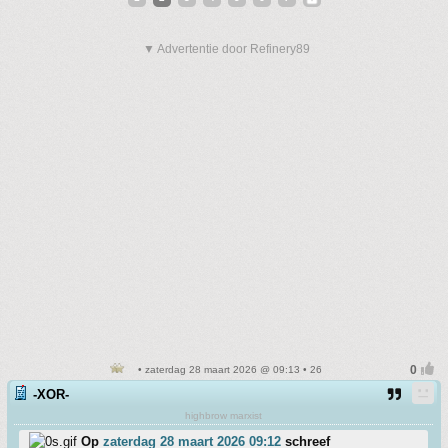
▼ Advertentie door Refinery89
• zaterdag 28 maart 2026 @ 09:13 • 26
-XOR-
highbrow marxist
Op
zaterdag 28 maart 2026 09:12
schreef