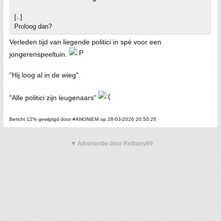
[..]
Proloog dan?
Verleden tijd van liegende politici in spé voor een
jongerenspeeltuin.
"Hij loog al in de wieg"
"Alle politici zijn leugenaars"
Bericht 12% gewijzigd door #ANONIEM op 28-03-2026 20:50:26
▼ Advertentie door Refinery89