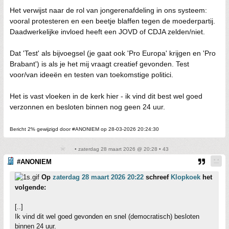
Het verwijst naar de rol van jongerenafdeling in ons systeem:
vooral protesteren en een beetje blaffen tegen de moederpartij.
Daadwerkelijke invloed heeft een JOVD of CDJA zelden/niet.
Dat 'Test' als bijvoegsel (je gaat ook 'Pro Europa' krijgen en 'Pro
Brabant') is als je het mij vraagt creatief gevonden. Test
voor/van ideeën en testen van toekomstige politici.
Het is vast vloeken in de kerk hier - ik vind dit best wel goed
verzonnen en besloten binnen nog geen 24 uur.
Bericht 2% gewijzigd door #ANONIEM op 28-03-2026 20:24:30
• zaterdag 28 maart 2026 @ 20:28 • 43
#ANONIEM
Op
zaterdag 28 maart 2026 20:22
schreef
Klopkoek
het
volgende:
[..]
Ik vind dit wel goed gevonden en snel (democratisch) besloten
binnen 24 uur.