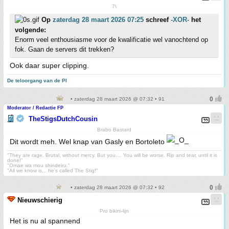
7\
Op
zaterdag 28 maart 2026 07:25
schreef
-XOR-
het
volgende:
Enorm veel enthousiasme voor de kwalificatie wel vanochtend op
fok. Gaan de servers dit trekken?
Ook daar super clipping.
De teloorgang van de PI
• zaterdag 28 maart 2026 @ 07:32 • 91
Moderator / Redactie FP
TheStigsDutchCousin
Brabo Bastard
Dit wordt meh. Wel knap van Gasly en Bortoleto
"They are rage. Brutal, without mercy. But you.... You will be worse. Rip and tear, until it is
done!"
"Omae wa mou shindeiru."
"All we know is... he's called The Stig!"
• zaterdag 28 maart 2026 @ 07:32 • 92
Nieuwschierig
Pro bikini-lijn
Het is nu al spannend