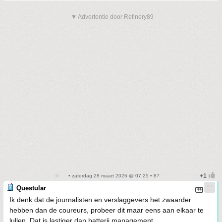
▼ Advertentie door Refinery89
• zaterdag 28 maart 2026 @ 07:25 • 87
Questular
Ik denk dat de journalisten en verslaggevers het zwaarder
hebben dan de coureurs, probeer dit maar eens aan elkaar te
lullen. Dat is lastiger dan batterij management.