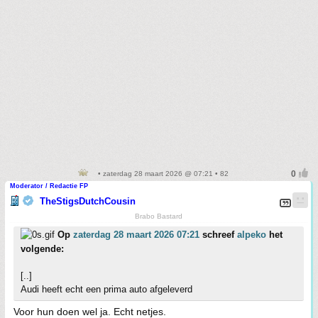
• zaterdag 28 maart 2026 @ 07:21 • 82
Moderator / Redactie FP
TheStigsDutchCousin
Brabo Bastard
Op
zaterdag 28 maart 2026 07:21
schreef
alpeko
het
volgende:
[..]
Audi heeft echt een prima auto afgeleverd
Voor hun doen wel ja. Echt netjes.