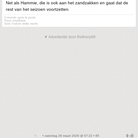
Net als Hammie, die is ook aan het zandzakken en gaat dat de
rest van het seizoen voortzetten.
Il mondo apre le porte
Pace totalitaria
Solo l'odore della morte.
▼ Advertentie door Refinery89
• zaterdag 28 maart 2026 @ 07:22 • 85