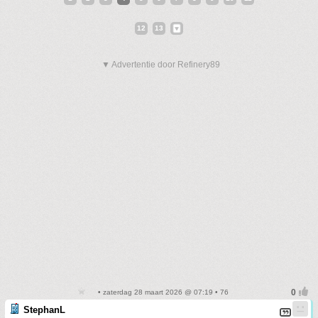
12
13
▼ Advertentie door Refinery89
• zaterdag 28 maart 2026 @ 07:19 • 76
StephanL