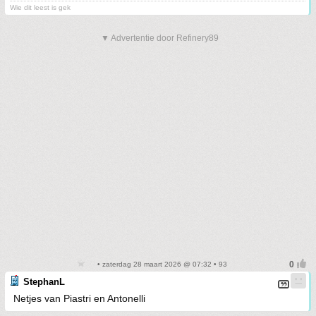
Wie dit leest is gek
▼ Advertentie door Refinery89
• zaterdag 28 maart 2026 @ 07:32 • 93
StephanL
Netjes van Piastri en Antonelli