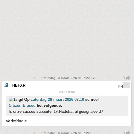
• zaterdag 28 maart 2026 @ 07:20 • 79
THEFXR
Alpha Bear
Op
zaterdag 28 maart 2026 07:10
schreef
Citizen.Erased
het volgende:
Is onze succes supporter @:Nattekat al gesignaleerd?
Verlofdagje
• zaterdag 28 maart 2026 @ 07:20 • 80