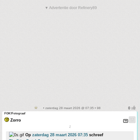
▼ Advertentie door Refinery89
• zaterdag 28 maart 2026 @ 07:35 • 98
FOK!Fotograaf
Zorro
Z
Op
zaterdag 28 maart 2026 07:35
schreef