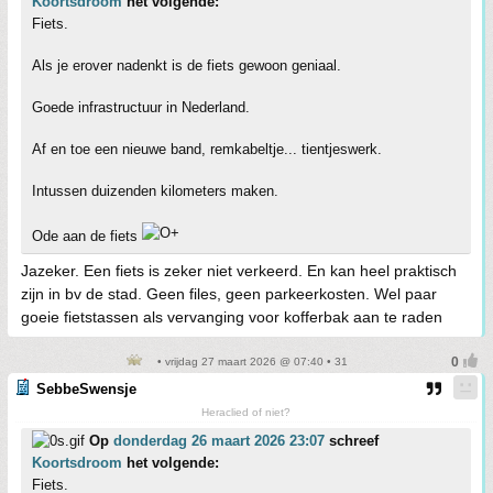
Koortsdroom
het volgende:
Fiets.
Als je erover nadenkt is de fiets gewoon geniaal.
Goede infrastructuur in Nederland.
Af en toe een nieuwe band, remkabeltje... tientjeswerk.
Intussen duizenden kilometers maken.
Ode aan de fiets
Jazeker. Een fiets is zeker niet verkeerd. En kan heel praktisch
zijn in bv de stad. Geen files, geen parkeerkosten. Wel paar
goeie fietstassen als vervanging voor kofferbak aan te raden
• vrijdag 27 maart 2026 @ 07:40 • 31
SebbeSwensje
Heraclied of niet?
Op
donderdag 26 maart 2026 23:07
schreef
Koortsdroom
het volgende:
Fiets.