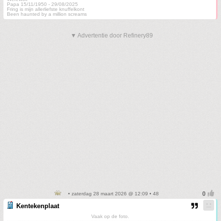
Papa 15/11/1950 - 29/08/2025
Fring is mijn allerliefste knuffelkont
Been haunted by a million screams
▼ Advertentie door Refinery89
• zaterdag 28 maart 2026 @ 12:09 • 48
Kentekenplaat
Vaak op de foto.