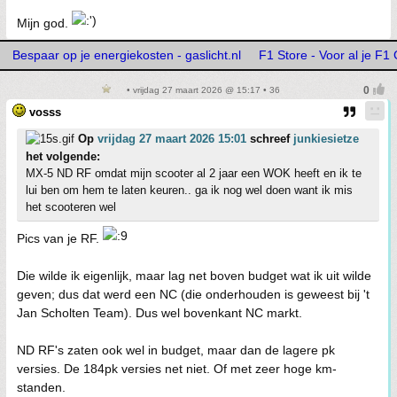
Mijn god.
Bespaar op je energiekosten - gaslicht.nl
F1 Store - Voor al je F1
• vrijdag 27 maart 2026 @ 15:17 • 36
vosss
Op
vrijdag 27 maart 2026 15:01
schreef
junkiesietze
het volgende:
MX-5 ND RF omdat mijn scooter al 2 jaar een WOK heeft en ik te
lui ben om hem te laten keuren.. ga ik nog wel doen want ik mis
het scooteren wel
Pics van je RF.
Die wilde ik eigenlijk, maar lag net boven budget wat ik uit wilde
geven; dus dat werd een NC (die onderhouden is geweest bij 't
Jan Scholten Team). Dus wel bovenkant NC markt.
ND RF's zaten ook wel in budget, maar dan de lagere pk
versies. De 184pk versies net niet. Of met zeer hoge km-
standen.