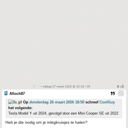
• vrijdag 27 maart 2026 @ 15:16 • 35
Alloch87
Op
donderdag 26 maart 2026 18:50
schreef
CoolGuy
het volgende:
Tesla Model Y uit 2024, gevolgd door een Mini Cooper SE uit 2022
Heb je die nodig om je inlegkruisjes te halen?