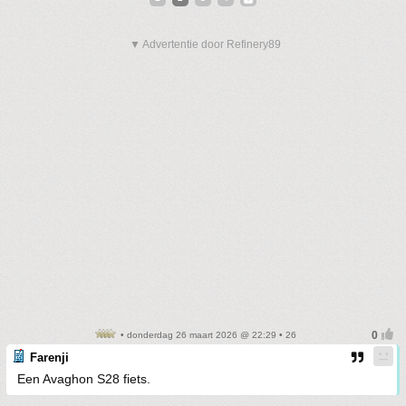
▼ Advertentie door Refinery89
• donderdag 26 maart 2026 @ 22:29 • 26
Farenji
Een Avaghon S28 fiets.