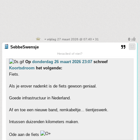
• vrijdag 27 maart 2026 @ 07:40 • 31
SebbeSwensje
Heraclied of niet?
Op
donderdag 26 maart 2026 23:07
schreef
Koortsdroom
het volgende:
Fiets.
Als je erover nadenkt is de fiets gewoon geniaal.
Goede infrastructuur in Nederland.
Af en toe een nieuwe band, remkabeltje... tientjeswerk.
Intussen duizenden kilometers maken.
Ode aan de fiets