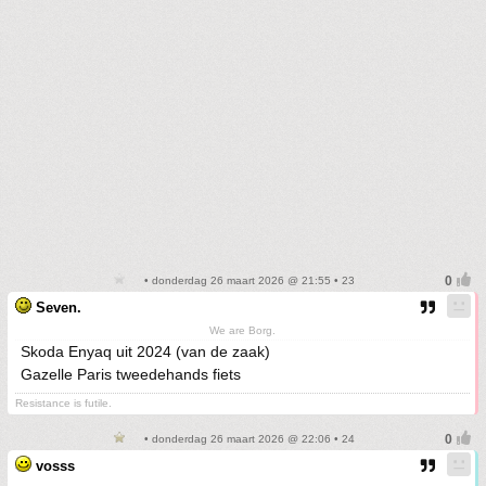
• donderdag 26 maart 2026 @ 21:55 • 23
Seven.
We are Borg.
Skoda Enyaq uit 2024 (van de zaak)
Gazelle Paris tweedehands fiets
Resistance is futile.
• donderdag 26 maart 2026 @ 22:06 • 24
vosss