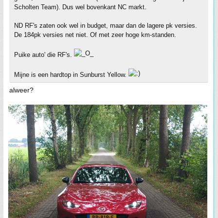
Scholten Team). Dus wel bovenkant NC markt.
ND RF's zaten ook wel in budget, maar dan de lagere pk versies.
De 184pk versies net niet. Of met zeer hoge km-standen.
Puike auto' die RF's.
Mijne is een hardtop in Sunburst Yellow.
alweer?