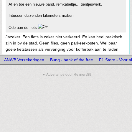
Af en toe een nieuwe band, remkabeltje... tientjeswerk.
Intussen duizenden kilometers maken.
Ode aan de fiets
Jazeker. Een fiets is zeker niet verkeerd. En kan heel praktisch
zijn in bv de stad. Geen files, geen parkeerkosten. Wel paar
goeie fietstassen als vervanging voor kofferbak aan te raden
ANWB Verzekeringen
Bunq - bank of the free
F1 Store - Voor a
▼ Advertentie door Refinery89