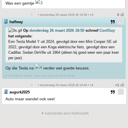
Was een geintje
• donderdag 26 maart 2026 @ 19:38 • 13
halfway
Op
donderdag 26 maart 2026 18:50
schreef
CoolGuy
het volgende:
Een Tesla Model Y uit 2024, gevolgd door een Mini Cooper SE uit
2022, gevolgd door een Koga elektrische fiets, gevolgd door een
Cadillac Sedan DeVille uit 1964 (alleen bij goed weer een paar keer
per jaar).
Op die Tesla na
verder wel goede keuzes.
Je hoort bij de betere, maar nog lang niet bij de beste
• donderdag 26 maart 2026 @ 19:40 • 14
augurk2025
Auto maar wandel ook veel
▼ Advertentie door Refinery89