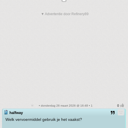
▼ Advertentie door Refinery89
• donderdag 26 maart 2026 @ 16:48 • 1
halfway
Welk vervoermiddel gebruik je het vaakst?