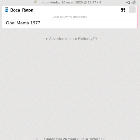
• donderdag 26 maart 2026 @ 18:47 • 9
Boca_Raton
Voor al uw no nonsense
Opel Manta 1977.
▼ Advertentie door Refinery89
• donderdag 26 maart 2026 @ 18:50 • 10