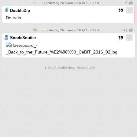
• donderdag 26 maart 2026 @ 18:01 • 5
DoubleDip
De trein
• donderdag 26 maart 2026 @ 18:03 • 6
SnodeSnuiter
▼ Advertentie door Refinery89