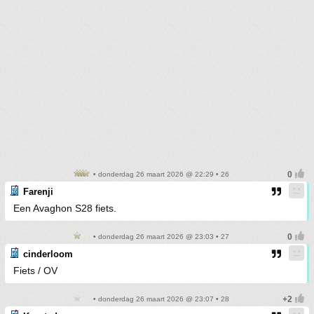
• donderdag 26 maart 2026 @ 22:29 • 26
Farenji
Een Avaghon S28 fiets.
• donderdag 26 maart 2026 @ 23:03 • 27
cinderloom
Fiets / OV
• donderdag 26 maart 2026 @ 23:07 • 28