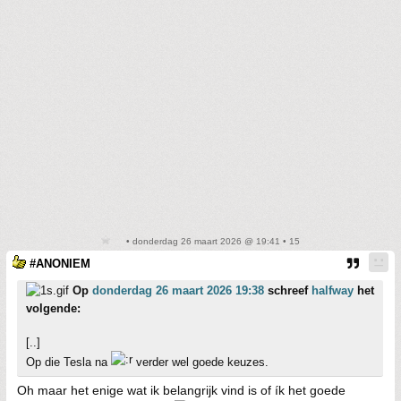
• donderdag 26 maart 2026 @ 19:41 • 15
#ANONIEM
Op
donderdag 26 maart 2026 19:38
schreef
halfway
het
volgende:
[..]
Op die Tesla na
verder wel goede keuzes.
Oh maar het enige wat ik belangrijk vind is of ík het goede