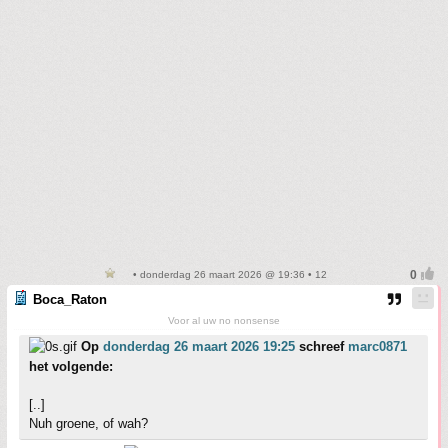
• donderdag 26 maart 2026 @ 19:36 • 12
Boca_Raton
Voor al uw no nonsense
Op
donderdag 26 maart 2026 19:25
schreef
marc0871
het volgende:
[..]
Nuh groene, of wah?