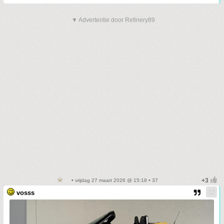
▼ Advertentie door Refinery89
• vrijdag 27 maart 2026 @ 15:18 • 37
vosss