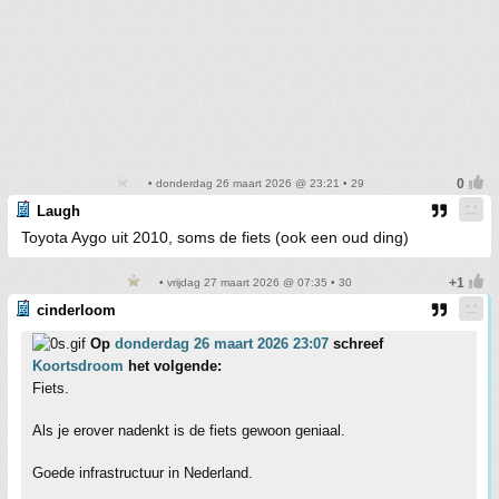
• donderdag 26 maart 2026 @ 23:21 • 29
Laugh
Toyota Aygo uit 2010, soms de fiets (ook een oud ding)
• vrijdag 27 maart 2026 @ 07:35 • 30
cinderloom
Op
donderdag 26 maart 2026 23:07
schreef
Koortsdroom
het volgende:
Fiets.
Als je erover nadenkt is de fiets gewoon geniaal.
Goede infrastructuur in Nederland.