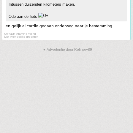
Intussen duizenden kilometers maken.
Ode aan de fiets
en gelijk al cardio gedaan onderweg naar je bestemming
Uw ADH vitamine Worst
Met vriendelijke groenten
▼ Advertentie door Refinery89