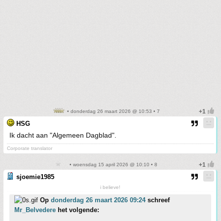
• donderdag 26 maart 2026 @ 10:53 • 7
HSG
Ik dacht aan "Algemeen Dagblad".
Corporate translator
• woensdag 15 april 2026 @ 10:10 • 8
sjoemie1985
i believe!
Op
donderdag 26 maart 2026 09:24
schreef
Mr_Belvedere
het volgende: