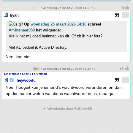
• woensdag 25 maart 2026 @ 14:17 • 2
byah
Op
woensdag 25 maart 2026 14:16
schreef
Ambtenaar030
het volgende:
Als ik het mij goed herinner, kan dit. Of zit ik hier fout?
Met AD bedoel ik Active Directory.
Nee, kan niet.
• woensdag 25 maart 2026 @ 14:34 • 3
Eindredactie Sport / Forummod
heywoodu
Nee. Hooguit kun je iemand's wachtwoord veranderen en dan
op die manier weten wat diens wachtwoord nu is, maar ja.
▼ Advertentie door Refinery89