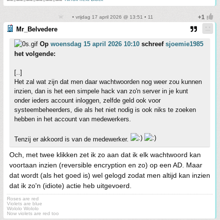
• vrijdag 17 april 2026 @ 13:51 • 11
Mr_Belvedere
Op
woensdag 15 april 2026 10:10
schreef
sjoemie1985
het volgende:
[..]
Het zal wat zijn dat men daar wachtwoorden nog weer zou kunnen
inzien, dan is het een simpele hack van zo'n server in je kunt
onder ieders account inloggen, zelfde geld ook voor
systeembeheerders, die als het niet nodig is ook niks te zoeken
hebben in het account van medewerkers.
Tenzij er akkoord is van de medewerker.
Och, met twee klikken zet ik zo aan dat ik elk wachtwoord kan
voortaan inzien (reversible encryption en zo) op een AD. Maar
dat wordt (als het goed is) wel gelogd zodat men altijd kan inzien
dat ik zo'n (idiote) actie heb uitgevoerd.
Roses are red
Violets are blue
Wololo Wololo
Now violets are red too