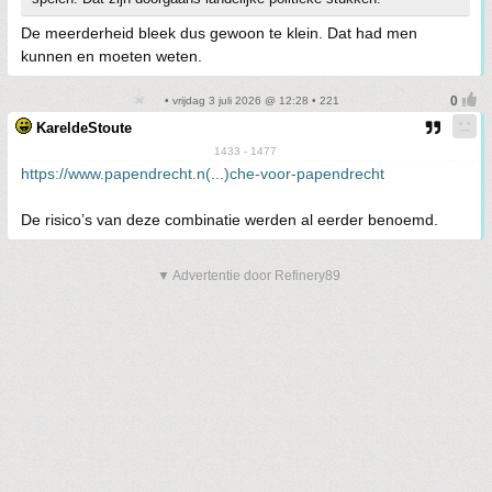
De meerderheid bleek dus gewoon te klein. Dat had men
kunnen en moeten weten.
• vrijdag 3 juli 2026 @ 12:28 • 221
KareldeStoute
1433 - 1477
https://www.papendrecht.n(...)che-voor-papendrecht
De risico’s van deze combinatie werden al eerder benoemd.
▼ Advertentie door Refinery89