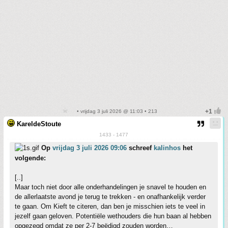
• vrijdag 3 juli 2026 @ 11:03 • 213
KareldeStoute
1433 - 1477
Op
vrijdag 3 juli 2026 09:06
schreef
kalinhos
het
volgende:
[..]
Maar toch niet door alle onderhandelingen je snavel te houden en
de allerlaatste avond je terug te trekken - en onafhankelijk verder
te gaan. Om Kieft te citeren, dan ben je misschien iets te veel in
jezelf gaan geloven. Potentiële wethouders die hun baan al hebben
opgezegd omdat ze per 2-7 beëdigd zouden worden…