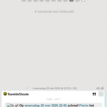
▼ Advertentie door Refinery89
• woensdag 20 mei 2026 @ 22:52 • 201
KareldeStoute
1433 - 1477
Op
woensdag 20 mei 2026 22:42
schreef
Perrin
het