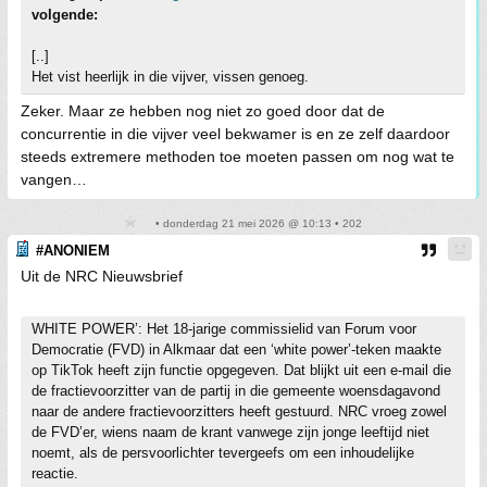
volgende:
[..]
Het vist heerlijk in die vijver, vissen genoeg.
Zeker. Maar ze hebben nog niet zo goed door dat de
concurrentie in die vijver veel bekwamer is en ze zelf daardoor
steeds extremere methoden toe moeten passen om nog wat te
vangen…
• donderdag 21 mei 2026 @ 10:13 • 202
#ANONIEM
Uit de NRC Nieuwsbrief
WHITE POWER’: Het 18-jarige commissielid van Forum voor
Democratie (FVD) in Alkmaar dat een ‘white power’-teken maakte
op TikTok heeft zijn functie opgegeven. Dat blijkt uit een e-mail die
de fractievoorzitter van de partij in die gemeente woensdagavond
naar de andere fractievoorzitters heeft gestuurd. NRC vroeg zowel
de FVD’er, wiens naam de krant vanwege zijn jonge leeftijd niet
noemt, als de persvoorlichter tevergeefs om een inhoudelijke
reactie.