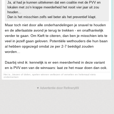
Ja, al had je kunnen uittekenen dat een coalitie met de PVV en
lokalen met zo’n krappe meerderheid het nooit vier jaar uit zou
houden…
Dan is het misschien zelfs wel beter als het preventief klapt.
Maar toch niet door alle onderhandelingen je snavel te houden
en de allerlaatste avond je terug te trekken - en onafhankelijk
verder te gaan. Om Kieft te citeren, dan ben je misschien iets te
veel in jezelf gaan geloven. Potentiële wethouders die hun baan
al hebben opgezegd omdat ze per 2-7 beëdigd zouden
worden…
Daarbij vind ik: kennelijk is er een meerderheid in deze variant
en is PVV een van de winnaars: laat ze het maar doen dan ook.
Het is...kiezen of delen, spelen winnen verliezen of vervelen en helemaal niets
ondernemen
▼ Advertentie door Refinery89