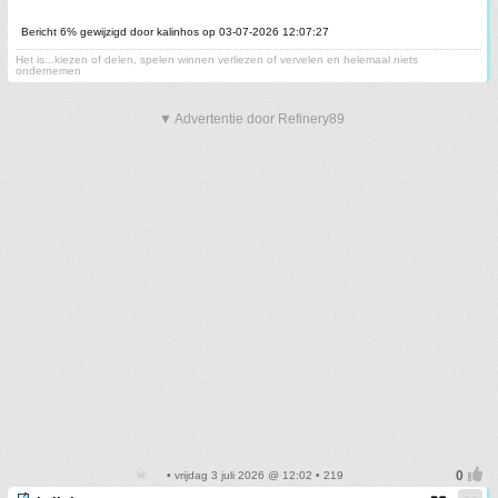
Bericht 6% gewijzigd door kalinhos op 03-07-2026 12:07:27
Het is...kiezen of delen, spelen winnen verliezen of vervelen en helemaal niets
ondernemen
▼ Advertentie door Refinery89
• vrijdag 3 juli 2026 @ 12:02 • 219