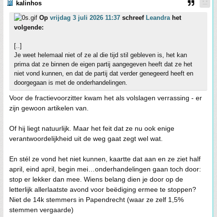
kalinhos
Op
vrijdag 3 juli 2026 11:37
schreef
Leandra
het
volgende:
[..]
Je weet helemaal niet of ze al die tijd stil gebleven is, het kan
prima dat ze binnen de eigen partij aangegeven heeft dat ze het
niet vond kunnen, en dat de partij dat verder genegeerd heeft en
doorgegaan is met de onderhandelingen.
Voor de fractievoorzitter kwam het als volslagen verrassing - er
zijn gewoon artikelen van.
Of hij liegt natuurlijk. Maar het feit dat ze nu ook enige
verantwoordelijkheid uit de weg gaat zegt wel wat.
En stél ze vond het niet kunnen, kaartte dat aan en ze ziet half
april, eind april, begin mei…onderhandelingen gaan toch door:
stop er lekker dan mee. Wiens belang dien je door op de
letterlijk allerlaatste avond voor beëdiging ermee te stoppen?
Niet de 14k stemmers in Papendrecht (waar ze zelf 1,5%
stemmen vergaarde)