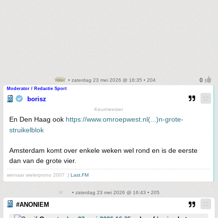
• zaterdag 23 mei 2026 @ 16:35 • 204
Moderator / Redactie Sport
borisz
Keurmeester
En Den Haag ook
https://www.omroepwest.nl(...)n-grote-
struikelblok
Amsterdam komt over enkele weken wel rond en is de eerste
dan van de grote vier.
winnaar wielerprono 2007 :)
Last.FM
• zaterdag 23 mei 2026 @ 16:43 • 205
#ANONIEM