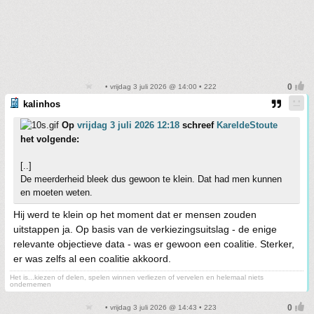
• vrijdag 3 juli 2026 @ 14:00 • 222
kalinhos
Op
vrijdag 3 juli 2026 12:18
schreef
KareldeStoute
het volgende:
[..]
De meerderheid bleek dus gewoon te klein. Dat had men kunnen
en moeten weten.
Hij werd te klein op het moment dat er mensen zouden
uitstappen ja. Op basis van de verkiezingsuitslag - de enige
relevante objectieve data - was er gewoon een coalitie. Sterker,
er was zelfs al een coalitie akkoord.
Het is...kiezen of delen, spelen winnen verliezen of vervelen en helemaal niets
ondernemen
• vrijdag 3 juli 2026 @ 14:43 • 223