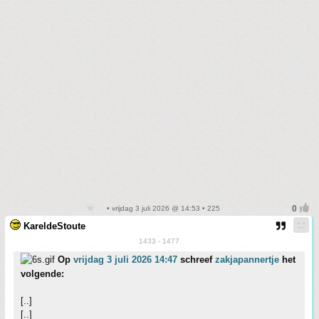
• vrijdag 3 juli 2026 @ 14:53 • 225
KareldeStoute
1433 - 1477
Op
vrijdag 3 juli 2026 14:47
schreef
zakjapannertje
het
volgende:
[..]
[..]