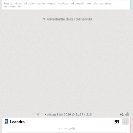
Het is...kiezen of delen, spelen winnen verliezen of vervelen en helemaal niets
ondernemen
▼ Advertentie door Refinery89
• vrijdag 3 juli 2026 @ 11:37 • 216
Leandra
Is onmogelijk