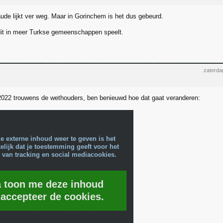
aude lijkt ver weg. Maar in Gorinchem is het dus gebeurd.
it in meer Turkse gemeenschappen speelt.
zaterda
2022 trouwens de wethouders, ben benieuwd hoe dat gaat veranderen:
e externe inhoud weer te geven is het
lijk dat je toestemming geeft voor het
 van tracking en social mediacookies.
a toon me deze inhoud
 accepteer de cookies.