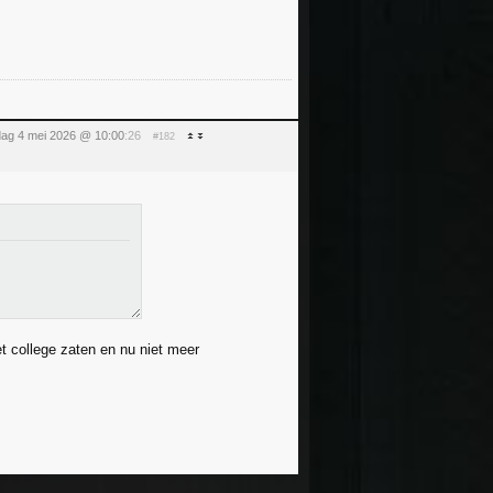
ag 4 mei 2026 @ 10:00
:26
#182
et college zaten en nu niet meer