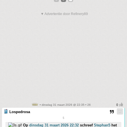
▼ Advertentie door Refinery89
• dinsdag 31 maart 2026 @ 22:35 • 26
Lospedrosa
$
Op
dinsdag 31 maart 2026 22:32
schreef
Stephan5
het