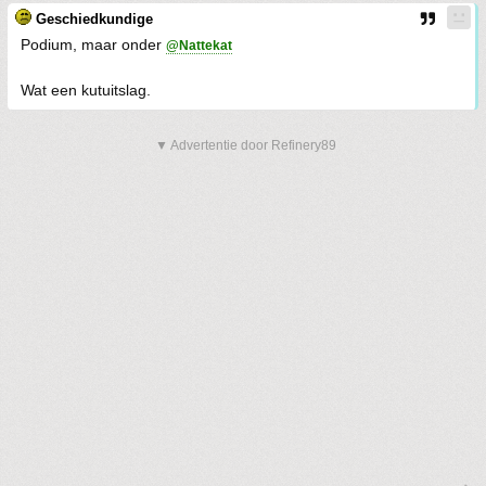
Geschiedkundige
Podium, maar onder
@Nattekat
Wat een kutuitslag.
▼ Advertentie door Refinery89