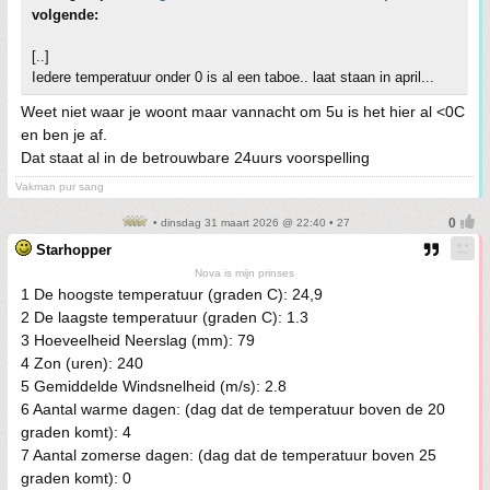
volgende:
[..]
Iedere temperatuur onder 0 is al een taboe.. laat staan in april...
Weet niet waar je woont maar vannacht om 5u is het hier al <0C
en ben je af.
Dat staat al in de betrouwbare 24uurs voorspelling
Vakman pur sang
• dinsdag 31 maart 2026 @ 22:40 • 27
Starhopper
Nova is mijn prinses
1 De hoogste temperatuur (graden C): 24,9
2 De laagste temperatuur (graden C): 1.3
3 Hoeveelheid Neerslag (mm): 79
4 Zon (uren): 240
5 Gemiddelde Windsnelheid (m/s): 2.8
6 Aantal warme dagen: (dag dat de temperatuur boven de 20
graden komt): 4
7 Aantal zomerse dagen: (dag dat de temperatuur boven 25
graden komt): 0