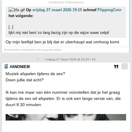
Archbishop of Banterbury
Op
vrijdag 27 maart 2026 19:15
schreef
FlippingCoin
het volgende:
[..]
lijkt mij niet best zo lang bezig zijn op die wijze ouwe zetpil
Op mijn leeftijd ben je blij dat er uberhaupt wat omhoog komt.
Emotionele exclusiviteit monogamie-adept
• vrijdag 27 maart 2026 @ 23:43 • 24
#ANONIEM
Muziek afspelen tijdens de sex?
Doen jullie dat echt?
Ik kan me maar van één nummer voorstellen dat je het graag
tijdens de sex wil afspelen. Er is ook een lange versie van, die
duurt 8:30 minuten.