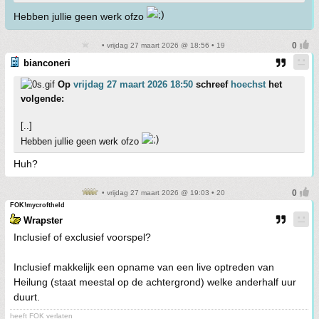
Hebben jullie geen werk ofzo
• vrijdag 27 maart 2026 @ 18:56 • 19
bianconeri
Op
vrijdag 27 maart 2026 18:50
schreef
hoechst
het
volgende:
[..]
Hebben jullie geen werk ofzo
Huh?
• vrijdag 27 maart 2026 @ 19:03 • 20
FOK!mycroftheld
Wrapster
Inclusief of exclusief voorspel?
Inclusief makkelijk een opname van een live optreden van
Heilung (staat meestal op de achtergrond) welke anderhalf uur
duurt.
heeft FOK verlaten