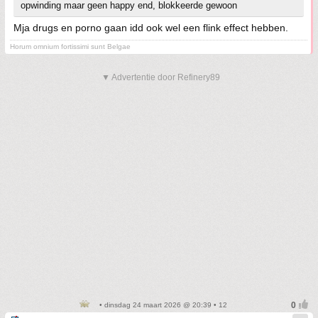
opwinding maar geen happy end, blokkeerde gewoon
Mja drugs en porno gaan idd ook wel een flink effect hebben.
Horum omnium fortissimi sunt Belgae
▼ Advertentie door Refinery89
• dinsdag 24 maart 2026 @ 20:39 • 12