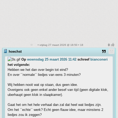
• vrijdag 27 maart 2026 @ 18:50 • 18
hoechst
Op
woensdag 25 maart 2026 11:42
schreef
bianconeri
het volgende:
Hebben we het dan over begin tot eind?
En over ´´normale´´ liedjes van eens 3 minuten?
Wij hebben nooit wat op staan, dus geen idee.
Overigens ook geen enkel ander besef van tijd (geen digitale klok,
uberhaupt geen klok in slaapkamer).
Gaat het om het hele verhaal dan zal dat heel wat liedjes zijn.
Om het ´´echte´´ werk? Echt geen flauw idee, maar minstens 2
liedjes zou ik zeggen?