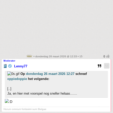
• donderdag 26 maart 2026 @ 12:33 • 15
Moderator
Lenny77
Op
donderdag 26 maart 2026 12:27
schreef
oppiedoppie
het volgende:
[..]
Ja, en hier met voorspel nog sneller helaas.......
Horum omnium fortissimi sunt Belgae