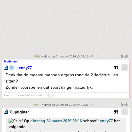
• dinsdag 24 maart 2026 @ 08:16 • 7
Moderator
Lenny77
Denk dat de meeste mannen ergens rond de 2 liedjes zullen
zitten?
Zonder voorspel en dat soort dingen natuurlijk.
Horum omnium fortissimi sunt Belgae
• dinsdag 24 maart 2026 @ 08:21 • 8
Cupfighter
Op
dinsdag 24 maart 2026 08:16
schreef
Lenny77
het
volgende: