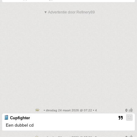
▼ Advertentie door Refinery89
• dinsdag 24 maart 2026 @ 07:22 • 4
Cupfighter
Een dubbel cd