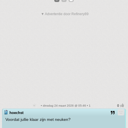
▼ Advertentie door Refinery89
• dinsdag 24 maart 2026 @ 05:46 • 1
hoechst
Voordat jullie klaar zijn met neuken?