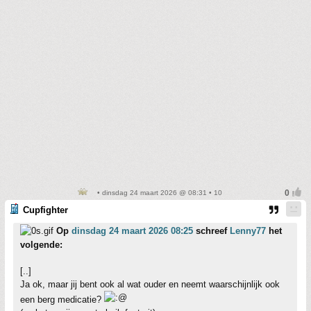
• dinsdag 24 maart 2026 @ 08:31 • 10
Cupfighter
Op
dinsdag 24 maart 2026 08:25
schreef
Lenny77
het
volgende:
[..]
Ja ok, maar jij bent ook al wat ouder en neemt waarschijnlijk ook
een berg medicatie?