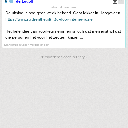
derLudolf
allround beunhaas
De uitslag is nog geen week bekend. Gaat lekker in Hoogeveen
https://www.rtvdrenthe.nl(...)d-door-interne-ruzie
Het hele idee van voorkeurstemmen is toch dat men juist wil dat
die personen het voor het zeggen krijgen...
Kranplätze müssen verdichtet sein
▼ Advertentie door Refinery89