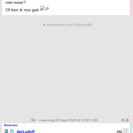
niet meer?
Of ben ik nou gek
▼ Advertentie door Refinery89
• woensdag 25 maart 2026 @ 12:00 • 188
Moderator
derLudolf