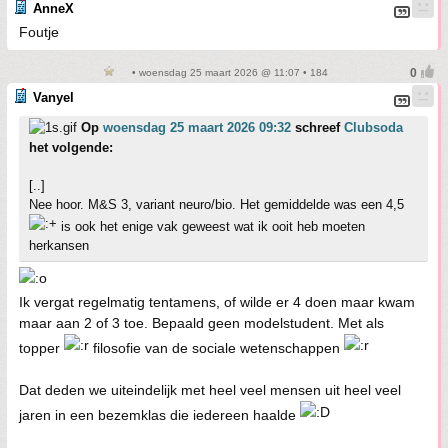
AnneX
Foutje
• woensdag 25 maart 2026 @ 11:07 • 184
Vanyel
Op
woensdag 25 maart 2026 09:32
schreef
Clubsoda
het volgende:
[..]
Nee hoor. M&S 3, variant neuro/bio. Het gemiddelde was een 4,5
is ook het enige vak geweest wat ik ooit heb moeten
herkansen
Ik vergat regelmatig tentamens, of wilde er 4 doen maar kwam
maar aan 2 of 3 toe. Bepaald geen modelstudent. Met als
topper
filosofie van de sociale wetenschappen
Dat deden we uiteindelijk met heel veel mensen uit heel veel
jaren in een bezemklas die iedereen haalde