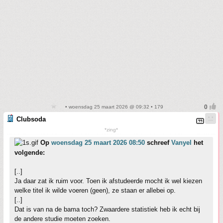
• woensdag 25 maart 2026 @ 09:32 • 179
Clubsoda
*zing*
Op
woensdag 25 maart 2026 08:50
schreef
Vanyel
het
volgende:
[..]
Ja daar zat ik ruim voor. Toen ik afstudeerde mocht ik wel kiezen
welke titel ik wilde voeren (geen), ze staan er allebei op.
[..]
Dat is van na de bama toch? Zwaardere statistiek heb ik echt bij
de andere studie moeten zoeken.