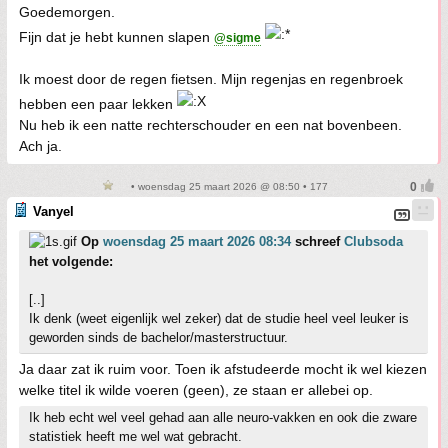
Goedemorgen.
Fijn dat je hebt kunnen slapen
@sigme
Ik moest door de regen fietsen. Mijn regenjas en regenbroek
hebben een paar lekken
Nu heb ik een natte rechterschouder en een nat bovenbeen.
Ach ja.
• woensdag 25 maart 2026 @ 08:50 • 177
Vanyel
Op
woensdag 25 maart 2026 08:34
schreef
Clubsoda
het volgende:
[..]
Ik denk (weet eigenlijk wel zeker) dat de studie heel veel leuker is
geworden sinds de bachelor/masterstructuur.
Ja daar zat ik ruim voor. Toen ik afstudeerde mocht ik wel kiezen
welke titel ik wilde voeren (geen), ze staan er allebei op.
Ik heb echt wel veel gehad aan alle neuro-vakken en ook die zware
statistiek heeft me wel wat gebracht.