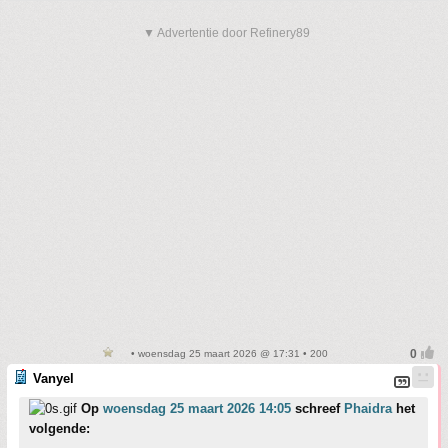
▼ Advertentie door Refinery89
• woensdag 25 maart 2026 @ 17:31 • 200
Vanyel
Op
woensdag 25 maart 2026 14:05
schreef
Phaidra
het
volgende: