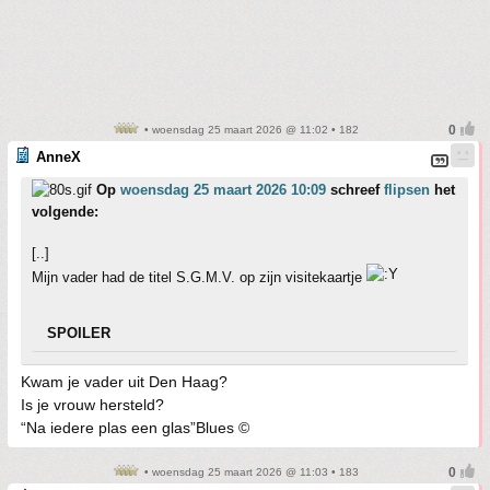
• woensdag 25 maart 2026 @ 11:02 • 182
AnneX
Op
woensdag 25 maart 2026 10:09
schreef
flipsen
het
volgende:
[..]
Mijn vader had de titel S.G.M.V. op zijn visitekaartje
SPOILER
Kwam je vader uit Den Haag?
Is je vrouw hersteld?
“Na iedere plas een glas”Blues ©
• woensdag 25 maart 2026 @ 11:03 • 183