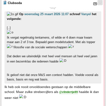
Clubsoda
*zing*
Op
woensdag 25 maart 2026 11:07
schreef
Vanyel
het
volgende:
[..]
Ik vergat regelmatig tentamens, of wilde er 4 doen maar kwam
maar aan 2 of 3 toe. Bepaald geen modelstudent. Met als topper
filosofie van de sociale wetenschappen
Dat deden we uiteindelijk met heel veel mensen uit heel veel jaren
in een bezemklas die iedereen haalde
Ik geloof niet dat onze M&S een context hadden. Voelde vooral als
basis, basis en nog wat basis.
Ik heb ook nooit onvoldoendes gestaan op de middelbare
school. Maar zulke strebercijfers als
haalde ik dan
@vlindertje89
weer niet