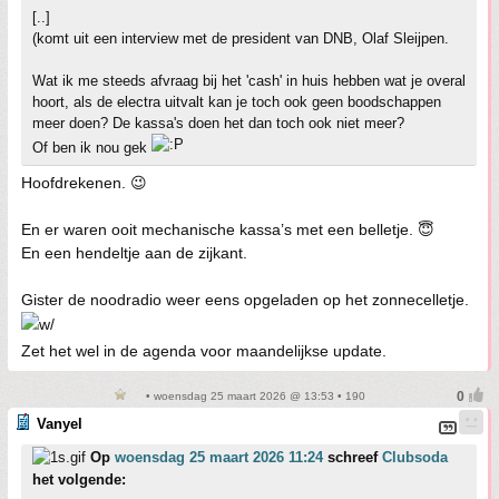
[..]
(komt uit een interview met de president van DNB, Olaf Sleijpen.
Wat ik me steeds afvraag bij het 'cash' in huis hebben wat je overal
hoort, als de electra uitvalt kan je toch ook geen boodschappen
meer doen? De kassa's doen het dan toch ook niet meer?
Of ben ik nou gek
Hoofdrekenen. 😉
En er waren ooit mechanische kassa’s met een belletje. 😇
En een hendeltje aan de zijkant.
Gister de noodradio weer eens opgeladen op het zonnecelletje.
Zet het wel in de agenda voor maandelijkse update.
• woensdag 25 maart 2026 @ 13:53 • 190
Vanyel
Op
woensdag 25 maart 2026 11:24
schreef
Clubsoda
het volgende: