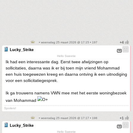
• woensdag 25 maart 2026 @ 17:15 • 197
Lucky_Strike
Hello Sweetie
Ik had een interessante dag. Eerst twee afwijzingen op
sollicitaties, daarna was ik er bij toen mijn vriend Mohammad
een huis toegewezen kreeg en daarna ontving ik een uitnodiging
voor een sollicitatiegesprek.
Ik ga trouwens namens VWN mee met het eerste woningbezoek
van Mohammad
Spoilers!
• woensdag 25 maart 2026 @ 17:17 • 198
Lucky_Strike
Hello Sweetie