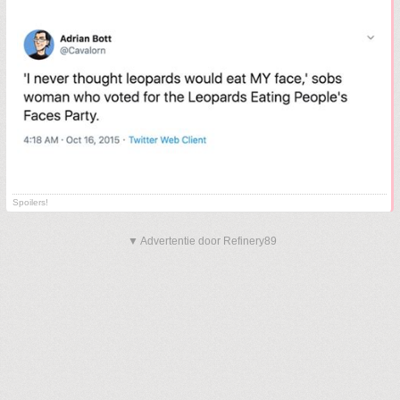
Spoilers!
▼ Advertentie door Refinery89