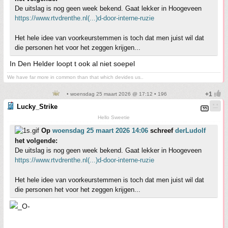
De uitslag is nog geen week bekend. Gaat lekker in Hoogeveen
https://www.rtvdrenthe.nl(...)d-door-interne-ruzie
Het hele idee van voorkeurstemmen is toch dat men juist wil dat
die personen het voor het zeggen krijgen...
In Den Helder loopt t ook al niet soepel
We have far more in common than that which devides us..
• woensdag 25 maart 2026 @ 17:12 • 196
Lucky_Strike
Hello Sweetie
Op
woensdag 25 maart 2026 14:06
schreef
derLudolf
het volgende:
De uitslag is nog geen week bekend. Gaat lekker in Hoogeveen
https://www.rtvdrenthe.nl(...)d-door-interne-ruzie
Het hele idee van voorkeurstemmen is toch dat men juist wil dat
die personen het voor het zeggen krijgen...