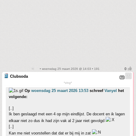
• woensdag 25 maart 2026 @ 14:03 • 191
Clubsoda
*zing*
Op
woensdag 25 maart 2026 13:53
schreef
Vanyel
het
volgende:
[..]
Ik ben geslaagd met een 4 op mijn eindlijst. De docent en ik lagen
elkaar niet zo dus ik had zijn vak al 2 jaar niet gevolgd
[..]
Kan me niet voorstellen dat dat er bij mij in zat