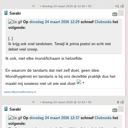
• dinsdag 24 maart 2026 @ 12:40 • 55
Sarabi
Op
dinsdag 24 maart 2026 12:29
schreef
Clubsoda
het
volgende:
[..]
Ik krijg ook snel tandsteen. Terwijl ik prima poetst en echt niet
debiel veel snoep.
Ik ook, niet elke mond/lichaam is hetzelfde.
En waarom de tandarts dat niet zelf doet, geen idee.
Mondhygiënist en tandarts is bij ons dezelfde praktijk dus het
maakt mij sowieso niet uit wie wat doet
www.milkyroadbrewery.nl
• dinsdag 24 maart 2026 @ 12:42 • 56
Sarabi
Op
dinsdag 24 maart 2026 12:37
schreef
Clubsoda
het
volgende: