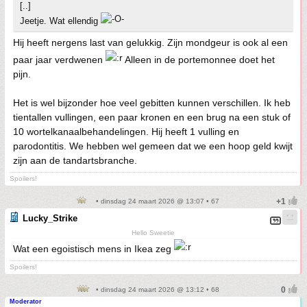
[..]
Jeetje. Wat ellendig
Hij heeft nergens last van gelukkig. Zijn mondgeur is ook al een
paar jaar verdwenen
Alleen in de portemonnee doet het
pijn.
Het is wel bijzonder hoe veel gebitten kunnen verschillen. Ik heb
tientallen vullingen, een paar kronen en een brug na een stuk of
10 wortelkanaalbehandelingen. Hij heeft 1 vulling en
parodontitis. We hebben wel gemeen dat we een hoop geld kwijt
zijn aan de tandartsbranche.
Spoilers!
• dinsdag 24 maart 2026 @ 13:07 • 67
Lucky_Strike
Hello Sweetie
Wat een egoistisch mens in Ikea zeg
Spoilers!
• dinsdag 24 maart 2026 @ 13:12 • 68
Moderator