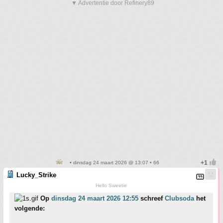
▼ Advertentie door Refinery89
• dinsdag 24 maart 2026 @ 13:07 • 66
Lucky_Strike
Hello Sweetie
Op
dinsdag 24 maart 2026 12:55
schreef
Clubsoda
het
volgende: