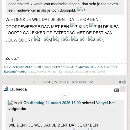
ongemakkelijk wordt van medische dingen, dan sein je toch even
een medewerker in als je toch doorsjokt.
WIE DENK JE WEL DAT JE BENT DAT JE OP EEN
DOORDEWEEKSE DAG MET EEN
KIND
IN DE IKEA
LOOPT? GA LEKKER OP ZATERDAG MET DE REST VAN
JOUW SOORT
Zoiets?
Op
28 februari 2012 19:20
schreef
lezzer
en op
31 augustus 2013 21:27
schreef
DancingPhoebe
:
Jezus, Vanyel, wat een fantastische tips geef jij toch altijd!
• dinsdag 24 maart 2026 @ 13:01 • 62
Clubsoda
*zing*
Op
dinsdag 24 maart 2026 13:00
schreef
Vanyel
het
volgende:
[..]
WIE DENK JE WEL DAT JE BENT DAT JE OP EEN