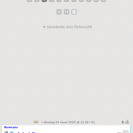
12
13
▼ Advertentie door Refinery89
• dinsdag 24 maart 2026 @ 12:29 • 51
Moderator