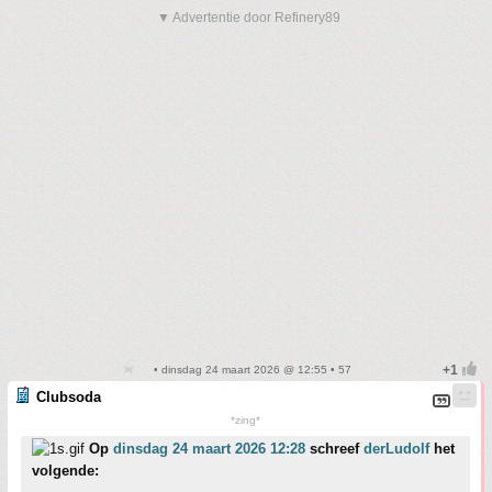
▼ Advertentie door Refinery89
• dinsdag 24 maart 2026 @ 12:55 • 57
Clubsoda
*zing*
Op
dinsdag 24 maart 2026 12:28
schreef
derLudolf
het
volgende: