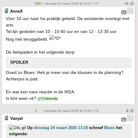
• dinsdag 24 maart 2026 @ 13:37 • 73
AnneX
Vóor 10 uur naar ha praktijk gebeld. De assistente overlegt met
arts.
Tel.lijn gesloten van 10 - 10:40 uur en van 12 - 13:30 uur.
Nog niet teruggebeld.
De fietspaden in het volgende dorp:
SPOILER
Goed zo Blues. Heb je meer van die klussen in de planning?
Achterpui is juist.
En wat een nare reactie in de IKEA.
Is kint weer ok?
@Clubsoda
• dinsdag 24 maart 2026 @ 13:41 • 74
Vanyel
Op
dinsdag 24 maart 2026 13:18
schreef
Blues
het
volgende: