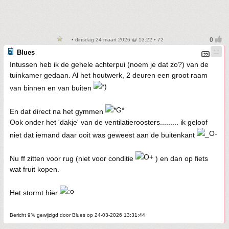
• dinsdag 24 maart 2026 @ 13:22 • 72
Blues
Intussen heb ik de gehele achterpui (noem je dat zo?) van de
tuinkamer gedaan. Al het houtwerk, 2 deuren een groot raam
van binnen en van buiten
En dat direct na het gymmen
Ook onder het 'dakje' van de ventilatieroosters......... ik geloof
niet dat iemand daar ooit was geweest aan de buitenkant
Nu ff zitten voor rug (niet voor conditie
) en dan op fiets
wat fruit kopen.
Het stormt hier
Bericht 9% gewijzigd door Blues op 24-03-2026 13:31:44