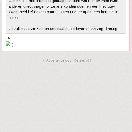
Gelukkig is niet iedereen gedragsgestoord want er kwamen twee
anderen direct vragen of ze iets konden doen en een mevrouw
kwam heel lief na een paar minuten nog terug om een karretje te
halen.
Je zult maar zo zuur en asociaal in het leven staan zeg. Treurig.
Ja.
▼ Advertentie door Refinery89