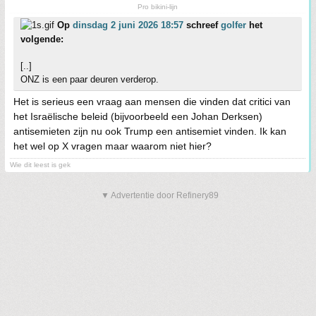
Pro bikini-lijn
Op
dinsdag 2 juni 2026 18:57
schreef
golfer
het
volgende:
[..]
ONZ is een paar deuren verderop.
Het is serieus een vraag aan mensen die vinden dat critici van
het Israëlische beleid (bijvoorbeeld een Johan Derksen)
antisemieten zijn nu ook Trump een antisemiet vinden. Ik kan
het wel op X vragen maar waarom niet hier?
Wie dit leest is gek
▼ Advertentie door Refinery89