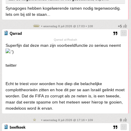
Synagoges hebben kogelwerende ramen nodig tegenwoordig.
Iets om bij stil te staan...
• woensdag 8 juli 2026 @ 17:03 • 108
Qarrad
Qarrad al-Rrabah
Superfijn dat deze man zijn voorbeeldfunctie zo serieus neemt
twitter
Echt te triest voor woorden hoe diep die belachelijke
complottheorieën zitten en hoe dit per se aan Israël gelinkt moet
worden. Dat de FIFA zo corrupt als ze neten is, is een tweede,
maar dat eerste spasme om het meteen weer hierop te gooien,
moedeloos word ik ervan.
• woensdag 8 juli 2026 @ 17:16 • 109
beefkeek