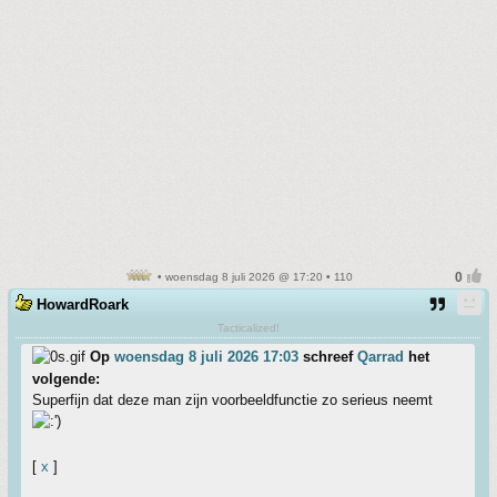
• woensdag 8 juli 2026 @ 17:20 • 110
HowardRoark
Tacticalized!
Op
woensdag 8 juli 2026 17:03
schreef
Qarrad
het
volgende:
Superfijn dat deze man zijn voorbeeldfunctie zo serieus neemt
[
x
]