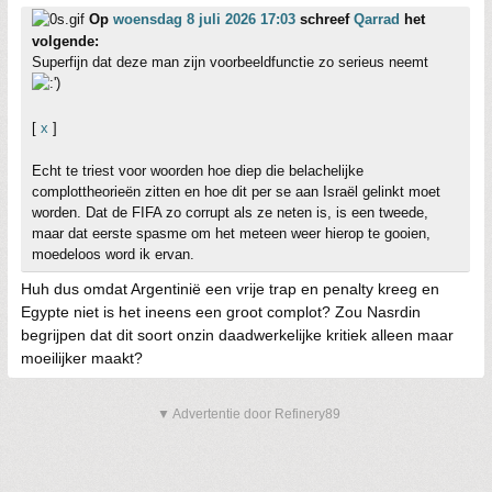
Op
woensdag 8 juli 2026 17:03
schreef
Qarrad
het
volgende:
Superfijn dat deze man zijn voorbeeldfunctie zo serieus neemt
[
x
]
Echt te triest voor woorden hoe diep die belachelijke
complottheorieën zitten en hoe dit per se aan Israël gelinkt moet
worden. Dat de FIFA zo corrupt als ze neten is, is een tweede,
maar dat eerste spasme om het meteen weer hierop te gooien,
moedeloos word ik ervan.
Huh dus omdat Argentinië een vrije trap en penalty kreeg en
Egypte niet is het ineens een groot complot? Zou Nasrdin
begrijpen dat dit soort onzin daadwerkelijke kritiek alleen maar
moeilijker maakt?
▼ Advertentie door Refinery89