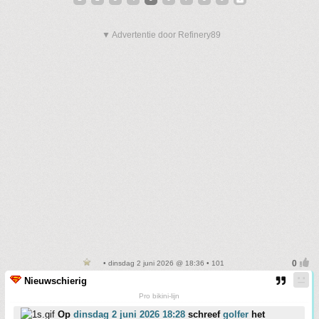
▼ Advertentie door Refinery89
• dinsdag 2 juni 2026 @ 18:36 • 101
Nieuwschierig
Pro bikini-lijn
Op
dinsdag 2 juni 2026 18:28
schreef
golfer
het