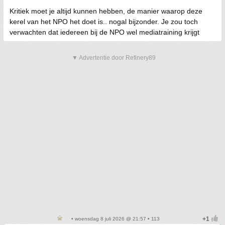
Kritiek moet je altijd kunnen hebben, de manier waarop deze
kerel van het NPO het doet is.. nogal bijzonder. Je zou toch
verwachten dat iedereen bij de NPO wel mediatraining krijgt
▼ Advertentie door Refinery89
• woensdag 8 juli 2026 @ 21:57 • 113