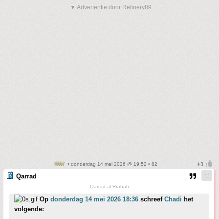
▼ Advertentie door Refinery89
• donderdag 14 mei 2026 @ 19:52 • 82
Qarrad
Qarrad al-Rrabah
Op
donderdag 14 mei 2026 18:36
schreef
Chadi
het
volgende: