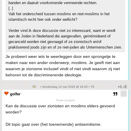
banden en daaruit voorkomende vermeende rechten.
[..]
Valt het onderscheid tussen moslims en niet-moslims in het
islamitisch recht hier ook onder wellicht?
Verder vind ik deze discussie niet zo interessant, want er wordt
aan de Joden in Nederland die aangevallen, geïntimideerd of
gecanceld worden niet gevraagd of ze zionistisch en/of
praktiserend joods zijn en of ze niet-joden als Untermenschen zien.
Je probeert weer iets te weerleggen door een sprongetje te
maken naar een ander onderwerp, moslims. Je geeft niet aan
waarom je zionisme inclusief vindt of niet vindt waarom zij niet
behoren tot de discriminerende ideologie.
• donderdag 14 mei 2026 @ 18:40 • 78
golfer
Ouwe jongere
Kan de discussie over zionisten en moslims elders gevoerd
worden?
Dit topic gaat over (het toenemende) antisemitisme.