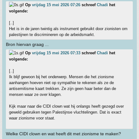
Op
vrijdag 15 mei 2026 07:26
schreef
Chadi
het
volgende:
[..]
Het is in de jaren twintig als instrument gebruikt door zionisten om
palestijnen te discrimineren op de arbeidsmarkt.
Bron hiervan graag ...
Op
vrijdag 15 mei 2026 07:33
schreef
Chadi
het
volgende:
[..]
Ik blijf gewoon bij het onderwerp. Mensen die het zionisme
aanhangen hoeven niet op sympathie te rekenen als ze de
antisemitisme kaart trekken. Ze zijn geen haar beter dan de
mensen waar ze over klagen.
Kijk maar naar die CIDI clown wat hij onlangs heeft gezegd over
geweld gebruiken tegen Palestijnse vluchtelingen. Dat is exact
waar zionisme voor staat.
Welke CIDI clown en wat heeft dit met zionisme te maken?