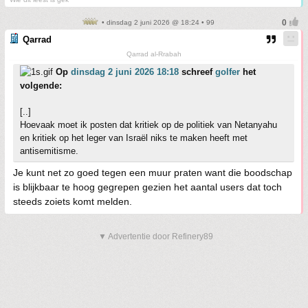
• dinsdag 2 juni 2026 @ 18:24 • 99
Qarrad
Qarrad al-Rrabah
Op
dinsdag 2 juni 2026 18:18
schreef
golfer
het
volgende:
[..]
Hoevaak moet ik posten dat kritiek op de politiek van Netanyahu
en kritiek op het leger van Israël niks te maken heeft met
antisemitisme.
Je kunt net zo goed tegen een muur praten want die boodschap
is blijkbaar te hoog gegrepen gezien het aantal users dat toch
steeds zoiets komt melden.
▼ Advertentie door Refinery89