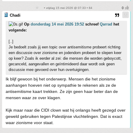
• vrijdag 15 mei 2026 @ 07:33 • 84
Chadi
Op
donderdag 14 mei 2026 19:52
schreef
Qarrad
het
volgende:
[..]
Je bedoelt zoals jij een topic over antisemitisme probeert richting
een discussie over zionisme en jodendom probeert te slepen keer
op keer? Zoals ik eerder al zei: die mensen die worden geboycott,
gecanceld, aangevallen en geïntimideerd daar wordt ook geen
discussie mee gevoerd over hun overtuigingen.
Ik blijf gewoon bij het onderwerp. Mensen die het zionisme
aanhangen hoeven niet op sympathie te rekenen als ze de
antisemitisme kaart trekken. Ze zijn geen haar beter dan de
mensen waar ze over klagen.
Kijk maar naar die CIDI clown wat hij onlangs heeft gezegd over
geweld gebruiken tegen Palestijnse vluchtelingen. Dat is exact
waar zionisme voor staat.