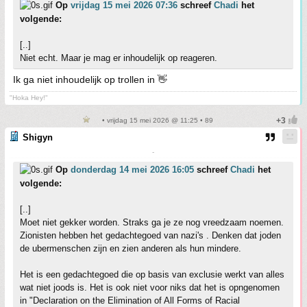
Op
vrijdag 15 mei 2026 07:36
schreef
Chadi
het
volgende:
[..]
Niet echt. Maar je mag er inhoudelijk op reageren.
Ik ga niet inhoudelijk op trollen in 👋
"Hoka Hey!"
• vrijdag 15 mei 2026 @ 11:25 • 89
Shigyn
-
Op
donderdag 14 mei 2026 16:05
schreef
Chadi
het
volgende:
[..]
Moet niet gekker worden. Straks ga je ze nog vreedzaam noemen.
Zionisten hebben het gedachtegoed van nazi's . Denken dat joden
de ubermenschen zijn en zien anderen als hun mindere.
Het is een gedachtegoed die op basis van exclusie werkt van alles
wat niet joods is. Het is ook niet voor niks dat het is opngenomen
in "Declaration on the Elimination of All Forms of Racial