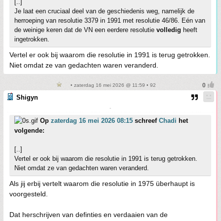
[..]
Je laat een cruciaal deel van de geschiedenis weg, namelijk de
herroeping van resolutie 3379 in 1991 met resolutie 46/86. Eén van
de weinige keren dat de VN een eerdere resolutie
volledig
heeft
ingetrokken.
Vertel er ook bij waarom die resolutie in 1991 is terug getrokken.
Niet omdat ze van gedachten waren veranderd.
• zaterdag 16 mei 2026 @ 11:59 • 92
Shigyn
-
Op
zaterdag 16 mei 2026 08:15
schreef
Chadi
het
volgende:
[..]
Vertel er ook bij waarom die resolutie in 1991 is terug getrokken.
Niet omdat ze van gedachten waren veranderd.
Als jij erbij vertelt waarom die resolutie in 1975 überhaupt is
voorgesteld.
Dat herschrijven van definties en verdaaien van de