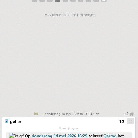
▼ Advertentie door Refinery89
• donderdag 14 mei 2026 @ 18:34 • 76
golfer
Ouwe jongere
Op
donderdag 14 mei 2026 16:29
schreef
Qarrad
het