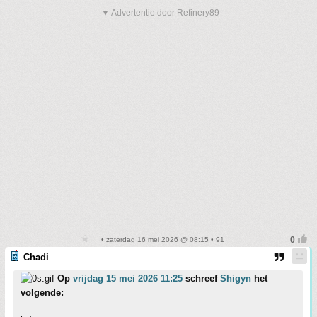
▼ Advertentie door Refinery89
• zaterdag 16 mei 2026 @ 08:15 • 91
Chadi
Op
vrijdag 15 mei 2026 11:25
schreef
Shigyn
het
volgende: