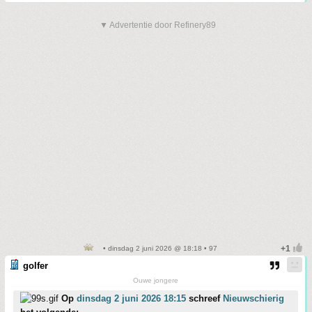
▼ Advertentie door Refinery89
• dinsdag 2 juni 2026 @ 18:18 • 97
golfer
Ouwe jongere
Op
dinsdag 2 juni 2026 18:15
schreef
Nieuwschierig