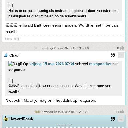
[..]
Het is in de jaren twintig als instrument gebruikt door zionisten om
palestijnen te discrimineren op de arbeidsmarkt.
🥱🥱🥱 je naald blijft weer eens hangen. Wordt je niet moe van
jezelf?
"Hoka Hey!"
• vrijdag 15 mei 2026 @ 07:36 • 86
Chadi
Op
vrijdag 15 mei 2026 07:34
schreef
matspontius
het
volgende:
[..]
🥱🥱🥱 je naald blijft weer eens hangen. Wordt je niet moe van
jezelf?
Niet echt. Maar je mag er inhoudelijk op reageren.
• vrijdag 15 mei 2026 @ 09:22 • 87
HowardRoark
Tacticalized!