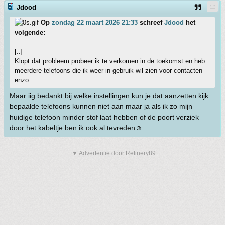
Jdood
Op
zondag 22 maart 2026 21:33
schreef
Jdood
het
volgende:
[..]
Klopt dat probleem probeer ik te verkomen in de toekomst en heb
meerdere telefoons die ik weer in gebruik wil zien voor contacten
enzo
Maar iig bedankt bij welke instellingen kun je dat aanzetten kijk
bepaalde telefoons kunnen niet aan maar ja als ik zo mijn
huidige telefoon minder stof laat hebben of de poort verziek
door het kabeltje ben ik ook al tevreden☺️
▼ Advertentie door Refinery89