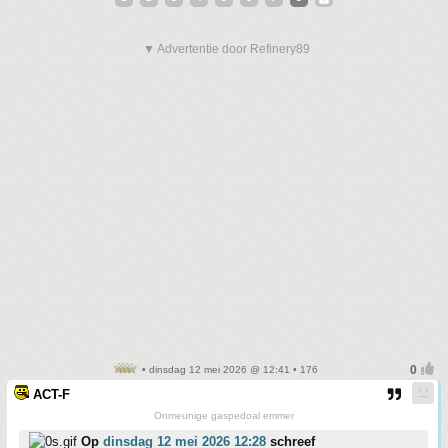
▼ Advertentie door Refinery89
• dinsdag 12 mei 2026 @ 12:41 • 176
ACT-F
Onmeunige gaspedoal emmer
Op
dinsdag 12 mei 2026 12:28
schreef