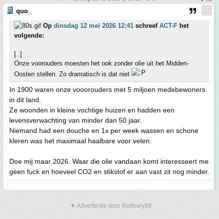
quo_
Op
dinsdag 12 mei 2026 12:41
schreef
ACT-F
het
volgende:
[..]
Onze voorouders moesten het ook zonder olie uit het Midden-
Oosten stellen. Zo dramatisch is dat niet
In 1900 waren onze vooorouders met 5 miljoen medebewoners
in dit land.
Ze woonden in kleine vochtige huizen en hadden een
levensverwachting van minder dan 50 jaar.
Niemand had een douche en 1x per week wassen en schone
kleren was het maximaal haalbare voor velen.
Doe mij maar 2026. Waar die olie vandaan komt interesseert me
geen fuck en hoeveel CO2 en stikstof er aan vast zit nog minder.
-
▼ Advertentie door Refinery89