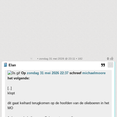
• zondag 31 mei 2026 @ 23:11 • 182
Elan
Op
zondag 31 mei 2026 22:37
schreef
michaelmoore
het volgende:
[..]
klopt
dit gaat keihard terugkomen op de hoofden van de olieboeren in het
MO