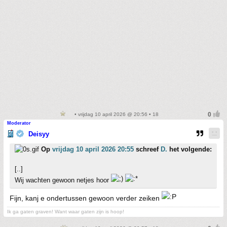
• vrijdag 10 april 2026 @ 20:56 • 18
Moderator
Deisyy
Op
vrijdag 10 april 2026 20:55
schreef
D.
het volgende:
[..]
Wij wachten gewoon netjes hoor
Fijn, kanj e ondertussen gewoon verder zeiken
Ik ga gaten graven! Want waar gaten zijn is hoop!