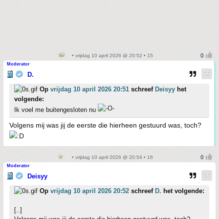
• vrijdag 10 april 2026 @ 20:52 • 15
Moderator
D.
Op
vrijdag 10 april 2026 20:51
schreef
Deisyy
het
volgende:
Ik voel me buitengesloten nu
Volgens mij was jij de eerste die hierheen gestuurd was, toch?
• vrijdag 10 april 2026 @ 20:54 • 16
Moderator
Deisyy
Op
vrijdag 10 april 2026 20:52
schreef
D.
het volgende:
[..]