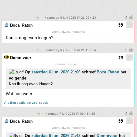
• zaterdag 6 juni 2026 @ 21:06 • 23
Boca_Raton
Voor al uw no nonsense
Kan ik nog even klagen?
• zaterdag 6 juni 2026 @ 21:42 • 24
Domnivoor
Ceterum censeo...
Op
zaterdag 6 juni 2026 21:06
schreef
Boca_Raton
het
volgende:
Kan ik nog even klagen?
Wat nou weer...
AI / Een giraffe die viool speelt
• zondag 7 juni 2026 @ 00:48 • 25
Boca_Raton
Voor al uw no nonsense
Op
zaterdag 6 juni 2026 21:42
schreef
Domnivoor
het