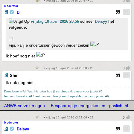
• vrijdag 10 april 2026 @ 20:57 • 19
Moderator
D.
Op
vrijdag 10 april 2026 20:56
schreef
Deisyy
het
volgende:
[..]
Fijn, kanj e ondertussen gewoon verder zeiken
Ik hoef nog niet
• vrijdag 10 april 2026 @ 20:58 • 20
Shii
Ik ook nog niet.
Domnivoor in AI / laat hier zien hoe jij een bepaalde user voor je ziet #6
hemarookworst in AI / laat hier zien hoe jij een bepaalde user voor je ziet #6
ANWB Verzekeringen
Bespaar op je energiekosten - gaslicht.nl
• vrijdag 10 april 2026 @ 21:06 • 21
Moderator
Deisyy