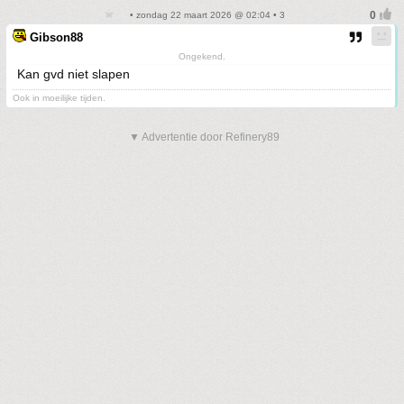
• zondag 22 maart 2026 @ 02:04 • 3
Gibson88
Ongekend.
Kan gvd niet slapen
Ook in moeilijke tijden.
▼ Advertentie door Refinery89