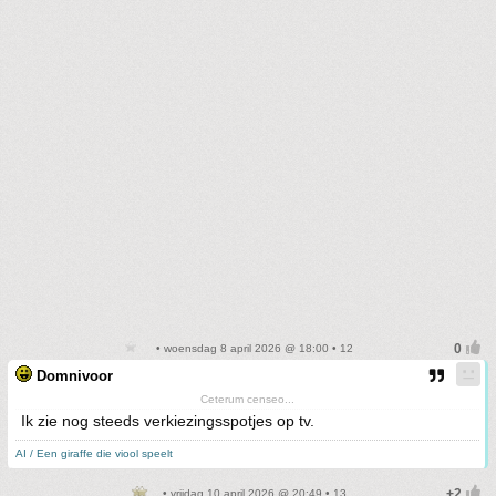
• woensdag 8 april 2026 @ 18:00 • 12
Domnivoor
Ceterum censeo...
Ik zie nog steeds verkiezingsspotjes op tv.
AI / Een giraffe die viool speelt
• vrijdag 10 april 2026 @ 20:49 • 13