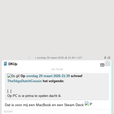
• zondag 29 maart 2026 @ 21:40 • 137
DKUp
ON TOUR
Op
zondag 29 maart 2026 21:39
schreef
TheStigsDutchCousin
het volgende:
[..]
Op PC is ie prima te spelen dacht ik.
Dat is voor mij een MacBook en een Steam Deck
SOONY