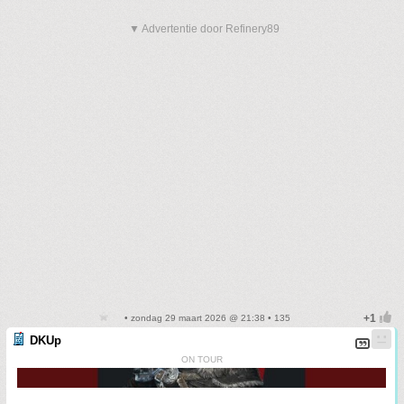
▼ Advertentie door Refinery89
• zondag 29 maart 2026 @ 21:38 • 135
DKUp
ON TOUR