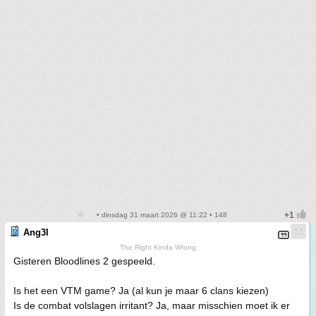
• dinsdag 31 maart 2026 @ 11:22 • 148
Ang3l
The Right Kinda Wrong
Gisteren Bloodlines 2 gespeeld.
Is het een VTM game? Ja (al kun je maar 6 clans kiezen)
Is de combat volslagen irritant? Ja, maar misschien moet ik er