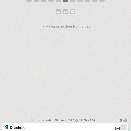
12
13
▼ Advertentie door Refinery89
• zaterdag 28 maart 2026 @ 19:59 • 126
Drankster