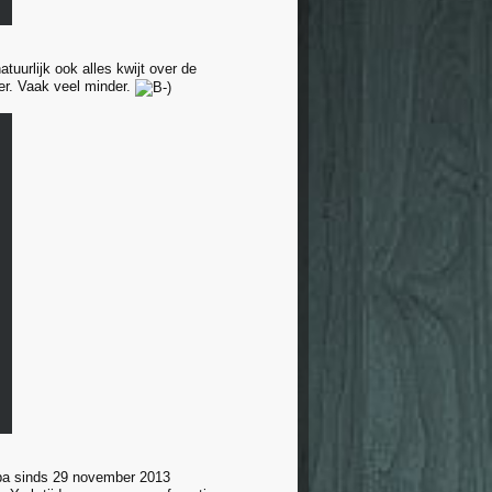
uurlijk ook alles kwijt over de
er. Vaak veel minder.
opa sinds 29 november 2013