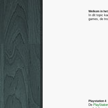
Welkom in het 
In dit topic k
games, de tro
Playstation 4
De
PlayStatio