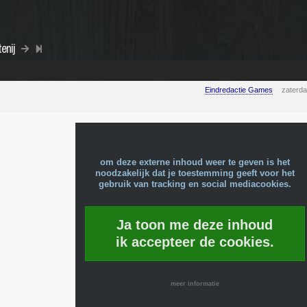
enij
Eindredactie Games
zaterd
om deze externe inhoud weer te geven is het
noodzakelijk dat je toestemming geeft voor het
gebruik van tracking en social mediacookies.
Ja toon me deze inhoud
ik accepteer de cookies.
meer informatie