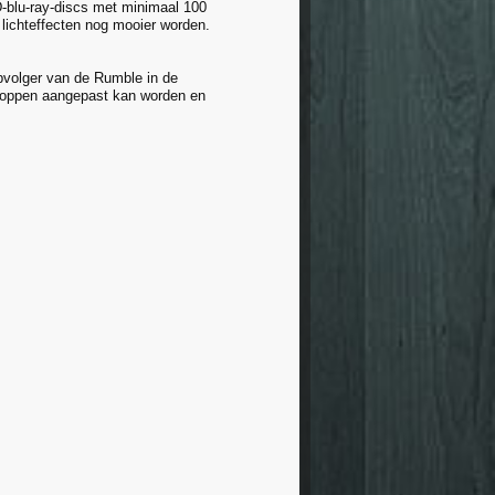
D-blu-ray-discs met minimaal 100
lichteffecten nog mooier worden.
opvolger van de Rumble in de
 knoppen aangepast kan worden en