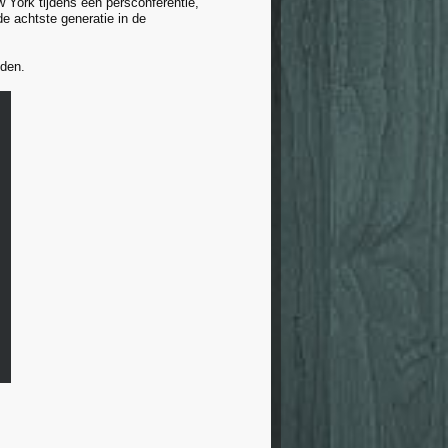
 York tijdens een persconferentie,
e achtste generatie in de
den.