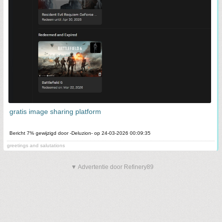
gratis image sharing platform
Bericht 7% gewijzigd door -Deluzion- op 24-03-2026 00:09:35
greetings and salutations
▼ Advertentie door Refinery89