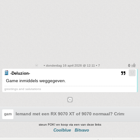
• donderdag 16 april 2026 @ 12:11 • 7
-Deluzion-
Game inmiddels weggegeven.
greetings and salutations
Iemand met een RX 9070 XT of 9070 normaal? Crimson des
gam
steun FOK! en koop via een van deze links
Coolblue
Bitvavo