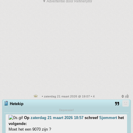
▼ Advertentie door Refinery89
• zaterdag 21 maart 2026 @ 19:07 • 4
Hetekip
Depressief
Op
zaterdag 21 maart 2026 18:57
schreef
Sjemmert
het
volgende:
Moet het een 9070 zijn ?