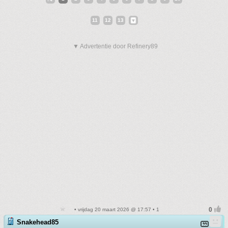
11
12
13
▼ Advertentie door Refinery89
• vrijdag 20 maart 2026 @ 17:57 • 1
Snakehead85