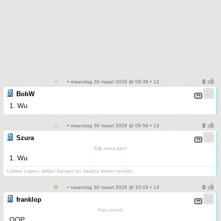
• maandag 30 maart 2026 @ 09:36 • 12
BobW
1. Wu
• maandag 30 maart 2026 @ 09:56 • 13
Szura
Kijk eens aan!
1. Wu
Lekker zuipen, lekker dansen en daarna lekker neuken.
• maandag 30 maart 2026 @ 10:03 • 14
franklop
Fran knock
OOP