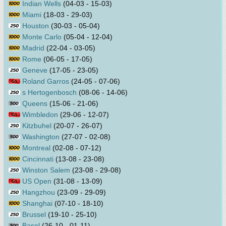
Indian Wells
(04-03 - 15-03)
Miami
(18-03 - 29-03)
Houston
(30-03 - 05-04)
Monte Carlo
(05-04 - 12-04)
Madrid
(22-04 - 03-05)
Rome
(06-05 - 17-05)
Geneve
(17-05 - 23-05)
Roland Garros
(24-05 - 07-06)
s Hertogenbosch
(08-06 - 14-06)
Queens
(15-06 - 21-06)
Wimbledon
(29-06 - 12-07)
Kitzbuhel
(20-07 - 26-07)
Washington
(27-07 - 02-08)
Montreal
(02-08 - 07-12)
Cincinnati
(13-08 - 23-08)
Winston Salem
(23-08 - 29-08)
US Open
(31-08 - 13-09)
Hangzhou
(23-09 - 29-09)
Shanghai
(07-10 - 18-10)
Brussel
(19-10 - 25-10)
Basel
(26-10 - 01-11)