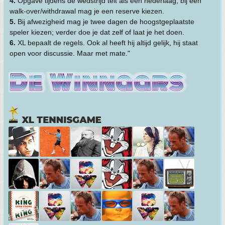
4.
Opgave tijdens de wedstrijd telt als een nederlaag, bij een
walk-over/withdrawal mag je een reserve kiezen.
5.
Bij afwezigheid mag je twee dagen de hoogstgeplaatste
speler kiezen; verder doe je dat zelf of laat je het doen.
6.
XL bepaalt de regels. Ook al heeft hij altijd gelijk, hij staat
open voor discussie. Maar met mate."