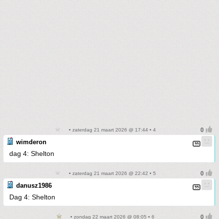
• zaterdag 21 maart 2026 @ 17:44 • 4
wimderon
dag 4: Shelton
• zaterdag 21 maart 2026 @ 22:42 • 5
danusz1986
Dag 4: Shelton
• zondag 22 maart 2026 @ 08:05 • 6