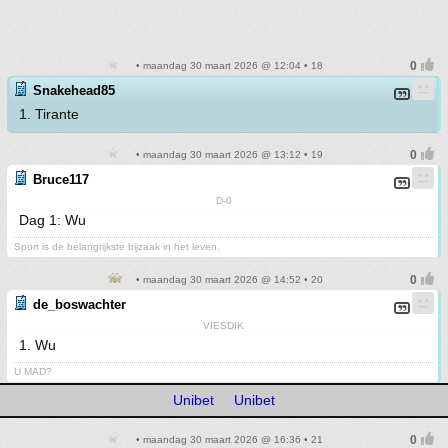
• maandag 30 maart 2026 @ 12:04 • 18
Snakehead85
1. Tirante
• maandag 30 maart 2026 @ 13:12 • 19
Bruce117
D-0
Dag 1: Wu
Sport is de belangrijkste bijzaak in het leven.
• maandag 30 maart 2026 @ 14:52 • 20
de_boswachter
VIESDIK
1. Wu
U MAD?
Unibet
Unibet
• maandag 30 maart 2026 @ 16:36 • 21