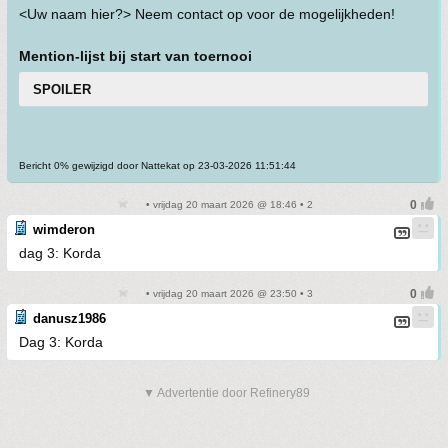
<Uw naam hier?> Neem contact op voor de mogelijkheden!
Mention-lijst bij start van toernooi
SPOILER
Bericht 0% gewijzigd door Nattekat op 23-03-2026 11:51:44
• vrijdag 20 maart 2026 @ 18:46 • 2
wimderon
dag 3: Korda
• vrijdag 20 maart 2026 @ 23:50 • 3
danusz1986
Dag 3: Korda
▼ Advertentie door Refinery89