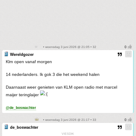
• woensdag 3 juni 2026 @ 21:05 • 32
Wereldgozer
Klm open vanaf morgen
14 nederlanders. Ik gok 3 die het weekend halen
Daarnaast weer genieten van KLM open radio met marcel
maijer teringlaijer
@de_boswachter
• woensdag 3 juni 2026 @ 21:17 • 33
de_boswachter
VIESDIK