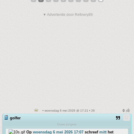
▼ Advertentie door Refinery89
• woensdag 6 mei 2026 @ 17:21 • 26
golfer
Ouwe jongere
Op
woensdag 6 mei 2026 17:07
schreef
mitt
het