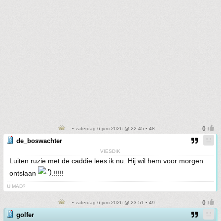
• zaterdag 6 juni 2026 @ 22:45 • 48
de_boswachter
VIESDIK
Luiten ruzie met de caddie lees ik nu. Hij wil hem voor morgen
ontslaan
.!!!!!
U MAD?
• zaterdag 6 juni 2026 @ 23:51 • 49
golfer