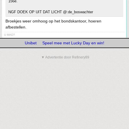
156e.
NGF DOEK OP UIT DAT LICHT @:de_boswachter
Broekjes weer omhoog op het bondskantoor, hoeren
afbestellen.
U MAD?
Unibet
Speel mee met Lucky Day en win!
▼ Advertentie door Refinery89