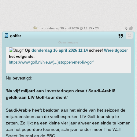
• donderdag 30 april 2026 @ 13:15 • 23
golfer
Ouwe jongere
Op
donderdag 16 april 2026 11:14
schreef
Wereldgozer
het volgende:
https://www.golf.nl/nieuw(...)stoppen-met-liv-golf
Nu bevestigd:
'Na vijf miljard aan investeringen draait Saudi-Arabië
geldkraan LIV Golf-tour dicht'
Saudi-Arabië heeft besloten aan het einde van het seizoen de
miljardensteun aan de veelbesproken LIV Golf-tour stop te
zetten. Zo lijkt na een kleine vier jaar alweer een einde te komen
aan het peperdure toernooi, schrijven onder meer The Wall
Street Journal en de BBC.