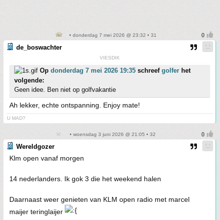
• donderdag 7 mei 2026 @ 23:32 • 31
de_boswachter
VIESDIK
Op
donderdag 7 mei 2026 19:35
schreef
golfer
het
volgende:
Geen idee. Ben niet op golfvakantie
Ah lekker, echte ontspanning. Enjoy mate!
U MAD?
• woensdag 3 juni 2026 @ 21:05 • 32
Wereldgozer
Klm open vanaf morgen
14 nederlanders. Ik gok 3 die het weekend halen
Daarnaast weer genieten van KLM open radio met marcel
maijer teringlaijer