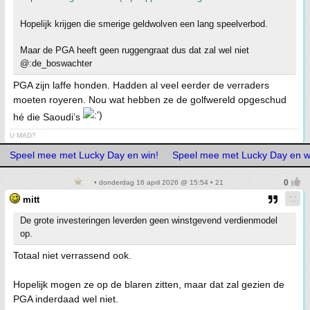
Hopelijk krijgen die smerige geldwolven een lang speelverbod.
Maar de PGA heeft geen ruggengraat dus dat zal wel niet
@:de_boswachter
PGA zijn laffe honden. Hadden al veel eerder de verraders
moeten royeren. Nou wat hebben ze de golfwereld opgeschud
hé die Saoudi’s
U MAD?
Speel mee met Lucky Day en win!
Speel mee met Lucky Day en w
• donderdag 16 april 2026 @ 15:54 • 21
mitt
De grote investeringen leverden geen winstgevend verdienmodel
op.
Totaal niet verrassend ook.
Hopelijk mogen ze op de blaren zitten, maar dat zal gezien de
PGA inderdaad wel niet.