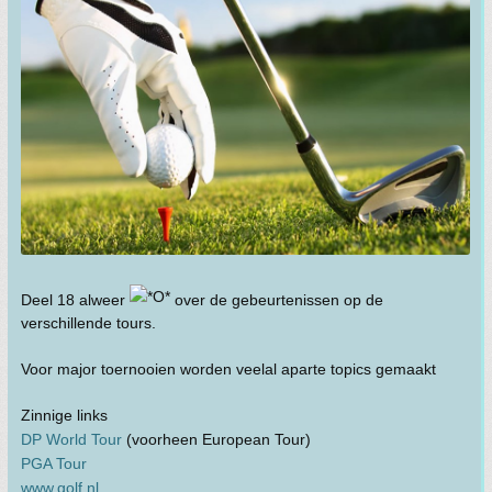
Deel 18 alweer
over de gebeurtenissen op de
verschillende tours.
Voor major toernooien worden veelal aparte topics gemaakt
Zinnige links
DP World Tour
(voorheen European Tour)
PGA Tour
www.golf.nl