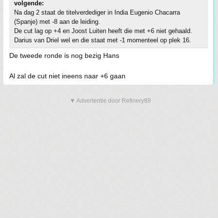
volgende:
Na dag 2 staat de titelverdediger in India Eugenio Chacarra
(Spanje) met -8 aan de leiding.
De cut lag op +4 en Joost Luiten heeft die met +6 niet gehaald.
Darius van Driel wel en die staat met -1 momenteel op plek 16.
De tweede ronde is nog bezig Hans
Al zal de cut niet ineens naar +6 gaan
▼ Advertentie door Refinery89