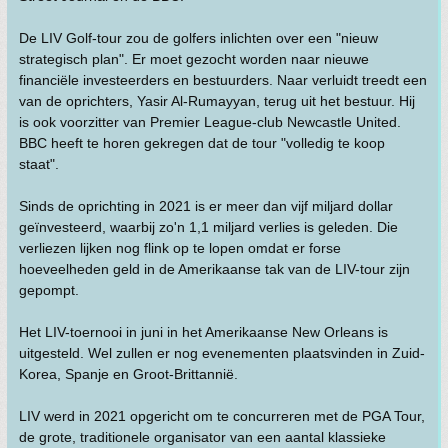
De LIV Golf-tour zou de golfers inlichten over een "nieuw
strategisch plan". Er moet gezocht worden naar nieuwe
financiële investeerders en bestuurders. Naar verluidt treedt een
van de oprichters, Yasir Al-Rumayyan, terug uit het bestuur. Hij
is ook voorzitter van Premier League-club Newcastle United.
BBC heeft te horen gekregen dat de tour "volledig te koop
staat".
Sinds de oprichting in 2021 is er meer dan vijf miljard dollar
geïnvesteerd, waarbij zo'n 1,1 miljard verlies is geleden. Die
verliezen lijken nog flink op te lopen omdat er forse
hoeveelheden geld in de Amerikaanse tak van de LIV-tour zijn
gepompt.
Het LIV-toernooi in juni in het Amerikaanse New Orleans is
uitgesteld. Wel zullen er nog evenementen plaatsvinden in Zuid-
Korea, Spanje en Groot-Brittannië.
LIV werd in 2021 opgericht om te concurreren met de PGA Tour,
de grote, traditionele organisator van een aantal klassieke