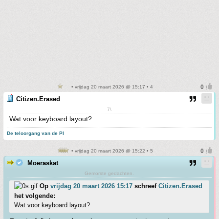
• vrijdag 20 maart 2026 @ 15:17 • 4
Citizen.Erased
7\
Wat voor keyboard layout?
De teloorgang van de PI
• vrijdag 20 maart 2026 @ 15:22 • 5
Moeraskat
Gemorste gedachten.
Op
vrijdag 20 maart 2026 15:17
schreef
Citizen.Erased
het volgende:
Wat voor keyboard layout?