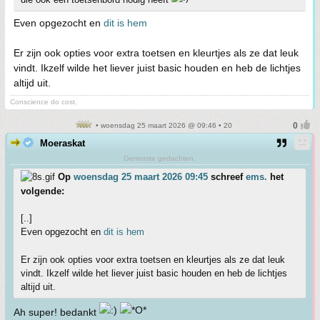
Even opgezocht en
dit is hem
Er zijn ook opties voor extra toetsen en kleurtjes als ze dat leuk
vindt. Ikzelf wilde het liever juist basic houden en heb de lichtjes
altijd uit.
Conscience do cost.
• woensdag 25 maart 2026 @ 09:46 • 20
Moeraskat
Gemorste gedachten.
Op
woensdag 25 maart 2026 09:45
schreef
ems.
het
volgende:
[..]
Even opgezocht en
dit is hem
Er zijn ook opties voor extra toetsen en kleurtjes als ze dat leuk
vindt. Ikzelf wilde het liever juist basic houden en heb de lichtjes
altijd uit.
Ah super! bedankt