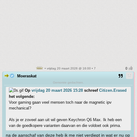
• vrijdag 20 maart 2026 @ 16:00 • 7
Moeraskat
Gemorste gedachten.
Op
vrijdag 20 maart 2026 15:28
schreef
Citizen.Erased
het volgende:
Voor gaming gaan veel mensen toch naar de magnetic ipv
mechanical?
Als je er zoveel aan uit wil geven Keychron Q6 Max. Ik heb een
van de goedkopere varianten daarvan en die voldoet ook prima.
na de aanschaf van deze heb ik me niet verdiept in wat er nu op