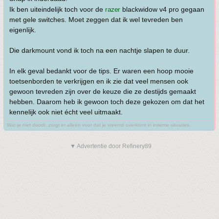
Ik ben uiteindelijk toch voor de
razer
blackwidow v4 pro gegaan
met gele switches. Moet zeggen dat ik wel tevreden ben
eigenlijk.
Die darkmount vond ik toch na een nachtje slapen te duur.
In elk geval bedankt voor de tips. Er waren een hoop mooie
toetsenborden te verkrijgen en ik zie dat veel mensen ook
gewoon tevreden zijn over de keuze die ze destijds gemaakt
hebben. Daarom heb ik gewoon toch deze gekozen om dat het
kennelijk ook niet écht veel uitmaakt.
Wat je niet doodt, zorgt er alleen voor dat je vreemd overkomt in intieme situaties.
▼ Advertentie door Refinery89