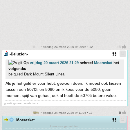
• dinsdag 24 maart 2026 @ 00:05 • 12
-Deluzion-
Op
vrijdag 20 maart 2026 21:29
schreef
Moeraskat
het
volgende:
be quiet! Dark Mount Silent Linea
Als je het geld er voor hebt, gewoon doen. Ik moest ook kiezen
tussen een 5070ti en 5080 en ik koos voor de 5080, geen
moment spijt van gehad, ook al heeft de 5070ti betere value.
greetings and salutations
• dinsdag 24 maart 2026 @ 11:25 • 13
Moeraskat
Gemorste gedachten.