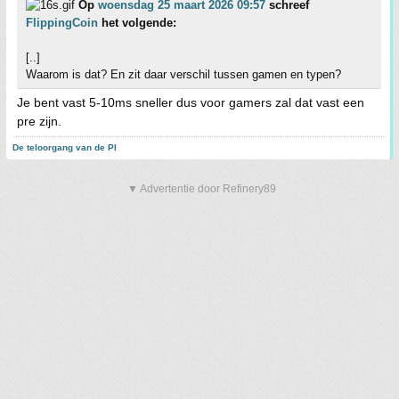
Op
woensdag 25 maart 2026 09:57
schreef
FlippingCoin
het volgende:
[..]
Waarom is dat? En zit daar verschil tussen gamen en typen?
Je bent vast 5-10ms sneller dus voor gamers zal dat vast een
pre zijn.
De teloorgang van de PI
▼ Advertentie door Refinery89