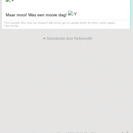
Maar mooi! Was een mooie dag!
The people who lost my respect will never get a capital letter for their name again.
Like trump...
▼ Advertentie door Refinery89