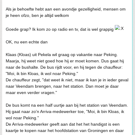
Als je behoefte hebt aan een avondje gezelligheid, mensen om
je heen ofzo, ben je altijd welkom
Goede grap? Ik kom zo op radio en tv, dat is wel grappig
OK, nu een echte dan
Klaas (Kloas) uit Pekela wil graag op vakantie naar Peking.
Maarja, hij weet niet goed hoe hij er moet komen. Dus gaat hij
naar de bushalte. De bus rijdt voor, en hij tegen de chauffeur:
"Moi, ik bin Kloas, ik wol noar Peking."
De chauffeur zegt, "dat weet ik niet, maar ik kan je in ieder geval
naar Veendam brengen, naar het station. Dan moet je daar
maar even verder vragen."
De bus komt na een half uurtje aan bij het station van Veendam.
Hij gaat naar zo'n Arriva-medewerker toe, "Moi, ik bin Kloas, ik
wol noar Peking."
De Arriva-medewerker geeft aan dat het het handigst is een
kaartje te kopen naar het hoofdstation van Groningen en daar