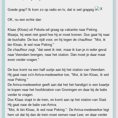
Goede grap? Ik kom zo op radio en tv, dat is wel grappig
OK, nu een echte dan
Klaas (Kloas) uit Pekela wil graag op vakantie naar Peking.
Maarja, hij weet niet goed hoe hij er moet komen. Dus gaat hij naar
de bushalte. De bus rijdt voor, en hij tegen de chauffeur: "Moi, ik
bin Kloas, ik wol noar Peking."
De chauffeur zegt, "dat weet ik niet, maar ik kan je in ieder geval
naar Veendam brengen, naar het station. Dan moet je daar maar
even verder vragen."
De bus komt na een half uurtje aan bij het station van Veendam.
Hij gaat naar zo'n Arriva-medewerker toe, "Moi, ik bin Kloas, ik wol
noar Peking."
De Arriva-medewerker geeft aan dat het het handigst is een kaartje
te kopen naar het hoofdstation van Groningen en daar bij de balie
verder te vragen.
Dus Klaas stapt in de trein, en komt aan op het station van Stad.
Hij gaat naar de balie van Arriva.
"Moi, ik bin Kloas, ik wol noar Peking.". De Arriva-medewerker legt
hem uit dat hij dan de trein moet nemen naar Leer, en daar verder