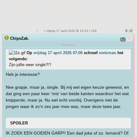
• vrijdag 17 april 2026 @ 10:43 • 218
ChipsZak.
That's hot.
Op
vrijdag 17 april 2026 07:06
schreef
nietzman
het
volgende:
Zijn jullie weer single?!?
Heb je interesse?
Nee grapje, maar ja, single. Bij mij wel eigen keuze geweest, en
dat ging een paar keer ‘mis’ van beide kanten waardoor het wat
knipperde, maar ja. Nu wel echt voorbij. Overigens niet de
jongen waar ik zo’n zes jaar mee was, maar deze twee jaar.
SPOILER
IK ZOEK EEN GOEIEN GARP!! Een dad joke of zo. Iemand? Of