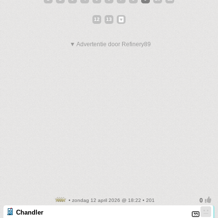
12
13
▼ Advertentie door Refinery89
• zondag 12 april 2026 @ 18:22 • 201
Chandler