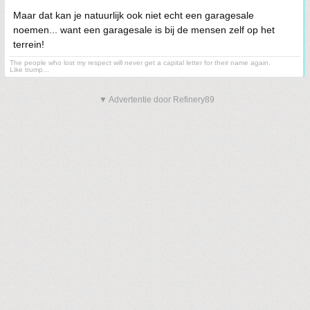
Maar dat kan je natuurlijk ook niet echt een garagesale
noemen... want een garagesale is bij de mensen zelf op het
terrein!
The people who lost my respect will never get a capital letter for their name again.
Like trump...
▼ Advertentie door Refinery89