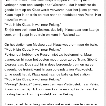
verkopen hem een kaartje naar Warschau, dat is teminste de
goede kant op en Klaas wordt verwezen naar het juiste perron.
Klaas stapt in de trein en reist naar de hoofdstad van Polen. Hier
hetzelfde weer.
"Moi, ik bin Kloas, ik wol noar Peking."
Er rijdt een trein naar Moskou, dus krijgt Klaas daar een kaartje
voor, en hij stapt in de trein en komt in Rusland aan.
Op het station van Moskou gaat Klaas wederom naar de balie.
"Moi, ik bin Kloas, ik wol noar Peking."
Peking, dat hebben die Russen niet als bestemming. Maar
aangezien hij naar het oosten moet raden ze de Trans-Siberië
Express aan. Dus stapt hij in deze beroemde trein en na een
dagenlange treinrit komt hij aan op eindstation Vladivostok.
En je raadt het al, Klaas gaat naar de balie op het station.
"Moi, ik bin Kloas, ik wol noar Peking."
"Peking? Beijing?" Jawel, een trein van Vladivostok naar Peking.
Klaas is superblij. Hij koopt een kaartje en stapt in de trein. En
na dag treinen komt hij eindelijk aan in Peking.
Klaas geniet dagenlang van alles wat er ook maar te zien is in