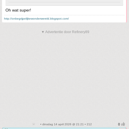
Oh wat super!
http://onbegrijpelijkewonderwereld.blogspot.com/
▼ Advertentie door Refinery89
• dinsdag 14 april 2026 @ 21:21 • 212