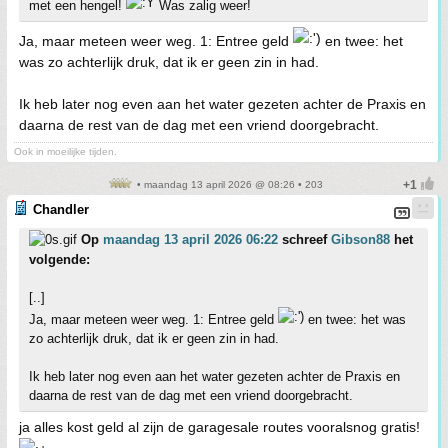
met een hengel!
Was zalig weer!
Ja, maar meteen weer weg. 1: Entree geld
en twee: het
was zo achterlijk druk, dat ik er geen zin in had.
Ik heb later nog even aan het water gezeten achter de Praxis en
daarna de rest van de dag met een vriend doorgebracht.
Ook in moeilijke tijden.
• maandag 13 april 2026 @ 08:26 • 203
Chandler
Op
maandag 13 april 2026 06:22
schreef
Gibson88
het
volgende:
[..]
Ja, maar meteen weer weg. 1: Entree geld
en twee: het was
zo achterlijk druk, dat ik er geen zin in had.
Ik heb later nog even aan het water gezeten achter de Praxis en
daarna de rest van de dag met een vriend doorgebracht.
ja alles kost geld al zijn de garagesale routes vooralsnog gratis!