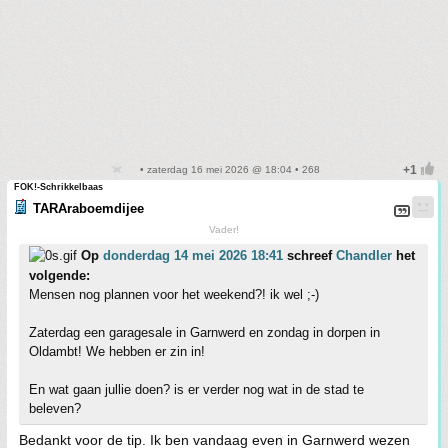
• zaterdag 16 mei 2026 @ 18:04 • 268
FOK!-Schrikkelbaas
TARAraboemdijee
Vader!
Op
donderdag 14 mei 2026 18:41
schreef
Chandler
het
volgende:
Mensen nog plannen voor het weekend?! ik wel ;-)
Zaterdag een garagesale in Garnwerd en zondag in dorpen in
Oldambt! We hebben er zin in!
En wat gaan jullie doen? is er verder nog wat in de stad te
beleven?
Bedankt voor de tip. Ik ben vandaag even in Garnwerd wezen