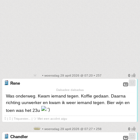
• woensdag 29 april 2026 @ 07:20 • 257
Rene
Dabadee dabadaa
Was onderweg. Kwam iemand tegen. Koffie gedaan. Daarna
richting uurwerker en kwam ik weer iemand tegen. Bier wijn en
toen was het 23u
 | ❤ | Triquester... | ツ Met een accént aigu
• woensdag 29 april 2026 @ 07:27 • 258
Chandler