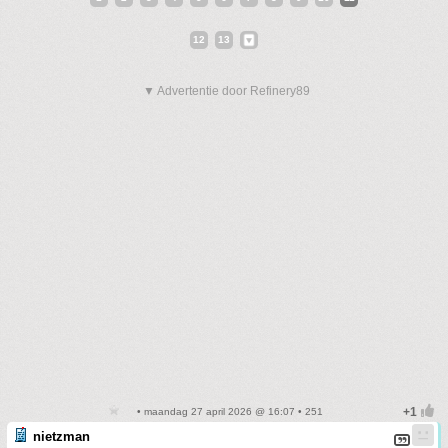
12
13
▼ Advertentie door Refinery89
• maandag 27 april 2026 @ 16:07 • 251
nietzman