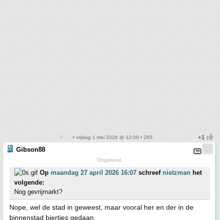
• vrijdag 1 mei 2026 @ 12:09 • 265
Gibson88
Ongekend.
Op
maandag 27 april 2026 16:07
schreef
nietzman
het
volgende:
Nog gevrijmarkt?
Nope, wel de stad in geweest, maar vooral her en der in de
binnenstad biertjes gedaan.