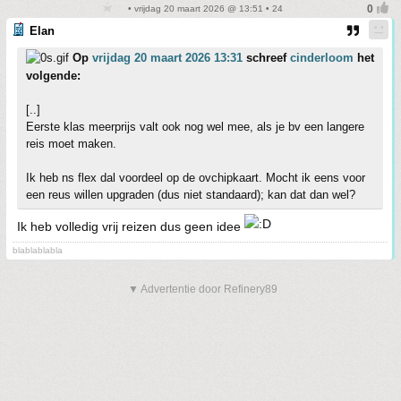
• vrijdag 20 maart 2026 @ 13:51 • 24
Elan
Op
vrijdag 20 maart 2026 13:31
schreef
cinderloom
het
volgende:
[..]
Eerste klas meerprijs valt ook nog wel mee, als je bv een langere
reis moet maken.
Ik heb ns flex dal voordeel op de ovchipkaart. Mocht ik eens voor
een reus willen upgraden (dus niet standaard); kan dat dan wel?
Ik heb volledig vrij reizen dus geen idee
blablablabla
▼ Advertentie door Refinery89