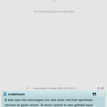
▼ Advertentie door Refinery89
• woensdag 18 maart 2026 @ 20:33 • 1
cinderloom
Ik ben aan het overwegen om wat meer met het openbaar
vervoer te gaan reizen. Ik woon opzich in een gebied waar