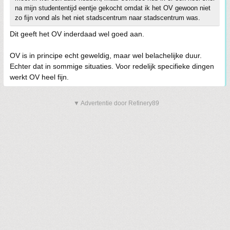
na mijn studententijd eentje gekocht omdat ik het OV gewoon niet
zo fijn vond als het niet stadscentrum naar stadscentrum was.
Dit geeft het OV inderdaad wel goed aan.
OV is in principe echt geweldig, maar wel belachelijke duur.
Echter dat in sommige situaties. Voor redelijk specifieke dingen
werkt OV heel fijn.
▼ Advertentie door Refinery89