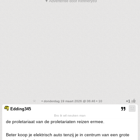
▼ Advertentie door Refinery89
• donderdag 19 maart 2026 @ 06:46 • 10
Edding345
Bro ik wil neuken man
de proletariaat van de proletariaten reizen ermee.
Beter koop je elektrisch auto tenzij je in centrum van een grote