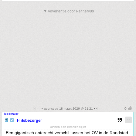
▼ Advertentie door Refinery89
• woensdag 18 maart 2026 @ 21:21 • 4
Moderator
Flitsbezorger
Binnen een kwartier bij je!
Een gigantisch onterecht verschil tussen het OV in de Randstad