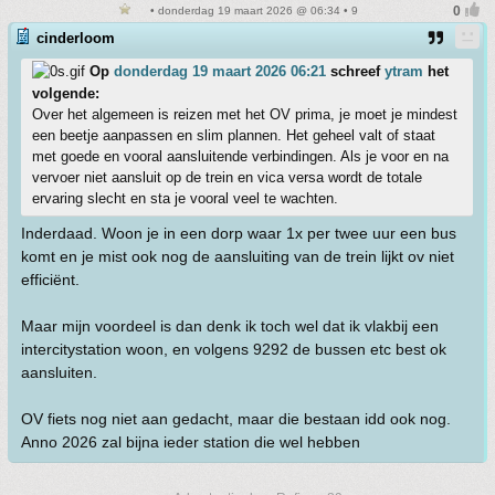
• donderdag 19 maart 2026 @ 06:34 • 9
cinderloom
Op
donderdag 19 maart 2026 06:21
schreef
ytram
het
volgende:
Over het algemeen is reizen met het OV prima, je moet je mindest
een beetje aanpassen en slim plannen. Het geheel valt of staat
met goede en vooral aansluitende verbindingen. Als je voor en na
vervoer niet aansluit op de trein en vica versa wordt de totale
ervaring slecht en sta je vooral veel te wachten.
Inderdaad. Woon je in een dorp waar 1x per twee uur een bus
komt en je mist ook nog de aansluiting van de trein lijkt ov niet
efficiënt.
Maar mijn voordeel is dan denk ik toch wel dat ik vlakbij een
intercitystation woon, en volgens 9292 de bussen etc best ok
aansluiten.
OV fiets nog niet aan gedacht, maar die bestaan idd ook nog.
Anno 2026 zal bijna ieder station die wel hebben