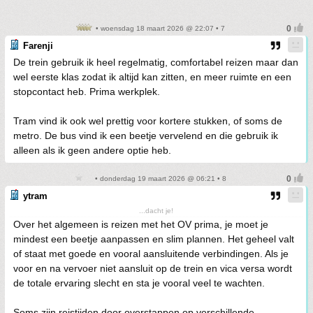
• woensdag 18 maart 2026 @ 22:07 • 7
Farenji
De trein gebruik ik heel regelmatig, comfortabel reizen maar dan
wel eerste klas zodat ik altijd kan zitten, en meer ruimte en een
stopcontact heb. Prima werkplek.
Tram vind ik ook wel prettig voor kortere stukken, of soms de
metro. De bus vind ik een beetje vervelend en die gebruik ik
alleen als ik geen andere optie heb.
• donderdag 19 maart 2026 @ 06:21 • 8
ytram
...dacht je!
Over het algemeen is reizen met het OV prima, je moet je
mindest een beetje aanpassen en slim plannen. Het geheel valt
of staat met goede en vooral aansluitende verbindingen. Als je
voor en na vervoer niet aansluit op de trein en vica versa wordt
de totale ervaring slecht en sta je vooral veel te wachten.
Soms zijn reistijden door overstappen op verschillende