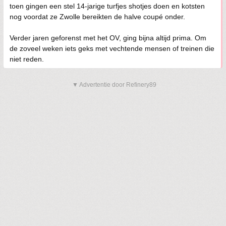
toen gingen een stel 14-jarige turfjes shotjes doen en kotsten
nog voordat ze Zwolle bereikten de halve coupé onder.
Verder jaren geforenst met het OV, ging bijna altijd prima. Om
de zoveel weken iets geks met vechtende mensen of treinen die
niet reden.
▼ Advertentie door Refinery89