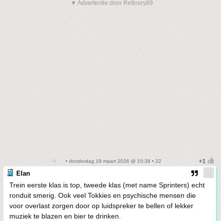
▼ Advertentie door Refinery89
• donderdag 19 maart 2026 @ 15:38 • 22
Elan
Trein eerste klas is top, tweede klas (met name Sprinters) echt
ronduit smerig. Ook veel Tokkies en psychische mensen die
voor overlast zorgen door op luidspreker te bellen of lekker
muziek te blazen en bier te drinken.