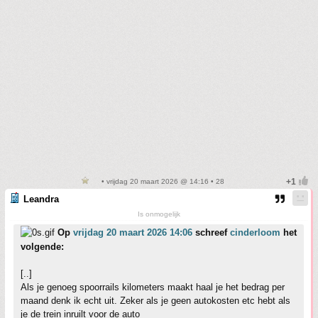
• vrijdag 20 maart 2026 @ 14:16 • 28
Leandra
Is onmogelijk
Op
vrijdag 20 maart 2026 14:06
schreef
cinderloom
het
volgende:
[..]
Als je genoeg spoorrails kilometers maakt haal je het bedrag per
maand denk ik echt uit. Zeker als je geen autokosten etc hebt als
je de trein inruilt voor de auto