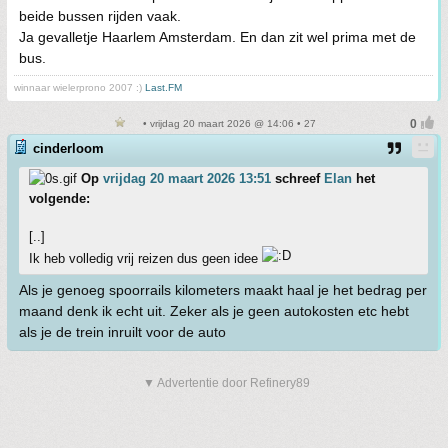
beide bussen rijden vaak.
Ja gevalletje Haarlem Amsterdam. En dan zit wel prima met de
bus.
winnaar wielerprono 2007 :)
Last.FM
• vrijdag 20 maart 2026 @ 14:06 • 27
cinderloom
Op
vrijdag 20 maart 2026 13:51
schreef
Elan
het
volgende:
[..]
Ik heb volledig vrij reizen dus geen idee
Als je genoeg spoorrails kilometers maakt haal je het bedrag per
maand denk ik echt uit. Zeker als je geen autokosten etc hebt
als je de trein inruilt voor de auto
▼ Advertentie door Refinery89