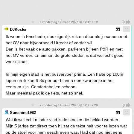
• donderdag 19 maart 2026 @ 12:12 • 19
DJKoster
Ik woon in Enschede, dus eigenlijk ruk en duur als je samen met
het OV naar bijvoorbeeld Utrecht of verder wil.
Dan is het vaak de auto pakken, parkeren bij een P&R en met
het OV verder. En binnen de grote steden is dat wel echt goed
voor elkaar.
In mijn eigen stad is het busvervoer prima. Een halte op 100m
lopen en ik kan 6-8x per uur binnen een kwartiertje in het
centrum zijn. Comfortabel en schoon.
Maar meestal pak ik de fiets, net zo snel.
• donderdag 19 maart 2026 @ 12:23 • 20
Sunshine1982
Wat ik wel echt minder vind is de stoelen die beklad worden.
Mijn 5 jarige zat direct toen hij zat de tekst half voor te lezen wat
op de stoel voor hem geschreven was. Had dat nog niet eens